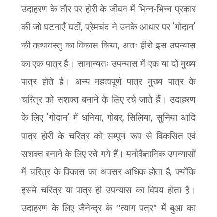
उदाहरण के तौर पर होरी के जीवन में भिन्न-भिन्न प्रकार
की जो घटनाएँ घटीं
,
प्रेमचंद ने उनके आधार पर
'
गोदान
'
की कथावस्तु का विकास किया
,
अतः हीरो इस उपन्यास
का एक पात्र है। सामान्यतः उपन्यास में एक या दो मुख्य
पात्र होते हैं। अन्य महत्वपूर्ण पात्र मुख्य पात्र के
चरित्र को सशक्त बनाने के लिए रचे जाते हैं। उदाहरण
के लिए
'
गोदान
'
में धनिया
,
गोबर
,
सिलिया
,
सुनिया आदि
पात्र होरी के चरित्र को सम्पूर्ण रूप से विकसित एवं
सशक्त बनाने के लिए रचे गये हैं। मनोवैज्ञानिक उपन्यासों
में चरित्र के विकास का अक्सर अधिक होता है
,
क्योंकि
इसमें चरित्र या पात्र ही उपन्यास का विषय होता है।
उदाहरण के लिए जैनेन्द्र के "त्याग पत्र" में बुआ का