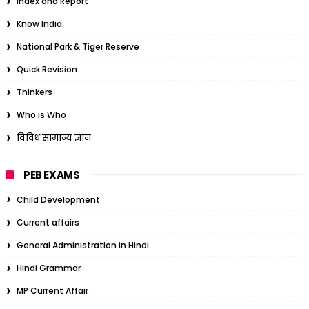
Index and Report
Know India
National Park & Tiger Reserve
Quick Revision
Thinkers
Who is Who
विविध सामान्य ज्ञान
PEB EXAMS
Child Development
Current affairs
General Administration in Hindi
Hindi Grammar
MP Current Affair