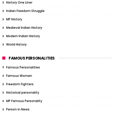
History One Liner
Indian Freedom Struggle
MP History
Medieval Indian History
Modern Indian History
World History
FAMOUS PERSONALITIES
Famous Personalities
Famous Women
Freedom Fighters
Historical personality
MP Famous Personality
Person in News