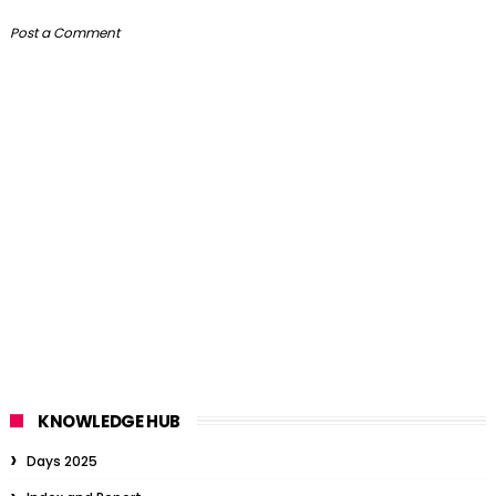
Post a Comment
KNOWLEDGE HUB
Days 2025