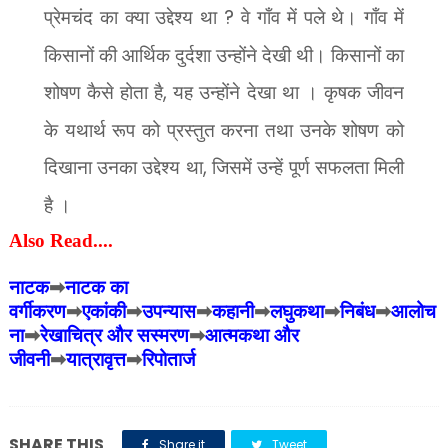
प्रेमचंद का क्या उद्देश्य था
?
वे गाँव में पले थे। गाँव में
किसानों की आर्थिक दुर्दशा उन्होंने देखी थी। किसानों का
शोषण कैसे होता है
,
यह उन्होंने देखा था । कृषक जीवन
के यथार्थ रूप को प्रस्तुत करना तथा उनके शोषण को
दिखाना उनका उद्देश्य था
,
जिसमें उन्हें पूर्ण सफलता मिली
है ।
Also Read....
नाटक
➡
नाटक का
वर्गीकरण
➡
एकांकी
➡
उपन्यास
➡
कहानी
➡
लघुकथा
➡
निबंध
➡
आलोच
ना
➡
रेखाचित्र और सस्मरण
➡
आत्मकथा और
जीवनी
➡
यात्रावृत्त
➡
रिपोतार्ज
SHARE THIS
Share it
Tweet