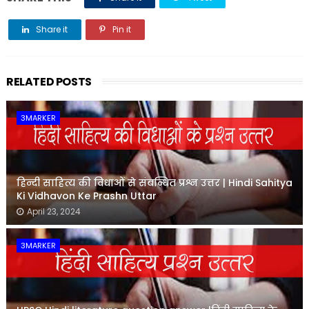
Share it
Pin it
Share it
RELATED POSTS
3MARKER
हिन्दी साहित्य की विधाओं से संबन्धित प्रश्न उत्तर | Hindi Sahitya
Ki Vidhavon Ke Prashn Uttar
April 23, 2024
3MARKER