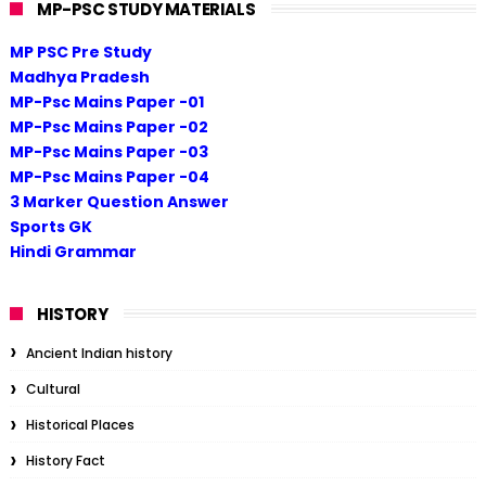
MP-PSC STUDY MATERIALS
MP PSC Pre Study
Madhya Pradesh
MP-Psc Mains Paper -01
MP-Psc Mains Paper -02
MP-Psc Mains Paper -03
MP-Psc Mains Paper -04
3 Marker Question Answer
Sports GK
Hindi Grammar
HISTORY
Ancient Indian history
Cultural
Historical Places
History Fact