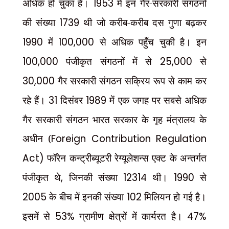
अधिक हो चुका है।
1953
में इन गैर-सरकारी संगठनों
की संख्या
1739
थी जो करीब-करीब दस गुणा बढ़कर
1990
में
100,000
से अधिक पहुँच चुकी है। इन
100,000
पंजीकृत संगठनों में से
25,000
से
30,000
गैर सरकारी संगठन सक्रिय रूप से काम कर
रहे हैं।
31
दिसंबर
1989
में एक जगह पर सबसे अधिक
गैर सरकारी संगठन भारत सरकार के गृह मंत्रालय के
अधीन (
Foreign Contribution Regulation
Act)
फॉरेन कन्ट्रीब्यूटरी रेग्यूलेशन्स एक्ट के अन्तर्गत
पंजीकृत थे
,
जिनकी संख्या
12314
थी।
1990
से
2005
के बीच में इनकी संख्या
102
मिलियन हो गई है।
इसमें से
53%
ग्रामीण क्षेत्रों में कार्यरत है।
47%