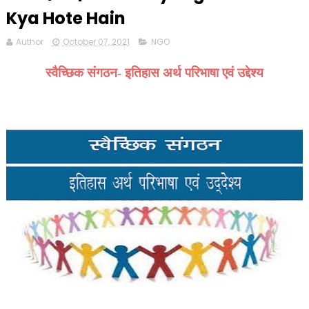
Kya Hote Hain
Author
October 07, 2021
NGO
स्वैच्छिक संगठन- इतिहास अर्थ परिभाषा एवं उद्देश्य