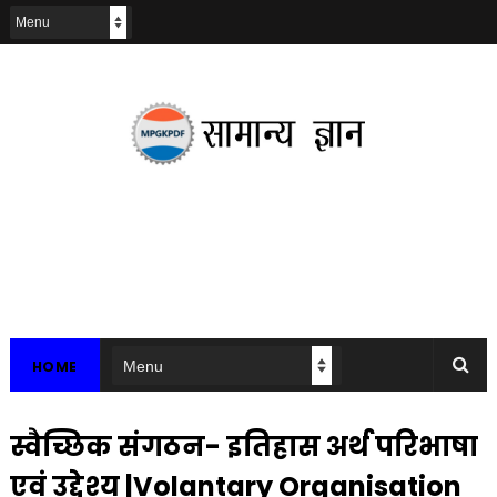
HOME
स्वैच्छिक संगठन- इतिहास अर्थ परिभाषा
एवं उद्देश्य |Volantary Organisation