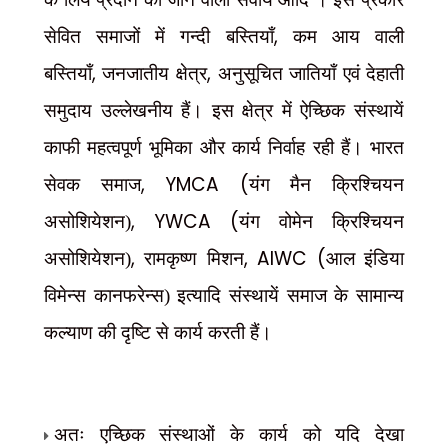
,
सेवित समाजों में गन्दी बस्तियाँ
कम आय वाली
,
,
बस्तियाँ
जनजातीय क्षेत्र
अनुसूचित जातियाँ एवं देहाती
समुदाय उल्लेखनीय हैं। इस क्षेत्र में ऐच्छिक संस्थायें
काफी महत्वपूर्ण भूमिका और कार्य निर्वाह रही हैं। भारत
, YMCA (
सेवक समाज
यंग मैन क्रिश्चियन
, YWCA (
असोशियेशन)
यंग वोमेन क्रिश्चियन
,
, AIWC (
असोशियेशन)
रामकृष्ण मिशन
आल इंडिया
विमेन्स कानफरेन्स) इत्यादि संस्थायें समाज के सामान्य
कल्याण की दृष्टि से कार्य करती हैं।
अतः एच्छिक संस्थाओं के कार्य को यदि देखा