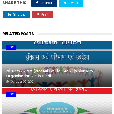
SHARE THIS
Share it
Tweet
Share it
Pin it
Share it
RELATED POSTS
NGO
स्वैच्छिक संगठन (संस्थाओं) की विशेषतायें |Voluntary
Organisation GK in Hindi
October 07, 2021
NGO