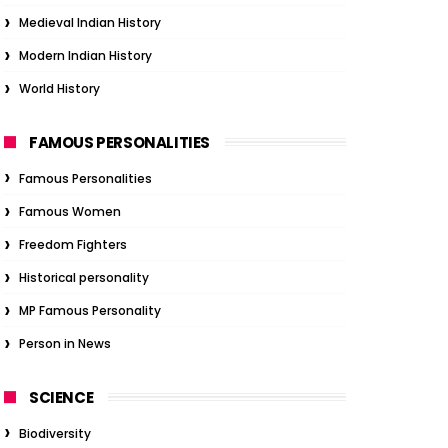
Medieval Indian History
Modern Indian History
World History
FAMOUS PERSONALITIES
Famous Personalities
Famous Women
Freedom Fighters
Historical personality
MP Famous Personality
Person in News
SCIENCE
Biodiversity