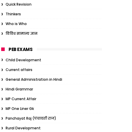
Quick Revision
Thinkers
Who is Who
विविध सामान्य ज्ञान
PEB EXAMS
Child Development
Current affairs
General Administration in Hindi
Hindi Grammar
MP Current Affair
MP One Liner Gk
Panchayat Raj (पंचायती राज)
Rural Development