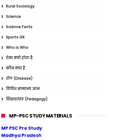
Rural Sociology
Science
Science Facts
Sports GK
Who is Who
ऐसा क्यों होता है
कौन क्या है
रोग (Disease)
विविध सामान्य ज्ञान
शिक्षाशास्त्र (Pedagogy)
MP-PSC STUDY MATERIALS
MP PSC Pre Study
Madhya Pradesh