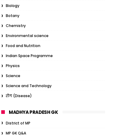
Biology
Botany
Chemistry
Environmental science
Food and Nutrition
Indian Space Programme
Physics
Science
Science and Technology
रोग (Disease)
MADHYA PRADESH GK
District of MP
MP GK Q&A