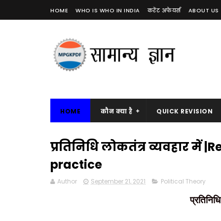
HOME
WHO IS WHO IN INDIA
करेंट अफेयर्स
ABOUT US
HOME
कौन क्या है
QUICK REVISION
प्रतिनिधि लोकतंत्र व्यवहार मे
practice
Author
September 21, 2021
Political Theory
प्रतिनिधि