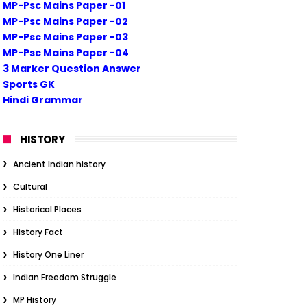
MP-Psc Mains Paper -01
MP-Psc Mains Paper -02
MP-Psc Mains Paper -03
MP-Psc Mains Paper -04
3 Marker Question Answer
Sports GK
Hindi Grammar
HISTORY
Ancient Indian history
Cultural
Historical Places
History Fact
History One Liner
Indian Freedom Struggle
MP History