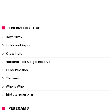
KNOWLEDGE HUB
Days 2025
Index and Report
Know India
National Park & Tiger Reserve
Quick Revision
Thinkers
Who is Who
विविध सामान्य ज्ञान
PEB EXAMS