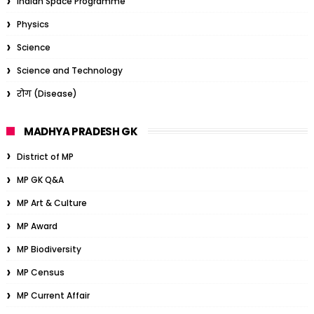
Indian Space Programme
Physics
Science
Science and Technology
रोग (Disease)
MADHYA PRADESH GK
District of MP
MP GK Q&A
MP Art & Culture
MP Award
MP Biodiversity
MP Census
MP Current Affair