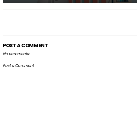
POST A COMMENT
No comments:
Post a Comment