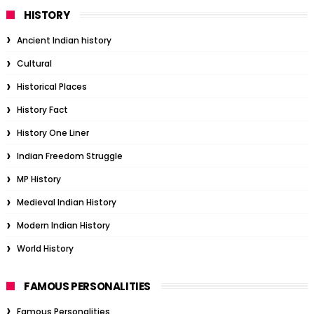
HISTORY
Ancient Indian history
Cultural
Historical Places
History Fact
History One Liner
Indian Freedom Struggle
MP History
Medieval Indian History
Modern Indian History
World History
FAMOUS PERSONALITIES
Famous Personalities