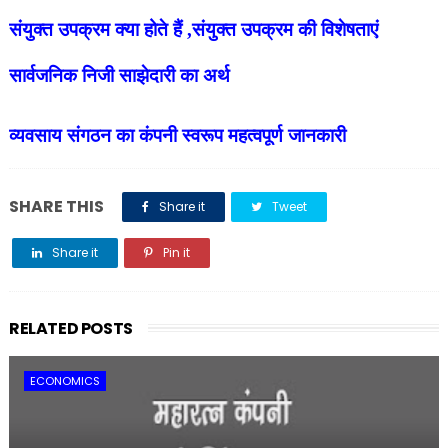
संयुक्त उपक्रम क्या होते हैं ,संयुक्त उपक्रम की विशेषताएं
सार्वजनिक निजी साझेदारी का अर्थ
व्यवसाय संगठन का कंपनी स्वरूप महत्वपूर्ण जानकारी
SHARE THIS
Share it
Tweet
Share it
Pin it
Share it
RELATED POSTS
ECONOMICS