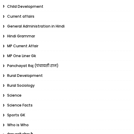
Child Development
Current affairs
General Administration in Hindi
Hindi Grammar
MP Current Affair
MP One Liner Gk
Panchayat Raj (पंचायती राज)
Rural Development
Rural Sociology
Science
Science Facts
Sports GK
Who is Who