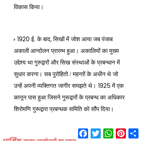
विकास किया।
1920
,
ई. के बाद
सिखों में जोश आया जब पंजाब
अकाली आन्दोलन प्रारम्भ हुआ। अकालियों का मुख्य
उद्देश्य था गुरुद्वारों और सिख संस्थाओं के प्रबन्धान में
सुधार करना। सब पुरोहितो / महन्तों के अधीन थे जो
1925
उन्हें अपनी व्यक्तिगत जागीर समझते थे।
में एक
कानून पास हुआ जिसने गुरूद्वारों के प्रबन्ध का अधिकार
शिरोमणि गुरूद्वारा प्रबन्धक समिति को सौंप दिया।
F
T
W
P
S
a
w
h
i