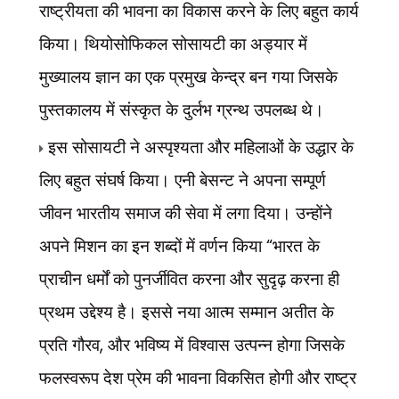
राष्ट्रीयता की भावना का विकास करने के लिए बहुत कार्य
किया। थियोसोफिकल सोसायटी का अड्यार में
मुख्यालय ज्ञान का एक प्रमुख केन्द्र बन
गया जिसके
पुस्तकालय में संस्कृत के दुर्लभ ग्रन्थ उपलब्ध थे।
इस सोसायटी ने अस्पृश्यता और महिलाओं के उद्धार के
लिए बहुत संघर्ष किया। एनी बेसन्ट ने अपना सम्पूर्ण
जीवन भारतीय समाज की सेवा में लगा दिया। उन्होंने
“
अपने मिशन का इन शब्दों में वर्णन किया
भारत के
प्राचीन धर्मों को पुनर्जीवित करना और सुदृढ़ करना ही
प्रथम उद्देश्य है। इससे नया आत्म सम्मान अतीत के
,
प्रति गौरव
और भविष्य में विश्वास उत्पन्न होगा जिसके
फलस्वरूप देश प्रेम की भावना विकसित होगी और राष्ट्र