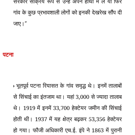
सरकार सक्रिय रूप से उन्हें अपने हाथों में ले या फिर
गांव के कुछ प्रभावशाली लोगों को इनकी देखरेख सौंप दी
जाए।
”
पटना
भूतपूर्व पटना रियासत के गांव समृद्ध थे। इनमें तालाबों
से सिंचाई का इंतजाम था। यहां 3,000 से ज्यादा तालाब
थे। 1919 में इनमें 33,700 हेक्टेयर जमीन की सिंचाई
होती थी। 1937 में यह क्षेत्र बढ़कर 53,356 हेक्टेयर
हो गया। फौजी अधिकारी एच.ई. इंपे ने 1863 में पुरानी