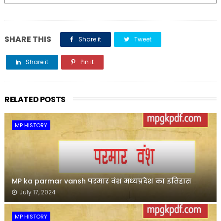
SHARE THIS
Share it
Tweet
Share it
Pin it
Share it
RELATED POSTS
MP HISTORY
MP ka parmar vansh परमार वंश मध्यप्रदेश का इतिहास
July 17, 2024
MP HISTORY