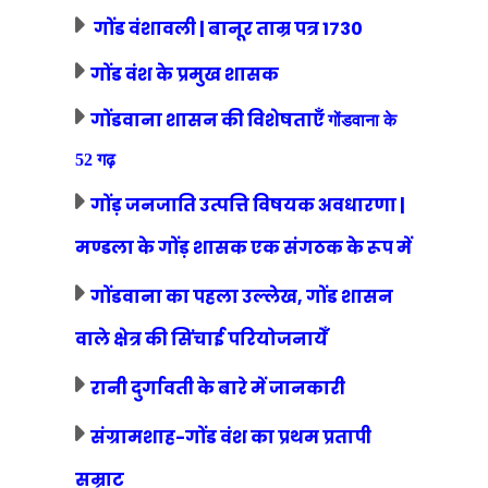
गोंड वंशावली | बानूर ताम्र पत्र 1730
गोंड वंश के प्रमुख शासक
गोंडवाना शासन की विशेषताएँ
गोंडवाना के
52 गढ़
गोंड़ जनजाति उत्पत्ति विषयक अवधारणा |
मण्डला के गोंड़ शासक एक संगठक के रूप में
गोंडवाना का पहला उल्लेख, गोंड शासन
वाले क्षेत्र की सिंचाई परियोजनायेँ
रानी दुर्गावती के बारे में जानकारी
संग्रामशाह-गोंड वंश का प्रथम प्रतापी
सम्राट