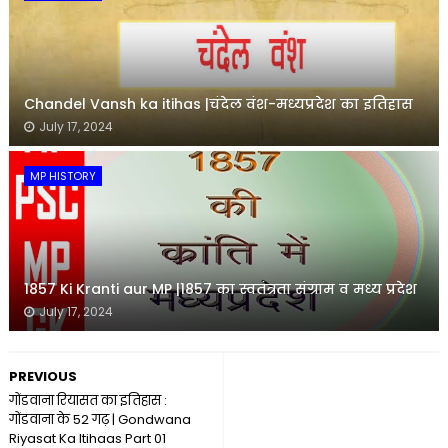
Chandel Vansh ka itihas |चंदेल वंश-मध्यप्रदेश का इतिहास
July 17, 2024
MP HISTORY
1857 Ki Kranti aur MP |1857 का स्वतंत्रता संग्राम व मध्य प्रदेश
July 17, 2024
PREVIOUS
गोंडवाना रियासत का इतिहास :
गोंडवाना के 52 गढ़ | Gondwana
Riyasat Ka Itihaas Part 01