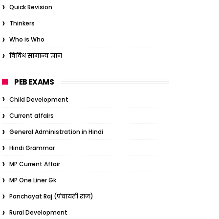
Quick Revision
Thinkers
Who is Who
विविध सामान्य ज्ञान
PEB EXAMS
Child Development
Current affairs
General Administration in Hindi
Hindi Grammar
MP Current Affair
MP One Liner Gk
Panchayat Raj (पंचायती राज)
Rural Development