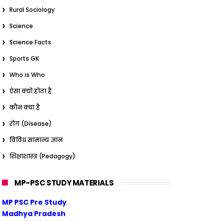
Rural Sociology
Science
Science Facts
Sports GK
Who is Who
ऐसा क्यों होता है
कौन क्या है
रोग (Disease)
विविध सामान्य ज्ञान
शिक्षाशास्त्र (Pedagogy)
MP-PSC STUDY MATERIALS
MP PSC Pre Study
Madhya Pradesh