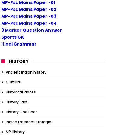
MP-Psc Mains Paper -01
MP-Psc Mains Paper -02
MP-Psc Mains Paper -03
MP-Psc Mains Paper -04
3 Marker Question Answer
Sports GK
Hindi Grammar
HISTORY
Ancient Indian history
Cultural
Historical Places
History Fact
History One Liner
Indian Freedom Struggle
MP History