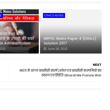
S
ETHICS NOTES
 सत्यनिष्ठा और
ाने के उपायों की चर्चा
MPPSC Mains Paper 4 (Ethics)
s in Administration
Solution 2017
2022
June 26, 2022
NEXT
भारत में आंग्ल फ्रांसीसी संघर्ष |अंग्रेज़ एवं फ्रांसीसी कम्पनियों का
स्वरुप एवं स्थिति | Bharat Me Fransisi War