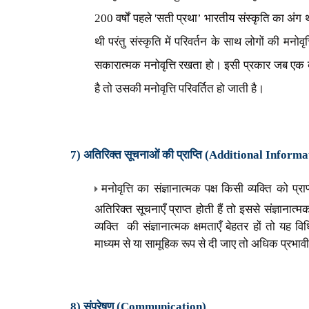
200 वर्षों पहले
'
सती प्रथा
’
भारतीय संस्कृति का अंग 
थी परंतु संस्कृति में परिवर्तन के साथ लोगों की मनो
सकारात्मक मनोवृत्ति रखता हो। इसी प्रकार जब एक व्यक
है तो उसकी मनोवृत्ति परिवर्तित हो जाती है।
7) अतिरिक्त सूचनाओं की प्राप्ति (
Additional Informa
मनोवृत्ति का संज्ञानात्मक पक्ष किसी व्यक्ति को प
अतिरिक्त सूचनाएँ प्राप्त होती हैं तो इससे संज्ञानात्म
व्यक्ति की संज्ञानात्मक क्षमताएँ बेहतर हों तो यह
माध्यम से या सामूहिक रूप से दी जाए तो अधिक प्रभावी
8) संप्रेषण (
Communication)