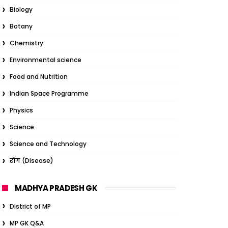
Biology
Botany
Chemistry
Environmental science
Food and Nutrition
Indian Space Programme
Physics
Science
Science and Technology
रोग (Disease)
MADHYA PRADESH GK
District of MP
MP GK Q&A