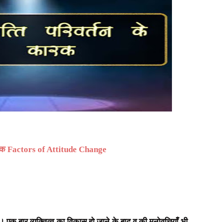
ारक
Factors of Attitude Change
। एक बार व्यक्तित्व का विकास हो जाने के बाद व् की मनोवृत्तियाँ भी