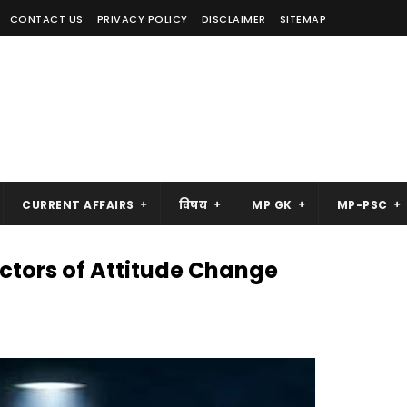
CONTACT US
PRIVACY POLICY
DISCLAIMER
SITEMAP
CURRENT AFFAIRS
विषय
MP GK
MP-PSC
Factors of Attitude Change