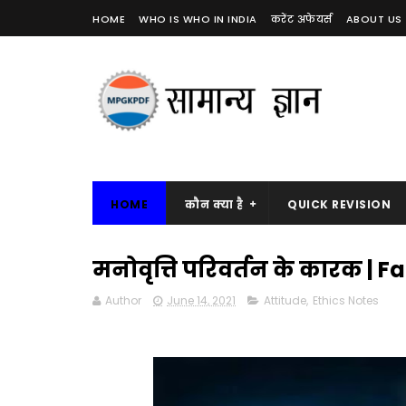
HOME
WHO IS WHO IN INDIA
करेंट अफेयर्स
ABOUT US
HOME
कौन क्या है
QUICK REVISION
मनोवृत्ति परिवर्तन के कारक | 
Author
June 14, 2021
Attitude
,
Ethics Notes