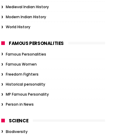
Medieval Indian History
Modern Indian History
World History
FAMOUS PERSONALITIES
Famous Personalities
Famous Women
Freedom Fighters
Historical personality
MP Famous Personality
Person in News
SCIENCE
Biodiversity