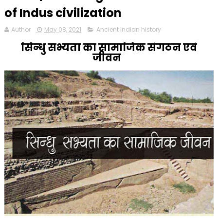
of Indus civilization
Author
May 08, 2021
Ancient Indian history
सिन्धु सभ्यता का सामाजिक संगठन एवं
जीवन