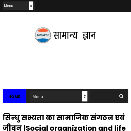
HOME
सिन्धु सभ्यता का सामाजिक संगठन एवं
जीवन |Social organization and life