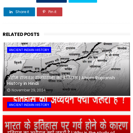
Share it
Pin it
Share it
RELATED POSTS
ANCIENT INDIAN HISTORY
अहोम राजवंश राजघराना का इतिहास | Ahom Rajvansh
History in Hindi
November 29, 2024
ANCIENT INDIAN HISTORY
इतिहास का अध्ययन क्यों जरूरी है | Why is the study of