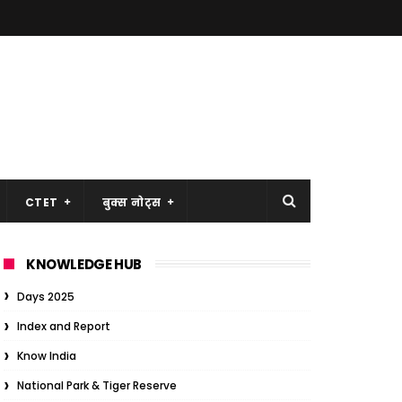
CTET
बुक्स नोट्स
KNOWLEDGE HUB
Days 2025
Index and Report
Know India
National Park & Tiger Reserve