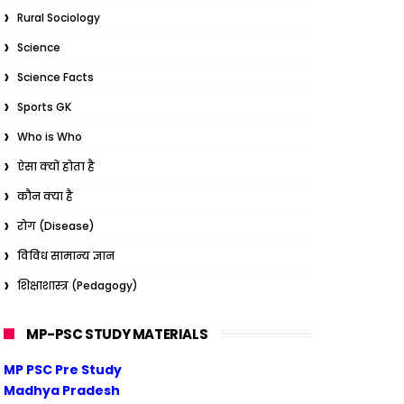
Rural Sociology
Science
Science Facts
Sports GK
Who is Who
ऐसा क्यों होता है
कौन क्या है
रोग (Disease)
विविध सामान्य ज्ञान
शिक्षाशास्त्र (Pedagogy)
MP-PSC STUDY MATERIALS
MP PSC Pre Study
Madhya Pradesh