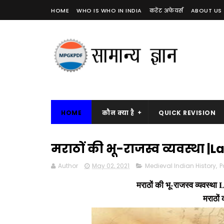
HOME
WHO IS WHO IN INDIA
करेंट अफेयर्स
ABOUT US
HOME
कौन क्या है
QUICK REVISION
मराठों की भू-राजस्व व्यवस्था
Author
May 02, 2021
Medieval Indian History
,
P
मराठों की भू-राजस्व व्यवस्था
L
मराठों