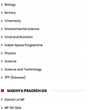
Biology
Botany
Chemistry
Environmental science
Food and Nutrition
Indian Space Programme
Physics
Science
Science and Technology
रोग (Disease)
MADHYA PRADESH GK
District of MP
MP GK Q&A