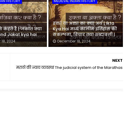
DIAN HISTORY
MEDIEVAL INDIAN HISTORY
इक्ता या अक्ता का क्या अर्थ | Ikta
 कहते हैं | जकात क्या
Kya Hai मध्य कालीन इतिहास की
 and Jakat kya hai
संकल्पना, विचार तथा शब्दावली |
18, 2024
December 18, 2024
NEXT
मराठों की न्याय व्यवस्था The judicial system of the Marathas