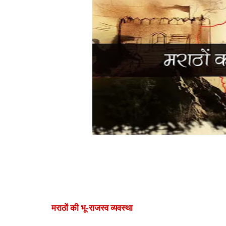
मराठों की भू-राजस्व व्यवस्था