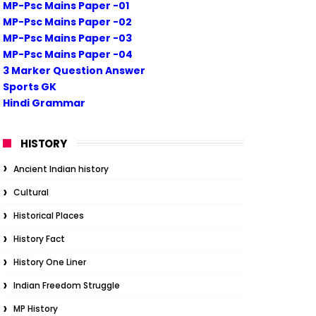
MP-Psc Mains Paper -01
MP-Psc Mains Paper -02
MP-Psc Mains Paper -03
MP-Psc Mains Paper -04
3 Marker Question Answer
Sports GK
Hindi Grammar
HISTORY
Ancient Indian history
Cultural
Historical Places
History Fact
History One Liner
Indian Freedom Struggle
MP History