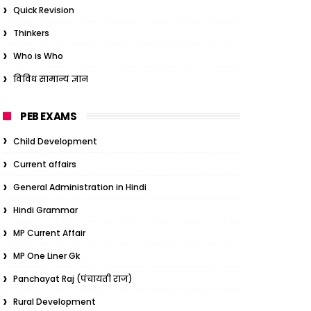
Quick Revision
Thinkers
Who is Who
विविध सामान्य ज्ञान
PEB EXAMS
Child Development
Current affairs
General Administration in Hindi
Hindi Grammar
MP Current Affair
MP One Liner Gk
Panchayat Raj (पंचायती राज)
Rural Development