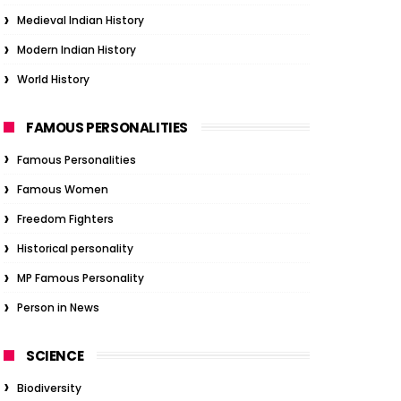
Medieval Indian History
Modern Indian History
World History
FAMOUS PERSONALITIES
Famous Personalities
Famous Women
Freedom Fighters
Historical personality
MP Famous Personality
Person in News
SCIENCE
Biodiversity