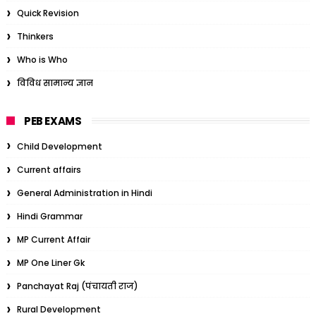
Quick Revision
Thinkers
Who is Who
विविध सामान्य ज्ञान
PEB EXAMS
Child Development
Current affairs
General Administration in Hindi
Hindi Grammar
MP Current Affair
MP One Liner Gk
Panchayat Raj (पंचायती राज)
Rural Development