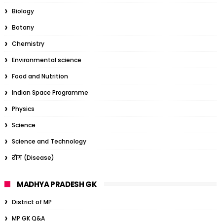
Biology
Botany
Chemistry
Environmental science
Food and Nutrition
Indian Space Programme
Physics
Science
Science and Technology
रोग (Disease)
MADHYA PRADESH GK
District of MP
MP GK Q&A