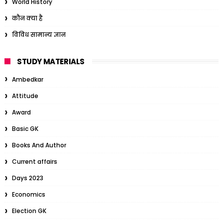
World History
कौन क्या है
विविध सामान्य ज्ञान
STUDY MATERIALS
Ambedkar
Attitude
Award
Basic GK
Books And Author
Current affairs
Days 2023
Economics
Election GK