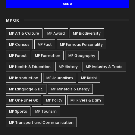
MP GK
MP Art & Culture
MP Award
MP Biodiversity
MP Census
MP Fact
MP Famous Personality
MP Forest
MP Formation
MP Geography
MP Health & Education
MP History
MP Industry & Trade
MP Introduction
MP Journalism
MP Krishi
MP Language & Lit.
MP Minerals & Energy
MP One Liner Gk
MP Polity
MP Rivers & Dam
MP Sports
MP Tourism
MP Transport and Communication