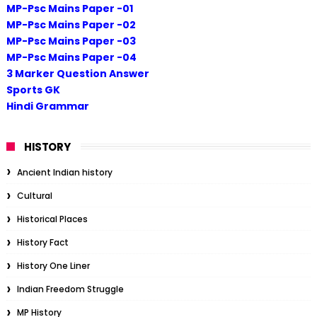
MP-Psc Mains Paper -01
MP-Psc Mains Paper -02
MP-Psc Mains Paper -03
MP-Psc Mains Paper -04
3 Marker Question Answer
Sports GK
Hindi Grammar
HISTORY
Ancient Indian history
Cultural
Historical Places
History Fact
History One Liner
Indian Freedom Struggle
MP History