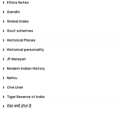
Ethics Notes
Gandhi
Global Index
Govt schemes
Historical Places
Historical personality
JP Narayan
Modern Indian History
Nehru
One Liner
Tiger Reserve of India
ऐसा क्यों होता है