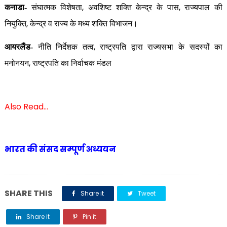
,
,
कनाडा-
संघात्मक विशेषता
अवशिष्ट शक्ति केन्द्र के पास
राज्यपाल की
,
नियुक्ति
केन्द्र व राज्य के मध्य शक्ति विभाजन।
,
आयरलैंड-
नीति निर्देशक तत्व
राष्ट्रपति द्वारा राज्यसभा के सदस्यों का
,
मनोनयन
राष्ट्रपति का निर्वाचक मंडल
Also Read...
भारत की संसद सम्पूर्ण अध्ययन
SHARE THIS
Share it
Tweet
Share it
Pin it
Share it