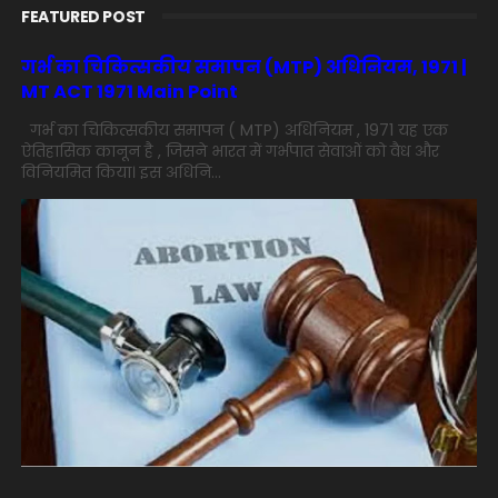
FEATURED POST
गर्भ का चिकित्सकीय समापन (MTP) अधिनियम, 1971 |
MT ACT 1971 Main Point
गर्भ का चिकित्सकीय समापन ( MTP) अधिनियम , 1971 यह एक
ऐतिहासिक कानून है , जिसने भारत में गर्भपात सेवाओं को वैध और
विनियमित किया। इस अधिनि...