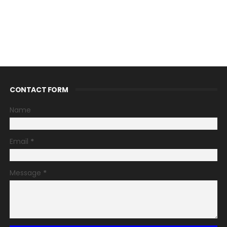
CONTACT FORM
Name
Email
*
Message
*