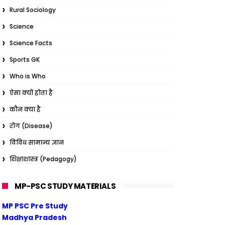
Rural Sociology
Science
Science Facts
Sports GK
Who is Who
ऐसा क्यों होता है
कौन क्या है
रोग (Disease)
विविध सामान्य ज्ञान
शिक्षाशास्त्र (Pedagogy)
MP-PSC STUDY MATERIALS
MP PSC Pre Study
Madhya Pradesh