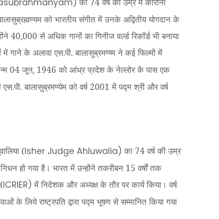
का 74 वर्ष की उम्र में कोरोना
alasubrahmanyam)
ासुब्रह्मण्यम को भारतीय संगीत में उनके अद्वितीय योगदान के
होंने 40,000 से अधिक गानों का गिनीज वर्ल्ड रिकॉर्ड भी बनाया
ं गाने के अलावा एस.पी. बालासुब्रमण्य्म ने कई फिल्मों में
न्म 04 जून
1946 को आंध्र प्रदेश के नेल्लोर के पास एक
,
एस.पी. बालासुब्रमण्येम को वर्ष 2001 में पद्म श्री और वर्ष
वालिया (
का 74 वर्ष की उम्र
Isher Judge Ahluwalia)
ाद निधन हो गया है।
भारत में उन्होंने तकरीबन 15 वर्षों तक
(
में निदेशक और अध्यक्ष के तौर पर कार्य किया। वर्ष
ICRIER)
सेवाओं के लिये राष्ट्रपति द्वारा पद्म भूषण से सम्मानित किया गया