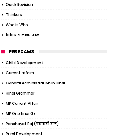
Quick Revision
Thinkers
Who is Who
विविध सामान्य ज्ञान
PEB EXAMS
Child Development
Current affairs
General Administration in Hindi
Hindi Grammar
MP Current Affair
MP One Liner Gk
Panchayat Raj (पंचायती राज)
Rural Development