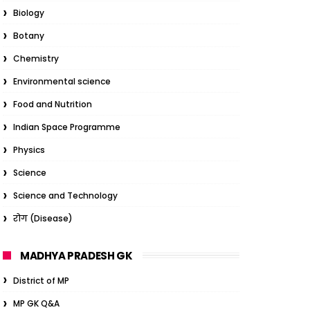
Biology
Botany
Chemistry
Environmental science
Food and Nutrition
Indian Space Programme
Physics
Science
Science and Technology
रोग (Disease)
MADHYA PRADESH GK
District of MP
MP GK Q&A