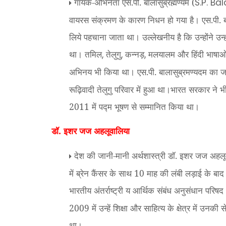
गायक-अभिनेता एस.पी. बालासुब्रह्मण्यम (
S.P. B
वायरस संक्रमण के कारण निधन हो गया है। एस.पी. बाल
लिये पहचाना जाता था। उल्लेखनीय है कि उन्होंने उन्
था। तमिल
तेलुगु
कन्नड़
मलयालम और हिंदी भाषाओं मे
,
,
,
अभिनय भी किया था। एस.पी. बालासुब्रमण्यदम का ज
रूढ़िवादी तेलुगु परिवार में हुआ था।
भारत सरकार ने भी 
2011 में पद्म भूषण से सम्मानित किया था।
डॉ. इशर जज अहलूवालिया
देश की जानी-मानी अर्थशास्त्री डॉ. इशर जज अहलू
में ब्रेन कैंसर के साथ 10 माह की लंबी लड़ाई के ब
भारतीय अंतर्राष्ट्री य आर्थिक संबंध अनुसंधान परिषद 
2009 में उन्हें शिक्षा और साहित्य के क्षेत्र में उनकी 
था।