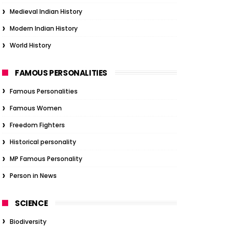
Medieval Indian History
Modern Indian History
World History
FAMOUS PERSONALITIES
Famous Personalities
Famous Women
Freedom Fighters
Historical personality
MP Famous Personality
Person in News
SCIENCE
Biodiversity