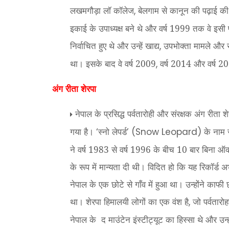
लखमगौड़ा लॉ कॉलेज
बेलगाम से कानून की पढ़ाई की 
,
इकाई के उपाध्यक्ष बने थे और वर्ष 1999 तक वे इसी 
निर्वाचित हुए थे और उन्हें खाद्य
उपभोक्ता मामले और स
,
था। इसके बाद वे वर्ष 2009
वर्ष 2014 और वर्ष 201
,
अंग रीता शेरपा
नेपाल के प्रसिद्ध पर्वतारोही और संरक्षक अंग रीता शे
गया है।
स्नो लेपर्ड
के नाम स
‘
’ (Snow Leopard)
ने वर्ष 1983 से वर्ष 1996 के बीच 10 बार बिना ऑक्स
के रूप में मान्यता दी थी। विदित हो कि यह रिकॉर्ड अभ
नेपाल के एक छोटे से गाँव में हुआ था। उन्होंने काफी 
था। शेरपा हिमालयी लोगों का एक वंश है
जो पर्वतारो
,
नेपाल के
द माउंटेन इंस्टीट्यूट का हिस्सा थे और उन्हों