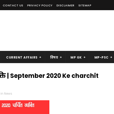
CONTACT US
PRIVACY POLICY
DISCLAIMER
SITEMAP
CURRENT AFFAIRS
विषय
MP GK
MP-PSC
यक्ति | September 2020 Ke charchit
 in News