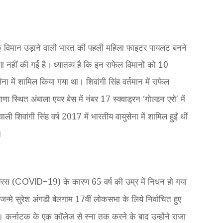
ड़ाकू विमान उड़ाने वाली भारत की पहली महिला फाइटर पायलट बनने
ा नहीं की गई है। ध्यातव्य है कि इन राफेल विमानों को 10
में शामिल किया गया था। शिवांगी सिंह वर्तमान में राफेल
ियाणा स्थित अंबाला एयर बेस में नंबर 17 स्क्वाड्रन
गोल्डन एरो
में
‘
’
ली शिवांगी सिंह वर्ष 2017 में भारतीय वायुसेना में शामिल हुईं थीं
ं।
ायरस (
19) के कारण 65 वर्ष की उम्र में निधन हो गया
COVID-
न्मे सुरेश अंगडी बेलगाम 17वीं लोकसभा के लिये निर्वाचित हुए
ा। कर्नाटक के एक कॉलेज से स्ना तक करने के बाद उन्होंने राजा