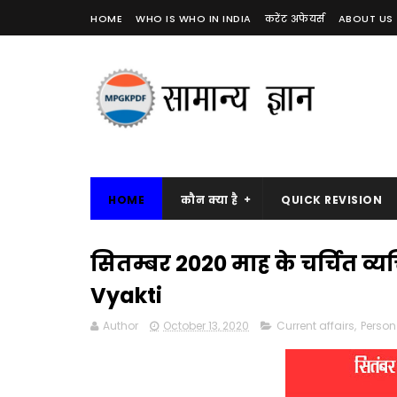
HOME
WHO IS WHO IN INDIA
करेंट अफेयर्स
ABOUT US
HOME
कौन क्या है
QUICK REVISION
सितम्बर 2020 माह के चर्चित व्
Vyakti
Author
October 13, 2020
Current affairs
,
Person