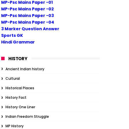
MP-Psc Mains Paper -01
MP-Psc Mains Paper -02
MP-Psc Mains Paper -03
MP-Psc Mains Paper -04
3 Marker Question Answer
Sports GK
Hindi Grammar
HISTORY
Ancient Indian history
Cultural
Historical Places
History Fact
History One Liner
Indian Freedom Struggle
MP History