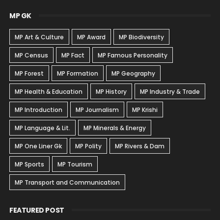
MP GK
MP Art & Culture
MP Award
MP Biodiversity
MP Census
MP Fact
MP Famous Personality
MP Forest
MP Formation
MP Geography
MP Health & Education
MP History
MP Industry & Trade
MP Introduction
MP Journalism
MP Krishi
MP Language & Lit.
MP Minerals & Energy
MP One Liner Gk
MP Polity
MP Rivers & Dam
MP Sports
MP Tourism
MP Transport and Communication
FEATURED POST