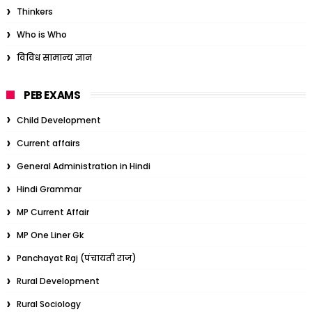
Thinkers
Who is Who
विविध सामान्य ज्ञान
PEB EXAMS
Child Development
Current affairs
General Administration in Hindi
Hindi Grammar
MP Current Affair
MP One Liner Gk
Panchayat Raj (पंचायती राज)
Rural Development
Rural Sociology