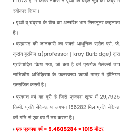
ई. में कापरनिकस ने पृथ्वी के बदले सूर्य को केंद्र में
1573
स्वीकार किया।
पृथ्वी व् चंद्रमा के बीच का अन्तरिक्ष भाग सिसलूनर कहलाता
है।
ब्रह्माण्ड की जानकारी का सबसे आधुनिक स्रोत प्रो. जे.
a(professor j kroy Burbidge)
क्रॉय बुरबिज
द्वारा
,
प्रतिपादित किया गया
जो बता है की प्रत्येक गैलेक्सी ताप
नाभिकीय अभिक्रिया के फलस्वरूप काफी मात्र में हीलियम
उत्सर्जित करती है।
प्रकाश वर्ष वह दूरी है जिसे प्रकाश शून्य में
29,7925
किमी. प्रति सेकेण्ड या लगभग
मिल प्रति सेकेण्ड
186282
की गति से एक वर्ष में तय करता है।
एक प्रकाश वर्ष =
मीटर
9.4605284 × 1015