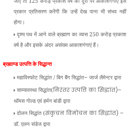
जाए तो 125 करोड़ प्रकाश वर्ष की दूरी पर आकाशगंगाएं इस
प्रकार प्रतिसरण करेंगी कि उन्हें देख पाना भी संभव नहीं
होगा।
दृश्य पथ में आने वाले ब्रह्माण का व्यास 250 करोड़ प्रकाश
वर्ष है और इसके अंदर असंख्य आकाशगंगाएं हैं।
ब्रह्माण्ड उत्पत्ति के सिद्धान्त
महाविस्फोट सिद्धांत / बिग बैंग सिद्धांत
जार्ज लैमेन्टर द्वारा
–
साम्यावस्था सिद्धांत(
निरंतर उत्पत्ति का सिद्धांत)–
थॉमस गोल्ड एवं हर्मन बांडी द्वारा
दोलन सिद्धांत (
संकुचन विमोचन का सिद्धांत)
–
डॉ. एलन संडेज द्वारा