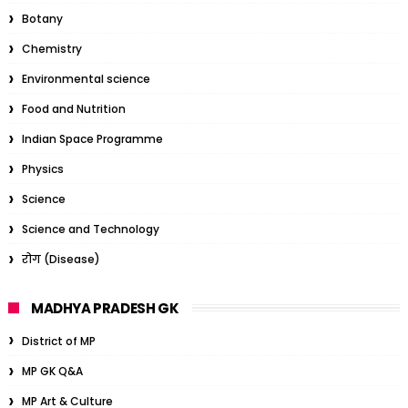
Botany
Chemistry
Environmental science
Food and Nutrition
Indian Space Programme
Physics
Science
Science and Technology
रोग (Disease)
MADHYA PRADESH GK
District of MP
MP GK Q&A
MP Art & Culture