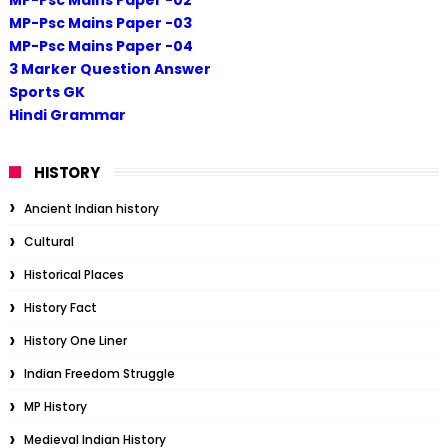
MP-Psc Mains Paper -03
MP-Psc Mains Paper -04
3 Marker Question Answer
Sports GK
Hindi Grammar
HISTORY
Ancient Indian history
Cultural
Historical Places
History Fact
History One Liner
Indian Freedom Struggle
MP History
Medieval Indian History