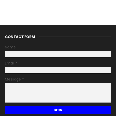
CONTACT FORM
Name
Email
*
Message
*