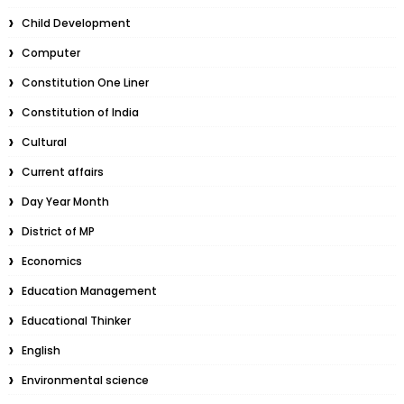
Child Development
Computer
Constitution One Liner
Constitution of India
Cultural
Current affairs
Day Year Month
District of MP
Economics
Education Management
Educational Thinker
English
Environmental science