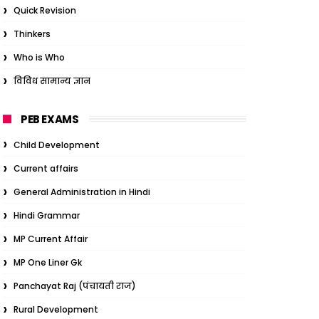
Quick Revision
Thinkers
Who is Who
विविध सामान्य ज्ञान
PEB EXAMS
Child Development
Current affairs
General Administration in Hindi
Hindi Grammar
MP Current Affair
MP One Liner Gk
Panchayat Raj (पंचायती राज)
Rural Development