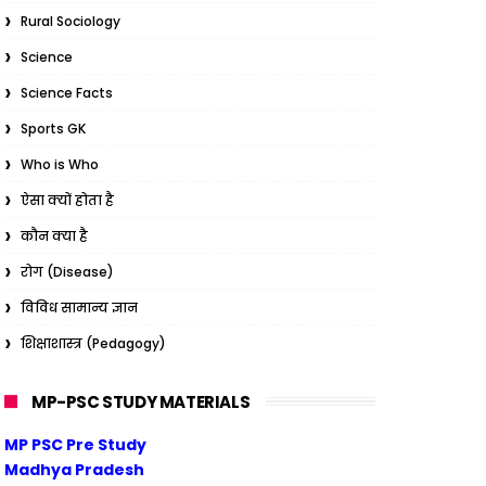
Rural Sociology
Science
Science Facts
Sports GK
Who is Who
ऐसा क्यों होता है
कौन क्या है
रोग (Disease)
विविध सामान्य ज्ञान
शिक्षाशास्त्र (Pedagogy)
MP-PSC STUDY MATERIALS
MP PSC Pre Study
Madhya Pradesh