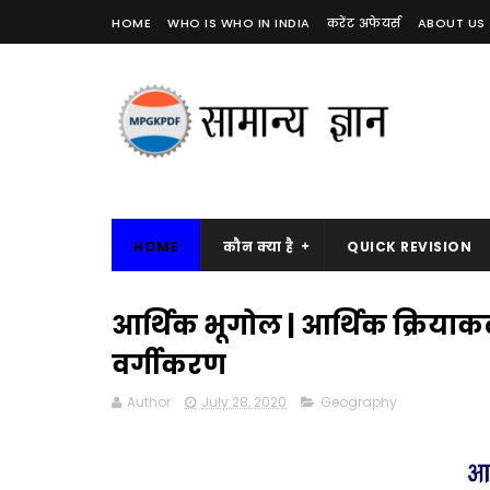
HOME
WHO IS WHO IN INDIA
करेंट अफेयर्स
ABOUT US
HOME
कौन क्या है
QUICK REVISION
आर्थिक भूगोल | आर्थिक क्रिय
वर्गीकरण
Author
July 28, 2020
Geography