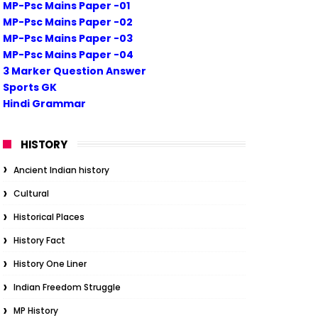
MP-Psc Mains Paper -01
MP-Psc Mains Paper -02
MP-Psc Mains Paper -03
MP-Psc Mains Paper -04
3 Marker Question Answer
Sports GK
Hindi Grammar
HISTORY
Ancient Indian history
Cultural
Historical Places
History Fact
History One Liner
Indian Freedom Struggle
MP History