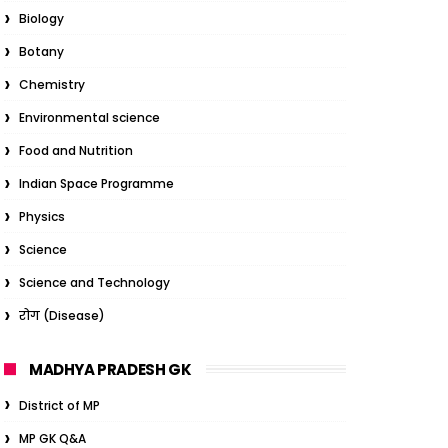
Biology
Botany
Chemistry
Environmental science
Food and Nutrition
Indian Space Programme
Physics
Science
Science and Technology
रोग (Disease)
MADHYA PRADESH GK
District of MP
MP GK Q&A