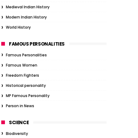
Medieval Indian History
Modern Indian History
World History
FAMOUS PERSONALITIES
Famous Personalities
Famous Women
Freedom Fighters
Historical personality
MP Famous Personality
Person in News
SCIENCE
Biodiversity