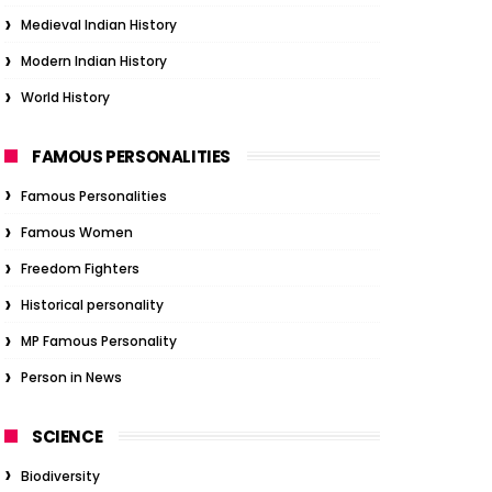
Medieval Indian History
Modern Indian History
World History
FAMOUS PERSONALITIES
Famous Personalities
Famous Women
Freedom Fighters
Historical personality
MP Famous Personality
Person in News
SCIENCE
Biodiversity