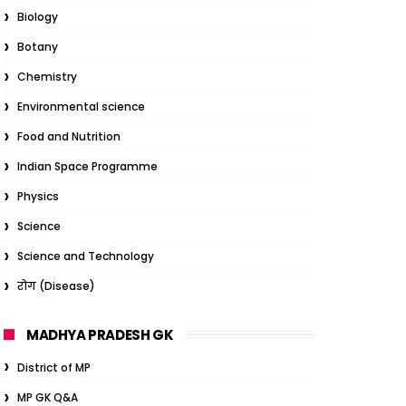
Biology
Botany
Chemistry
Environmental science
Food and Nutrition
Indian Space Programme
Physics
Science
Science and Technology
रोग (Disease)
MADHYA PRADESH GK
District of MP
MP GK Q&A