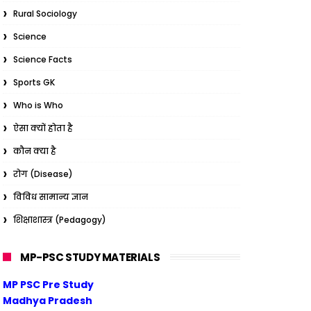
Rural Sociology
Science
Science Facts
Sports GK
Who is Who
ऐसा क्यों होता है
कौन क्या है
रोग (Disease)
विविध सामान्य ज्ञान
शिक्षाशास्त्र (Pedagogy)
MP-PSC STUDY MATERIALS
MP PSC Pre Study
Madhya Pradesh