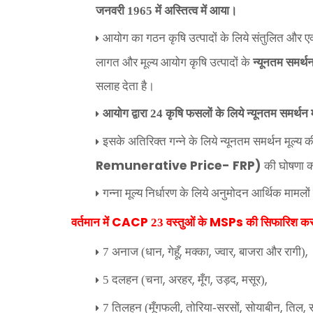
जनवरी 1965 में अस्तित्व में आया।
आयोग का गठन कृषि उत्पादों के लिये संतुलित और एकीक
लागत और मूल्य आयोग कृषि उत्पादों के
न्यूनतम समर्थन
सलाह देता है।
आयोग द्वारा 24 कृषि फसलों के लिये न्यूनतम समर्थन म
इसके अतिरिक्त गन्ने के लिये न्यूनतम समर्थन मूल्य
Remunerative Price- FRP)
की घोषणा क
गन्ना मूल्य निर्धारण के लिये अनुमोदन आर्थिक मामलों
CACP
MSPs
वर्तमान में
23 वस्तुओं के
की सिफारिश कर
,
,
,
,
,
7 अनाज (धान
गेहूँ
मक्का
ज्वार
बाजरा और रागी)
,
,
,
,
,
5 दलहन (चना
अरहर
मूँग
उड़द
मसूर)
,
,
,
,
7 तिलहन (मूँगफली
तोरिया-सरसों
सोयाबीन
तिल