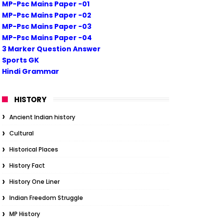
MP-Psc Mains Paper -01
MP-Psc Mains Paper -02
MP-Psc Mains Paper -03
MP-Psc Mains Paper -04
3 Marker Question Answer
Sports GK
Hindi Grammar
HISTORY
Ancient Indian history
Cultural
Historical Places
History Fact
History One Liner
Indian Freedom Struggle
MP History