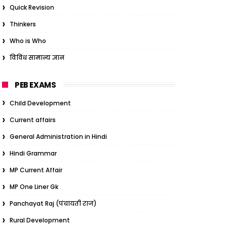
Quick Revision
Thinkers
Who is Who
विविध सामान्य ज्ञान
PEB EXAMS
Child Development
Current affairs
General Administration in Hindi
Hindi Grammar
MP Current Affair
MP One Liner Gk
Panchayat Raj (पंचायती राज)
Rural Development