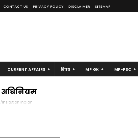
CONTACT US
PRIVACY POLICY
DISCLAIMER
SITEMAP
CURRENT AFFAIRS
विषय
MP GK
MP-PSC
क्षा अधिनियम
/Insitution Indian