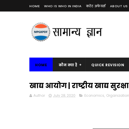
HOME
WHO IS WHO IN INDIA
करेंट अफेयर्स
ABOUT US
HOME
कौन क्या है
QUICK REVISION
खाद्य आयोग | राष्ट्रीय खाद्य सुर
Author
July 28, 2020
Economics
,
Organization