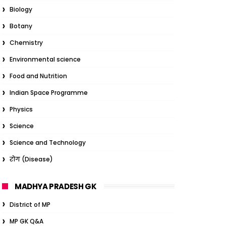
Biology
Botany
Chemistry
Environmental science
Food and Nutrition
Indian Space Programme
Physics
Science
Science and Technology
रोग (Disease)
MADHYA PRADESH GK
District of MP
MP GK Q&A