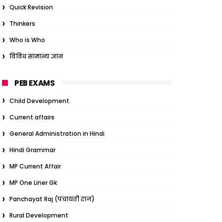
Quick Revision
Thinkers
Who is Who
विविध सामान्य ज्ञान
PEB EXAMS
Child Development
Current affairs
General Administration in Hindi
Hindi Grammar
MP Current Affair
MP One Liner Gk
Panchayat Raj (पंचायती राज)
Rural Development