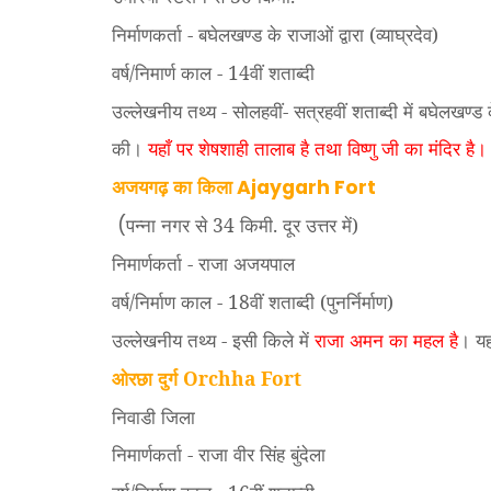
निर्माणकर्ता - बघेलखण्ड के राजाओं द्वारा (व्याघ्रदेव)
वर्ष/निमार्ण काल - 14वीं शताब्दी
उल्लेखनीय तथ्य - सोलहवीं- सत्रहवीं शताब्दी में बघेलखण्ड 
की।
यहाँ पर शेषशाही तालाब है तथा विष्णु जी का मंदिर है।
अजयगढ़ का किला
Ajaygarh Fort
पन्ना नगर से 34 किमी. दूर उत्तर में)
(
निमार्णकर्ता - राजा अजयपाल
वर्ष/निर्माण काल - 18वीं शताब्दी (पुनर्निर्माण)
उल्लेखनीय तथ्य - इसी किले में
राजा अमन का महल है
। यह
ओरछा दुर्ग Orchha Fort
निवाडी जिला
निमार्णकर्ता - राजा वीर सिंह बुंदेला