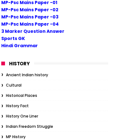
MP-Psc Mains Paper -01
MP-Psc Mains Paper -02
MP-Psc Mains Paper -03
MP-Psc Mains Paper -04
3 Marker Question Answer
Sports GK
Hindi Grammar
HISTORY
Ancient Indian history
Cultural
Historical Places
History Fact
History One Liner
Indian Freedom Struggle
MP History