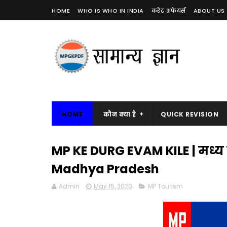
HOME
WHO IS WHO IN INDIA
करेंट अफेयर्स
ABOUT US
HOME
कौन क्या है
QUICK REVISION
MP KE DURG EVAM KILE | मध्य प्रद
Madhya Pradesh
Admin
May 15, 2020
MP Tourism