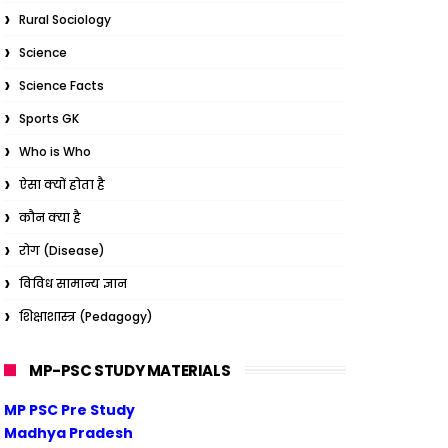
Rural Sociology
Science
Science Facts
Sports GK
Who is Who
ऐसा क्यों होता है
कौन क्या है
रोग (Disease)
विविध सामान्य ज्ञान
शिक्षाशास्त्र (Pedagogy)
MP-PSC STUDY MATERIALS
MP PSC Pre Study
Madhya Pradesh