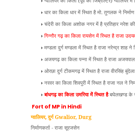
ग्वालियर का किला (पूर्व का जिब्राल्टर) ग्वालियर मे
धार का किला धार में स्थित है मो. तुगलक ने निर्म
चंदेरी का किला अशोक नगर में है प्रतिहार नरेश कीर
गिन्नौर गढ़ का किला रायसेन में स्थित है राजा उदय
मण्डला दुर्ग मण्डला में स्थित है राजा नरेन्द्र शाह न
अजयगढ़ का किला पन्ना में स्थित है राजा अजयपाल 
ओरछा दुर्ग टीकमगढ़ में स्थित है राजा वीरसिंह बुंदे
नरवर का किला शिवपुरी में स्थित है राजा नल ने नि
बांधगढ़ का किला उमरिया मेें स्थित है
बघेलखण्ड के र
Fort of MP in Hindi
ग्वालियर
दुर्ग Gwalior, Durg
,
निर्माणकर्ता - राजा सूरजसेन