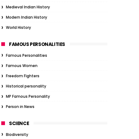
Medieval Indian History
Modern Indian History
World History
FAMOUS PERSONALITIES
Famous Personalities
Famous Women
Freedom Fighters
Historical personality
MP Famous Personality
Person in News
SCIENCE
Biodiversity