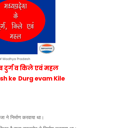
of Madhya Pradesh
ुख दुर्ग व किले एवं महल
h ke Durg evam Kile
जा ने निर्माण करवाया था।