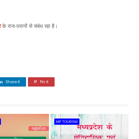
र
के राज-घरानों से संबंध रहा है।
Share it
Pin it
Share it
MP TOURISM
Historical archaeological