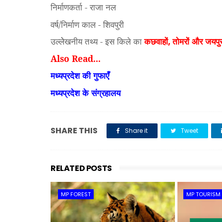
निर्माणकर्ता - राजा नल
वर्ष/निर्माण काल - शिवपुरी
उल्लेेखनीय तथ्य - इस किले का
कछवाहों
तोमरों और जयपु
,
Also Read...
मध्यप्रदेश की गुफाएँ
मध्यप्रदेश के संग्रहालय
SHARE THIS
Share it
Tweet
RELATED POSTS
MP FOREST
MP TOURISM