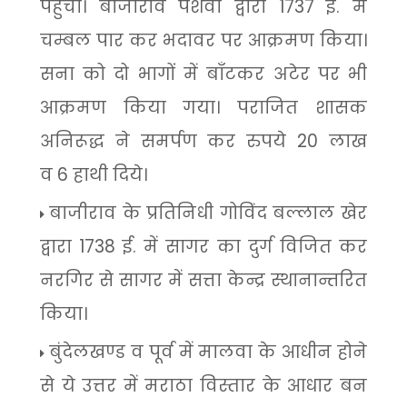
पहुँचा। बाजीराव पेशवा द्वारा
1737
ई. में
चम्बल पार कर भदावर पर आक्रमण किया।
सना को दो भागों में बाँटकर अटेर पर भी
आक्रमण किया गया। पराजित शासक
अनिरूद्ध ने समर्पण कर रुपये
20
लाख
व
6
हाथी दिये।
बाजीराव के प्रतिनिधी गोविंद बल्लाल खेर
द्वारा
1738
ई. में सागर का दुर्ग विजित कर
नरगिर से सागर में सत्ता केन्द्र स्थानान्तरित
किया।
बुंदेलखण्ड व पूर्व में मालवा के आधीन होने
से ये उत्तर में मराठा विस्तार के आधार बन