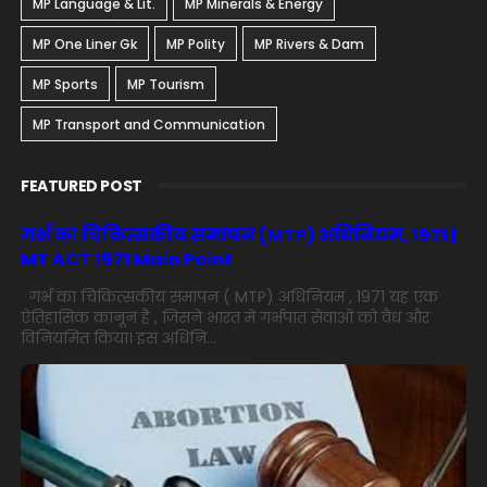
MP Language & Lit.
MP Minerals & Energy
MP One Liner Gk
MP Polity
MP Rivers & Dam
MP Sports
MP Tourism
MP Transport and Communication
FEATURED POST
गर्भ का चिकित्सकीय समापन (MTP) अधिनियम, 1971 |
MT ACT 1971 Main Point
गर्भ का चिकित्सकीय समापन ( MTP) अधिनियम , 1971 यह एक
ऐतिहासिक कानून है , जिसने भारत में गर्भपात सेवाओं को वैध और
विनियमित किया। इस अधिनि...