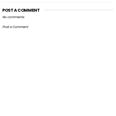
POST A COMMENT
No comments:
Post a Comment