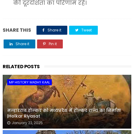
की दूरदर्शिता का परिणाम रहे।
SHARE THIS
Share it
Tweet
Share it
Pin it
Share it
RELATED POSTS
MP HISTORY MADHY KAAL
मल्हारराव होल्कर को मध्यप्रदेश में होल्कर राज्य का निर्माता
|Holkar Riyasat
January 22, 2025