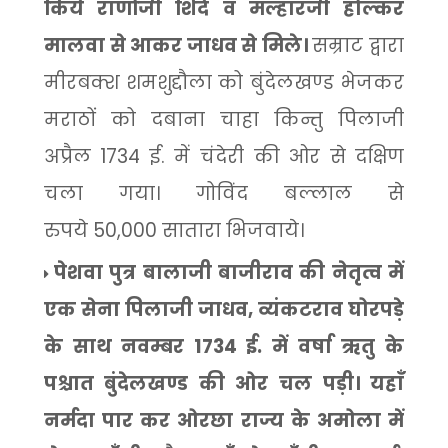
किये राणोंजी शिंदे व मल्हारजी होल्कर
मालवा से आकर जाधव से मिले।
सम्राट द्वारा
मीरबक्श शमशुद्दौला को बुंदेलखण्ड भेजकर
मराठों को दबाना चाहा किन्तु पिलाजी
अप्रैल
1734
ई. में चंदेरी की ओर से दक्षिण
चला गया। गोविंद बल्लाल से
रुपये
50,000
सातारा भिजवाये।
पेशवा पुत्र बालाजी बाजीराव की नेतृत्व में
एक सेना पिलाजी जाधव
,
व्यंकटराव घोरपड़े
के साथ नवम्बर
1734
ई. में वर्षा ऋतु के
पश्चात बुंदेलखण्ड की ओर चल पड़ी। यहाँ
नर्मदा पार कर ओरछा राज्य के अमोला में