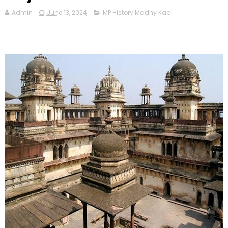
Admin
June 13, 2024
MP History Madhy Kaal