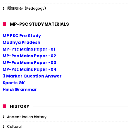
शिक्षाशास्त्र (Pedagogy)
MP-PSC STUDY MATERIALS
MP PSC Pre Study
Madhya Pradesh
MP-Psc Mains Paper -01
MP-Psc Mains Paper -02
MP-Psc Mains Paper -03
MP-Psc Mains Paper -04
3 Marker Question Answer
Sports GK
Hindi Grammar
HISTORY
Ancient Indian history
Cultural