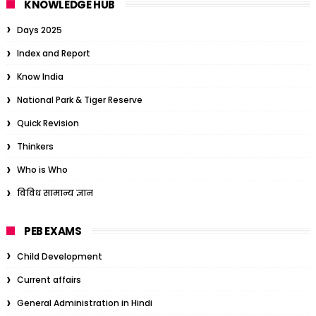
KNOWLEDGE HUB
Days 2025
Index and Report
Know India
National Park & Tiger Reserve
Quick Revision
Thinkers
Who is Who
विविध सामान्य ज्ञान
PEB EXAMS
Child Development
Current affairs
General Administration in Hindi