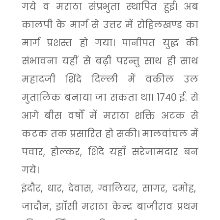
गये व मराठा संप्रभुता स्थापित हुई। अब
कालपी के मार्ग से उत्तर में रोहिलखण्ड का
मार्ग प्रशस्त हो गया। पानीपत युद्ध की
संभावना यहीं से बढ़ी परन्तु साथ ही साथ
महादजी शिंदे दिल्ली में वकील उल
मुतालिक बनाया जा सकता था।
1740
ई. से
आगे बीस वर्षों में मराठा शक्ति अटक से
कटक तक प्रसारित हो सकी। मालवांचल में
पवार
,
होल्कर
,
शिंदे यहाँ सरेजामदार बन
गये।
इंदौर
,
धार
,
देवास
,
ग्वालियर
,
सागर
,
दमोह
,
जादौन
,
झाँसी मराठा केन्द्र बाजीराव प्रथम