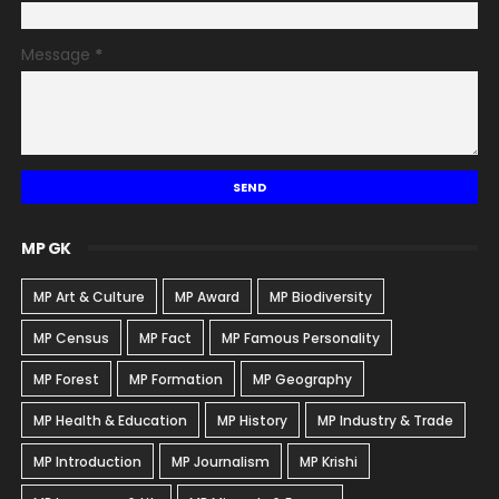
Message
*
MP GK
MP Art & Culture
MP Award
MP Biodiversity
MP Census
MP Fact
MP Famous Personality
MP Forest
MP Formation
MP Geography
MP Health & Education
MP History
MP Industry & Trade
MP Introduction
MP Journalism
MP Krishi