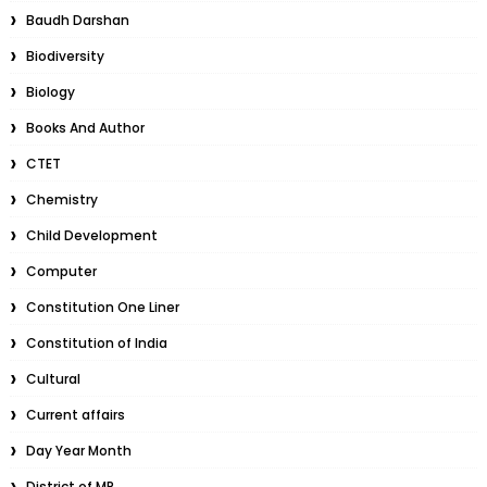
Baudh Darshan
Biodiversity
Biology
Books And Author
CTET
Chemistry
Child Development
Computer
Constitution One Liner
Constitution of India
Cultural
Current affairs
Day Year Month
District of MP