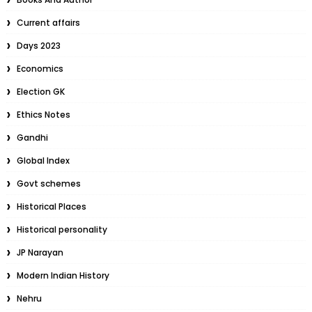
Current affairs
Days 2023
Economics
Election GK
Ethics Notes
Gandhi
Global Index
Govt schemes
Historical Places
Historical personality
JP Narayan
Modern Indian History
Nehru