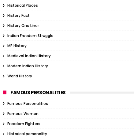
Historical Places
History Fact
History One Liner
Indian Freedom Struggle
MP History
Medieval Indian History
Modern Indian History
World History
FAMOUS PERSONALITIES
Famous Personalities
Famous Women
Freedom Fighters
Historical personality