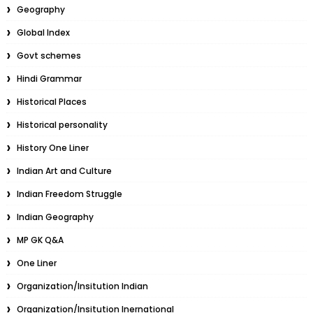
Geography
Global Index
Govt schemes
Hindi Grammar
Historical Places
Historical personality
History One Liner
Indian Art and Culture
Indian Freedom Struggle
Indian Geography
MP GK Q&A
One Liner
Organization/Insitution Indian
Organization/Insitution Inernational