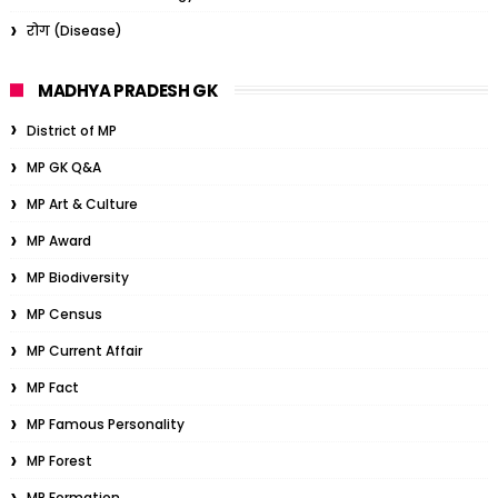
रोग (Disease)
MADHYA PRADESH GK
District of MP
MP GK Q&A
MP Art & Culture
MP Award
MP Biodiversity
MP Census
MP Current Affair
MP Fact
MP Famous Personality
MP Forest
MP Formation