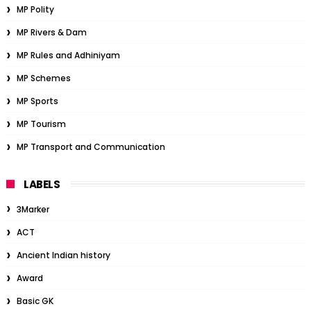
MP Polity
MP Rivers & Dam
MP Rules and Adhiniyam
MP Schemes
MP Sports
MP Tourism
MP Transport and Communication
LABELS
3Marker
ACT
Ancient Indian history
Award
Basic GK