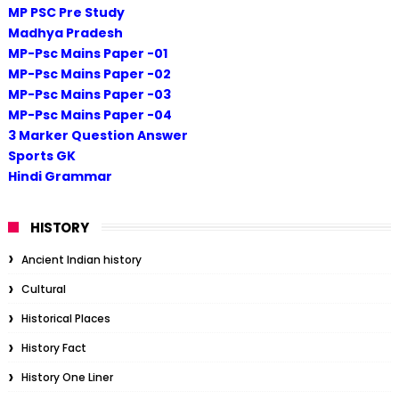
MP PSC Pre Study
Madhya Pradesh
MP-Psc Mains Paper -01
MP-Psc Mains Paper -02
MP-Psc Mains Paper -03
MP-Psc Mains Paper -04
3 Marker Question Answer
Sports GK
Hindi Grammar
HISTORY
Ancient Indian history
Cultural
Historical Places
History Fact
History One Liner