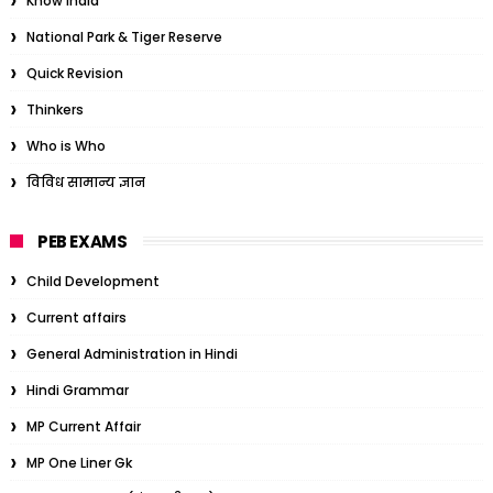
Know India
National Park & Tiger Reserve
Quick Revision
Thinkers
Who is Who
विविध सामान्य ज्ञान
PEB EXAMS
Child Development
Current affairs
General Administration in Hindi
Hindi Grammar
MP Current Affair
MP One Liner Gk