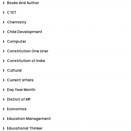
Books And Author
CTET
Chemistry
Child Development
Computer
Constitution One Liner
Constitution of India
Cultural
Current affairs
Day Year Month
District of MP
Economics
Education Management
Educational Thinker