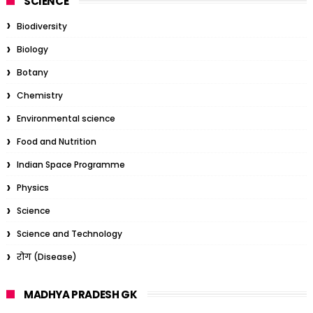
SCIENCE
Biodiversity
Biology
Botany
Chemistry
Environmental science
Food and Nutrition
Indian Space Programme
Physics
Science
Science and Technology
रोग (Disease)
MADHYA PRADESH GK