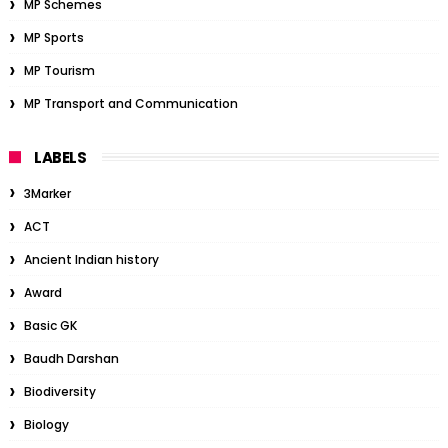
MP Schemes
MP Sports
MP Tourism
MP Transport and Communication
LABELS
3Marker
ACT
Ancient Indian history
Award
Basic GK
Baudh Darshan
Biodiversity
Biology