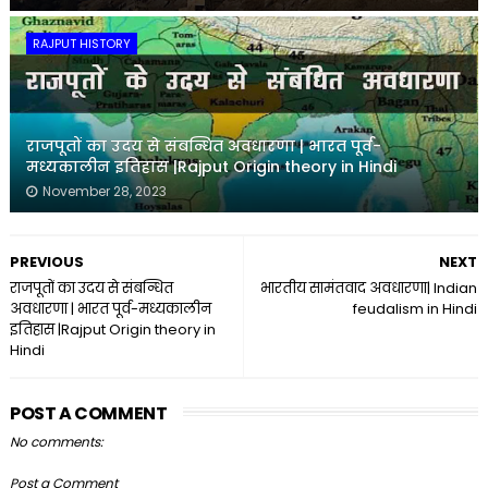
RAJPUT HISTORY
राजपूतों का उदय से संबन्धित अवधारणा | भारत पूर्व-
मध्यकालीन इतिहास |Rajput Origin theory in Hindi
November 28, 2023
PREVIOUS
NEXT
राजपूतों का उदय से संबन्धित
भारतीय सामंतवाद अवधारणा| Indian
अवधारणा | भारत पूर्व-मध्यकालीन
feudalism in Hindi
इतिहास |Rajput Origin theory in
Hindi
POST A COMMENT
No comments:
Post a Comment