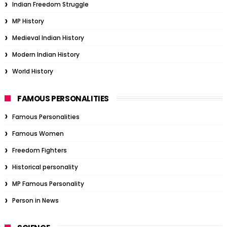
Indian Freedom Struggle
MP History
Medieval Indian History
Modern Indian History
World History
FAMOUS PERSONALITIES
Famous Personalities
Famous Women
Freedom Fighters
Historical personality
MP Famous Personality
Person in News