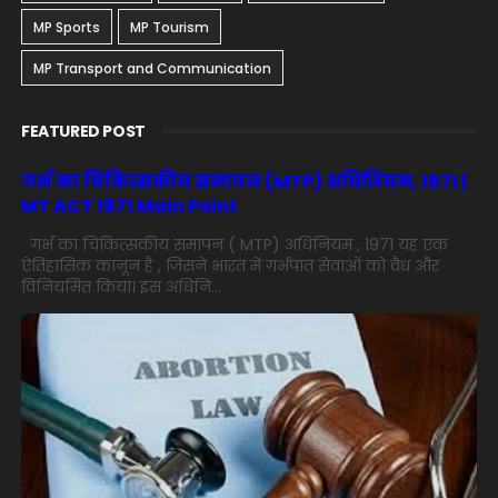
MP Sports
MP Tourism
MP Transport and Communication
FEATURED POST
गर्भ का चिकित्सकीय समापन (MTP) अधिनियम, 1971 |
MT ACT 1971 Main Point
गर्भ का चिकित्सकीय समापन ( MTP) अधिनियम , 1971 यह एक
ऐतिहासिक कानून है , जिसने भारत में गर्भपात सेवाओं को वैध और
विनियमित किया। इस अधिनि...