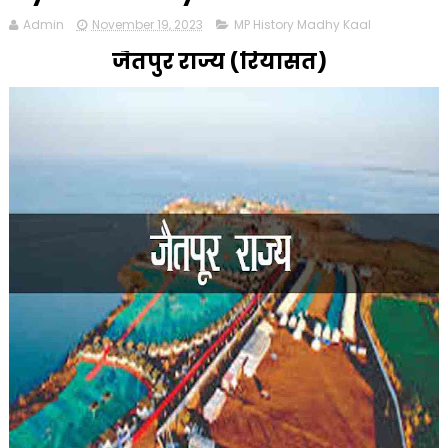
Admin
November 19, 2023
MP History Madhy Kaal
जैतपुर राज्य (रियासत)