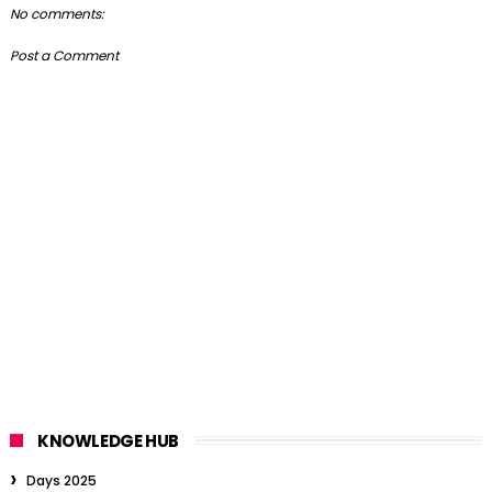
No comments:
Post a Comment
KNOWLEDGE HUB
Days 2025