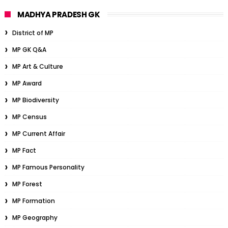
MADHYA PRADESH GK
District of MP
MP GK Q&A
MP Art & Culture
MP Award
MP Biodiversity
MP Census
MP Current Affair
MP Fact
MP Famous Personality
MP Forest
MP Formation
MP Geography