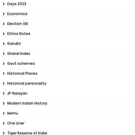
Days 2023
Economics
Election GK
Ethics Notes
Gandhi
Global Index
Govt schemes
Historical Places
Historical personality
JP Narayan
Modern Indian History
Nehru
One Liner
Tiger Reserve of India