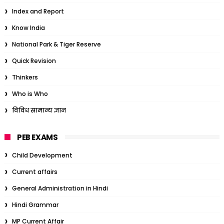
Index and Report
Know India
National Park & Tiger Reserve
Quick Revision
Thinkers
Who is Who
विविध सामान्य ज्ञान
PEB EXAMS
Child Development
Current affairs
General Administration in Hindi
Hindi Grammar
MP Current Affair