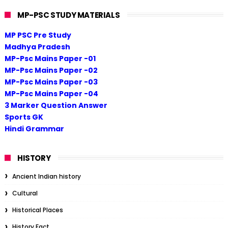
MP-PSC STUDY MATERIALS
MP PSC Pre Study
Madhya Pradesh
MP-Psc Mains Paper -01
MP-Psc Mains Paper -02
MP-Psc Mains Paper -03
MP-Psc Mains Paper -04
3 Marker Question Answer
Sports GK
Hindi Grammar
HISTORY
Ancient Indian history
Cultural
Historical Places
History Fact