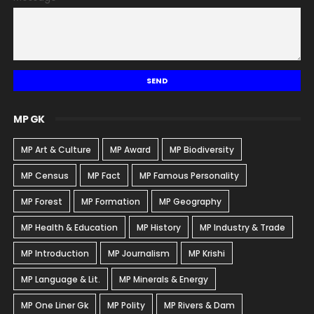
MP GK
MP Art & Culture
MP Award
MP Biodiversity
MP Census
MP Fact
MP Famous Personality
MP Forest
MP Formation
MP Geography
MP Health & Education
MP History
MP Industry & Trade
MP Introduction
MP Journalism
MP Krishi
MP Language & Lit.
MP Minerals & Energy
MP One Liner Gk
MP Polity
MP Rivers & Dam