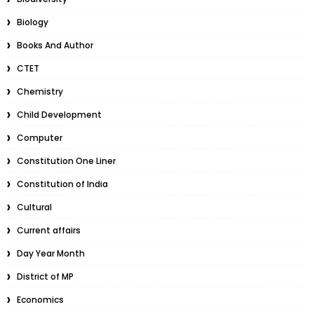
Biology
Books And Author
CTET
Chemistry
Child Development
Computer
Constitution One Liner
Constitution of India
Cultural
Current affairs
Day Year Month
District of MP
Economics