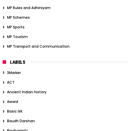
MP Rules and Adhiniyam
MP Schemes
MP Sports
MP Tourism
MP Transport and Communication
LABELS
3Marker
ACT
Ancient Indian history
Award
Basic GK
Baudh Darshan
Biodiversity