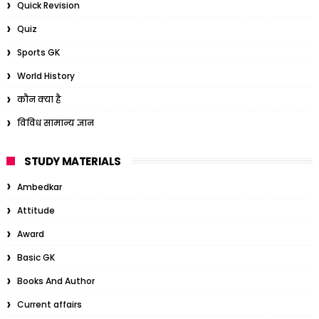
Quick Revision
Quiz
Sports GK
World History
कौन क्या है
विविध सामान्य ज्ञान
STUDY MATERIALS
Ambedkar
Attitude
Award
Basic GK
Books And Author
Current affairs