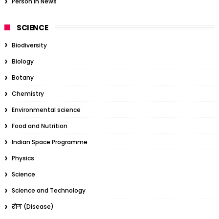
Person in News
SCIENCE
Biodiversity
Biology
Botany
Chemistry
Environmental science
Food and Nutrition
Indian Space Programme
Physics
Science
Science and Technology
रोग (Disease)