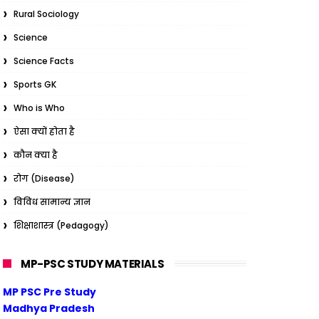
Rural Sociology
Science
Science Facts
Sports GK
Who is Who
ऐसा क्यों होता है
कौन क्या है
रोग (Disease)
विविध सामान्य ज्ञान
शिक्षाशास्त्र (Pedagogy)
MP-PSC STUDY MATERIALS
MP PSC Pre Study
Madhya Pradesh