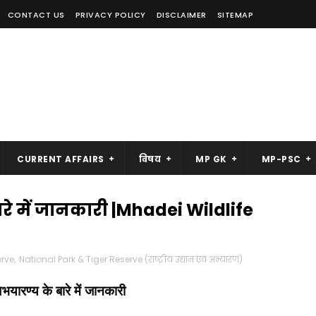
CONTACT US
PRIVACY POLICY
DISCLAIMER
SITEMAP
CURRENT AFFAIRS
विषय
MP GK
MP-PSC
रे में जानकारी |Mhadei Wildlife
erve
,
National Park & Tiger Reserve (राष्ट्रीय उद्यान एवं अभ्यारण)
भयारण्य के बारे में जानकारी