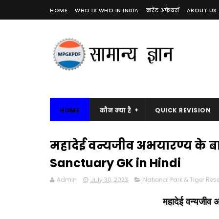
HOME
WHO IS WHO IN INDIA
करेंट अफेयर्स
ABOUT US
HOME
कौन क्या है
QUICK REVISION
महादेई वन्यजीव अभयारण्य के बा
Sanctuary GK in Hindi
Admin
July 30, 2023
National Park & Tiger Res
महादेई वन्यजीव अ