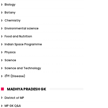
Biology
Botany
Chemistry
Environmental science
Food and Nutrition
Indian Space Programme
Physics
Science
Science and Technology
रोग (Disease)
MADHYA PRADESH GK
District of MP
MP GK Q&A