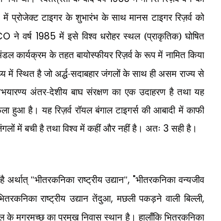
3
में प्रोजेक्ट टाइगर के शुभारंभ के साथ मानस टाइगर रिज़र्व को
SCO
ने वर्ष
1985
में इसे विश्व धरोहर स्थल (प्राकृतिक) घोषित
ंडल कार्यक्रम के तहत बायोस्फीयर रिज़र्व के रूप में नामित किया
्य में स्थित है जो अर्द्ध-सदाबहार जंगलों के साथ ही असम राज्य से
घ अभयारण्य अंतर-देशीय बाघ संरक्षण का एक उदाहरण है तथा यह
ला हुआ है। यह रिज़र्व रॉयल बंगाल टाइगर्स की आबादी में काफी
लों में बची है तथा विश्व में कहीं और नहीं है। अतः
3
सही है।
ता है अर्थात् "भीतरकनिका राष्ट्रीय उद्यान"
, "
भीतरकनिका वन्यजीव
रकनिका राष्ट्रीय उद्यान तेंदुआ
,
मछली पकड़ने वाली बिल्ली
,
ल के मगरमच्छ का प्रमुख निवास स्थान है। हालाँकि भितरकनिका