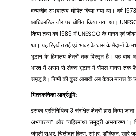
वन्यजीव अभयारण्य घोषित किया गया था। वर्ष
197
आधिकारिक तौर पर घोषित किया गया था।
UNE
किया तथा वर्ष
1989
में
UNESCO
के मानव एवं जीवम
था। यह रिज़र्व तराई एवं भाबर के घास के मैदानों के मध
भूटान के हिमालय क्षेत्रों तक विस्तृत है। यह बा
भारत में असम से लेकर भूटान में रॉयल मानस तक फै
समृद्ध है। पिग्मी की कुछ आबादी अब केवल मानस के जंग
भितरकनिका आर्द्रभूमि:
इसका प्रतिनिधित्व
3
संरक्षित क्षेत्रों द्वारा किया जा
अभयारण्य" और "गहिरमाथा समुद्री अभयारण्य"। भित
जंगली सूअर
,
चित्तीदार हिरण
,
सांभर
,
डॉल्फिन
,
खारे ज