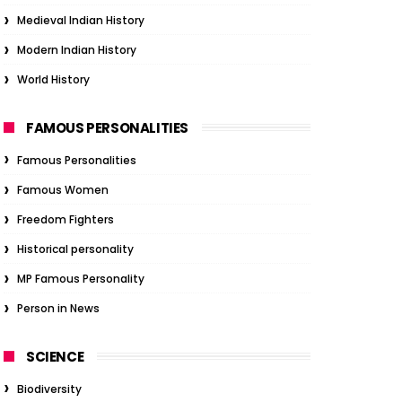
Medieval Indian History
Modern Indian History
World History
FAMOUS PERSONALITIES
Famous Personalities
Famous Women
Freedom Fighters
Historical personality
MP Famous Personality
Person in News
SCIENCE
Biodiversity