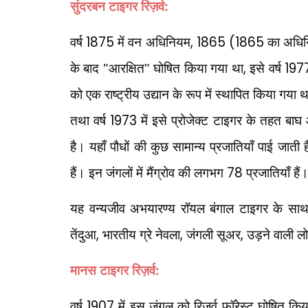
सुंदरबन टाइगर रिज़र्व:
वर्ष
1875
में वन अधिनियम
, 1865 (1865
का अधि
के बाद "आरक्षित" घोषित किया गया था
,
इसे वर्ष
197
को एक राष्ट्रीय उद्यान के रूप में स्थापित किया गया थ
तथा वर्ष
1973
में इसे प्रोजेक्ट टाइगर के तहत बाघ
है। यहाँ पौधों की कुछ सामान्य प्रजातियाँ पाई जाती है
हैं। इन जंगलों में मैंग्रोव की लगभग
78
प्रजातियाँ हैं
यह वन्यजीव अभयारण्य रॉयल बंगाल टाइगर के साथ-
तेंदुआ
,
भारतीय ग्रे नेवला
,
जंगली सूअर
,
उड़ने वाली ल
मानस टाइगर रिज़र्व:
वर्ष
1907
में इस जंगल को रिज़र्व फॉरेस्ट घोषित किय