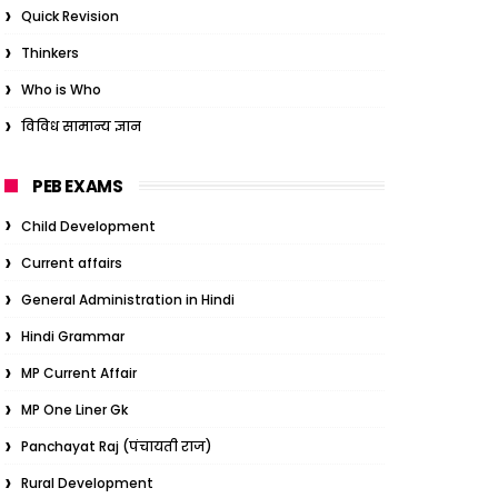
Quick Revision
Thinkers
Who is Who
विविध सामान्य ज्ञान
PEB EXAMS
Child Development
Current affairs
General Administration in Hindi
Hindi Grammar
MP Current Affair
MP One Liner Gk
Panchayat Raj (पंचायती राज)
Rural Development