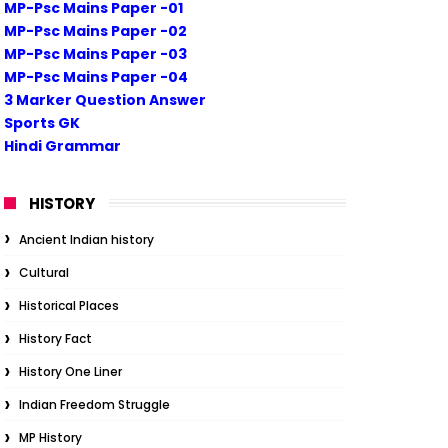
MP-Psc Mains Paper -01
MP-Psc Mains Paper -02
MP-Psc Mains Paper -03
MP-Psc Mains Paper -04
3 Marker Question Answer
Sports GK
Hindi Grammar
HISTORY
Ancient Indian history
Cultural
Historical Places
History Fact
History One Liner
Indian Freedom Struggle
MP History