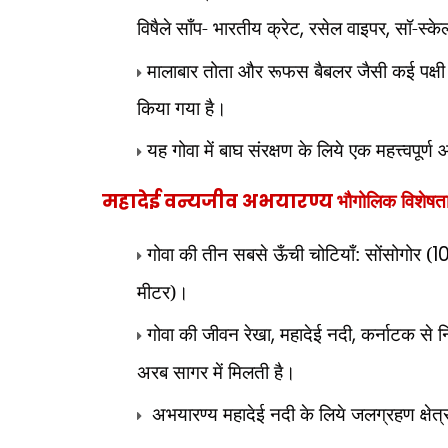
विषैले साँप- भारतीय क्रेट
,
रसेल वाइपर
,
सॉ-स्के
मालाबार तोता और रूफस बैबलर जैसी कई पक्षी प्रज
किया गया है।
यह गोवा में बाघ संरक्षण के लिये एक महत्त्वपूर
महादेई वन्यजीव अभयारण्य
भौगोलिक विशेषता
गोवा की तीन सबसे ऊँची चोटियाँ: सोंसोगोर (
1
मीटर)।
गोवा की जीवन रेखा
,
महादेई नदी
,
कर्नाटक से 
अरब सागर में मिलती है।
अभयारण्य महादेई नदी के लिये जलग्रहण क्षेत्र 