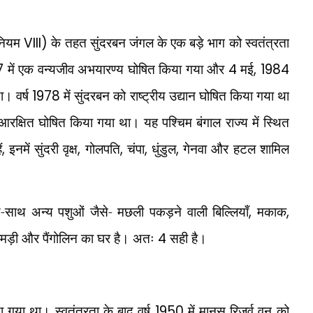
नियम
VIII)
के तहत सुंदरबन जंगल के एक बड़े भाग को स्वतंत्रता
7
में एक वन्यजीव अभयारण्य घोषित किया गया और
4
मई
, 1984
ा। वर्ष
1978
में सुंदरबन को राष्ट्रीय उद्यान घोषित किया गया था
 आरक्षित घोषित किया गया था। यह पश्चिम बंगाल राज्य में स्थित
ं
,
इनमें सुंदरी वृक्ष
,
गोलपति
,
चंपा
,
धुंडुल
,
गेनवा और हटल शामिल
।
साथ अन्य पशुओं जैसे- मछली पकड़ने वाली बिल्लियाँ
,
मकाक
,
ोमड़ी और पैंगोलिन का घर है। अतः
4
सही है।
ा गया था। स्वतंत्रता के बाद वर्ष
1950
में मानस रिज़र्व वन को