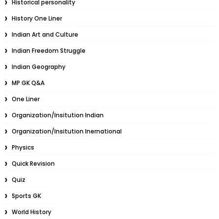
Historical personality
History One Liner
Indian Art and Culture
Indian Freedom Struggle
Indian Geography
MP GK Q&A
One Liner
Organization/Insitution Indian
Organization/Insitution Inernational
Physics
Quick Revision
Quiz
Sports GK
World History