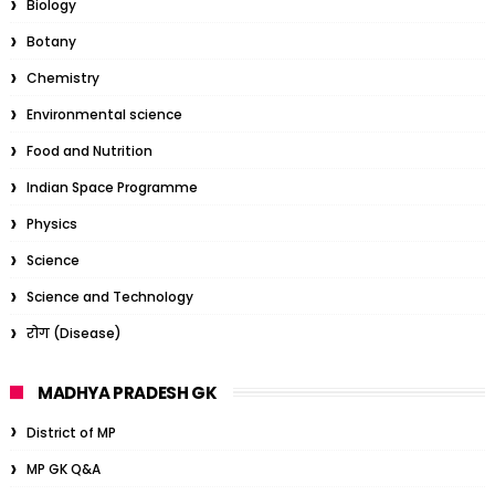
Biology
Botany
Chemistry
Environmental science
Food and Nutrition
Indian Space Programme
Physics
Science
Science and Technology
रोग (Disease)
MADHYA PRADESH GK
District of MP
MP GK Q&A