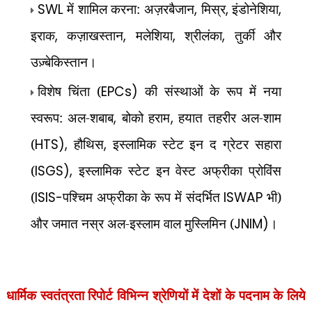
SWL
में शामिल करना: अज़रबैजान
,
मिस्र
,
इंडोनेशिया
,
इराक
,
कज़ाखस्तान
,
मलेशिया
,
श्रीलंका
,
तुर्की और
उज़्बेकिस्तान।
विशेष चिंता (
EPCs)
की संस्थाओं के रूप में नया
स्वरूप: अल-शबाब
,
बोको हराम
,
हयात तहरीर अल-शाम
(
HTS),
हौथिस
,
इस्लामिक स्टेट इन द ग्रेटर सहारा
(
ISGS),
इस्लामिक स्टेट इन वेस्ट अफ्रीका प्रोविंस
(
ISIS-
पश्चिम अफ्रीका के रूप में संदर्भित
ISWAP
भी)
और जमात नस्र अल-इस्लाम वाल मुस्लिमिन (
JNIM)
।
धार्मिक स्वतंत्रता रिपोर्ट
विभिन्न श्रेणियों में देशों के पदनाम के लिये