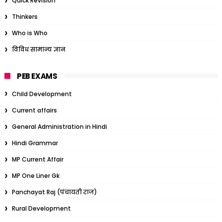
Quick Revision
Thinkers
Who is Who
विविध सामान्य ज्ञान
PEB EXAMS
Child Development
Current affairs
General Administration in Hindi
Hindi Grammar
MP Current Affair
MP One Liner Gk
Panchayat Raj (पंचायती राज)
Rural Development