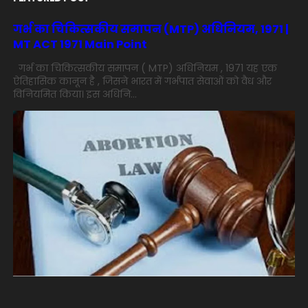
गर्भ का चिकित्सकीय समापन (MTP) अधिनियम, 1971 |
MT ACT 1971 Main Point
गर्भ का चिकित्सकीय समापन ( MTP) अधिनियम , 1971 यह एक
ऐतिहासिक कानून है , जिसने भारत में गर्भपात सेवाओं को वैध और
विनियमित किया। इस अधिनि...