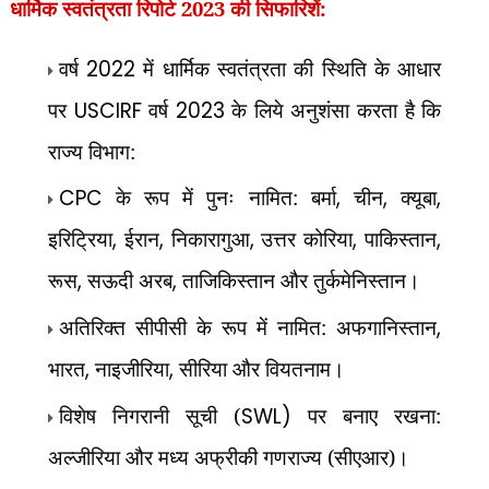
धार्मिक स्वतंत्रता रिपोर्ट 2023
की सिफारिशें:
वर्ष
2022
में धार्मिक स्वतंत्रता की स्थिति के आधार
पर
USCIRF
वर्ष
2023
के लिये अनुशंसा करता है कि
राज्य विभाग:
CPC
के रूप में पुनः नामित: बर्मा
,
चीन
,
क्यूबा
,
इरिट्रिया
,
ईरान
,
निकारागुआ
,
उत्तर कोरिया
,
पाकिस्तान
,
रूस
,
सऊदी अरब
,
ताजिकिस्तान और तुर्कमेनिस्तान।
अतिरिक्त सीपीसी के रूप में नामित: अफगानिस्तान
,
भारत
,
नाइजीरिया
,
सीरिया और वियतनाम।
विशेष निगरानी सूची (
SWL)
पर बनाए रखना:
अल्जीरिया और मध्य अफ्रीकी गणराज्य (सीएआर)।