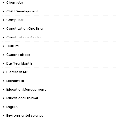
Chemistry
Child Development
Computer
Constitution One Liner
Constitution of India
Cultural
Current affairs
Day Year Month
District of MP
Economics
Education Management
Educational Thinker
English
Environmental science