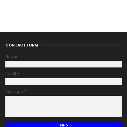
CONTACT FORM
Name
Email
*
Message
*