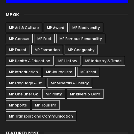
MP GK
MP Art & Culture
MP Award
MP Biodiversity
MP Census
MP Fact
MP Famous Personality
MP Forest
MP Formation
MP Geography
MP Health & Education
MP History
MP Industry & Trade
MP Introduction
MP Journalism
MP Krishi
MP Language & Lit.
MP Minerals & Energy
MP One Liner Gk
MP Polity
MP Rivers & Dam
MP Sports
MP Tourism
MP Transport and Communication
FEATURED POST