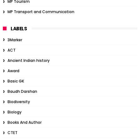
MP Tourism
MP Transport and Communication
LABELS
3Marker
ACT
Ancient Indian history
Award
Basic GK
Baudh Darshan
Biodiversity
Biology
Books And Author
CTET