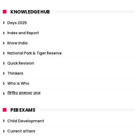
KNOWLEDGE HUB
Days 2025
Index and Report
Know India
National Park & Tiger Reserve
Quick Revision
Thinkers
Who is Who
विविध सामान्य ज्ञान
PEB EXAMS
Child Development
Current affairs