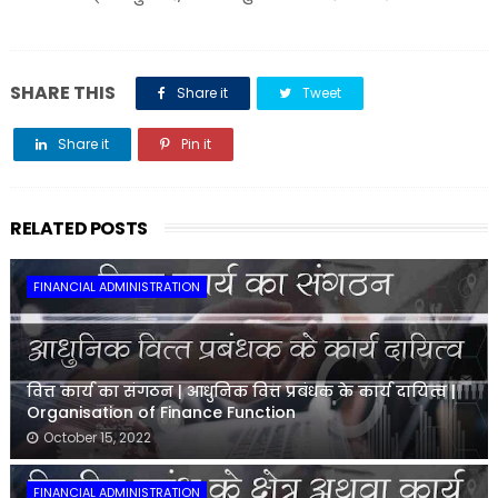
SHARE THIS
Share it
Tweet
Share it
Pin it
Share it
RELATED POSTS
FINANCIAL ADMINISTRATION
वित्त कार्य का संगठन | आधुनिक वित्त प्रबंधक के कार्य दायित्व |
Organisation of Finance Function
October 15, 2022
FINANCIAL ADMINISTRATION