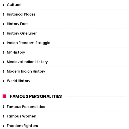
Cultural
Historical Places
History Fact
History One Liner
Indian Freedom Struggle
MP History
Medieval Indian History
Modern Indian History
World History
FAMOUS PERSONALITIES
Famous Personalities
Famous Women
Freedom Fighters