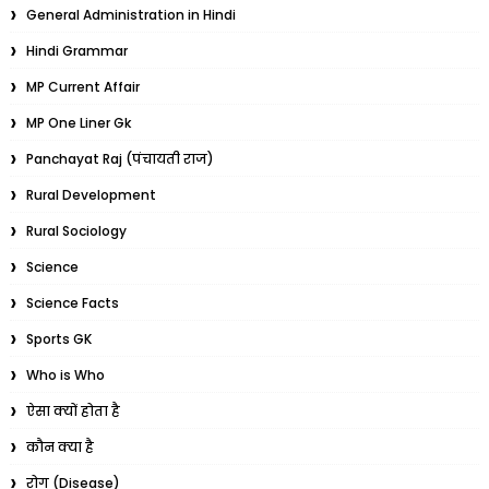
General Administration in Hindi
Hindi Grammar
MP Current Affair
MP One Liner Gk
Panchayat Raj (पंचायती राज)
Rural Development
Rural Sociology
Science
Science Facts
Sports GK
Who is Who
ऐसा क्यों होता है
कौन क्या है
रोग (Disease)