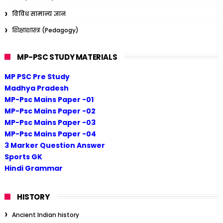
विविध सामान्य ज्ञान
शिक्षाशास्त्र (Pedagogy)
MP-PSC STUDY MATERIALS
MP PSC Pre Study
Madhya Pradesh
MP-Psc Mains Paper -01
MP-Psc Mains Paper -02
MP-Psc Mains Paper -03
MP-Psc Mains Paper -04
3 Marker Question Answer
Sports GK
Hindi Grammar
HISTORY
Ancient Indian history