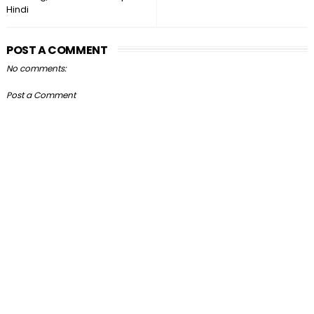
Hindi
POST A COMMENT
No comments:
Post a Comment