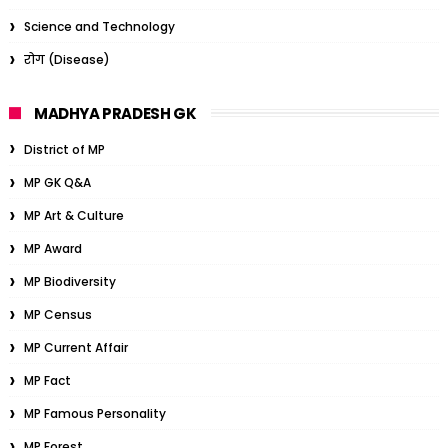
Science and Technology
रोग (Disease)
MADHYA PRADESH GK
District of MP
MP GK Q&A
MP Art & Culture
MP Award
MP Biodiversity
MP Census
MP Current Affair
MP Fact
MP Famous Personality
MP Forest