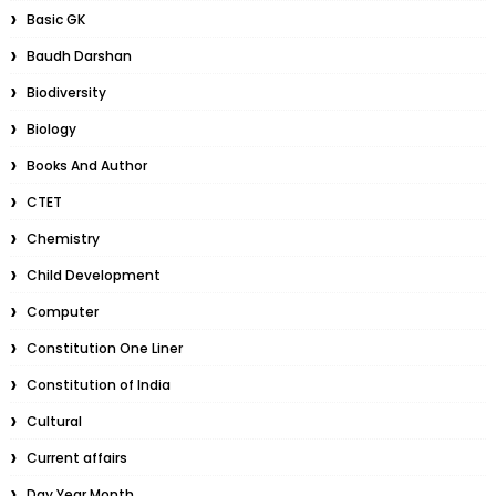
Basic GK
Baudh Darshan
Biodiversity
Biology
Books And Author
CTET
Chemistry
Child Development
Computer
Constitution One Liner
Constitution of India
Cultural
Current affairs
Day Year Month