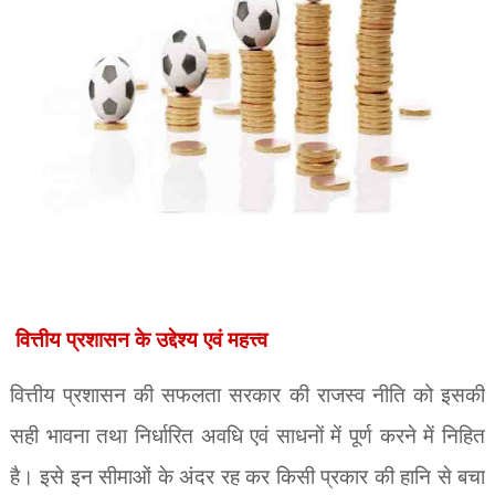
वित्तीय प्रशासन के उद्देश्य एवं महत्त्व
वित्तीय प्रशासन की सफलता सरकार की राजस्व नीति को इसकी
सही भावना तथा निर्धारित अवधि एवं साधनों में पूर्ण करने में निहित
है। इसे इन सीमाओं के अंदर रह कर किसी प्रकार की हानि से बचा