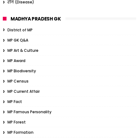
रोग (Disease)
MADHYA PRADESH GK
District of MP
MP GK Q&A
MP Art & Culture
MP Award
MP Biodiversity
MP Census
MP Current Affair
MP Fact
MP Famous Personality
MP Forest
MP Formation