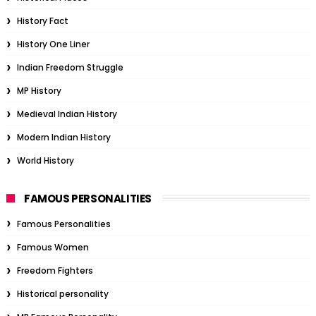
History Fact
History One Liner
Indian Freedom Struggle
MP History
Medieval Indian History
Modern Indian History
World History
FAMOUS PERSONALITIES
Famous Personalities
Famous Women
Freedom Fighters
Historical personality