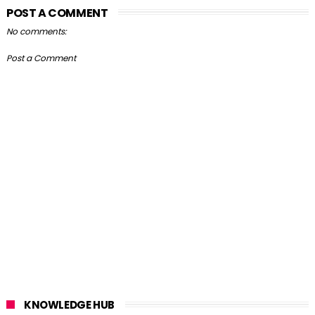
POST A COMMENT
No comments:
Post a Comment
KNOWLEDGE HUB