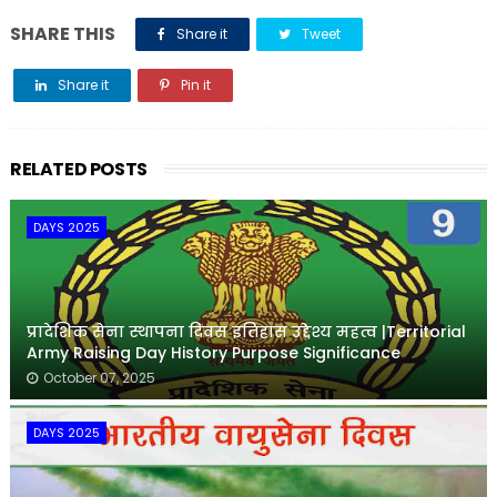
SHARE THIS
Share it
Tweet
Share it
Pin it
Share it
RELATED POSTS
DAYS 2025
प्रादेशिक सेना स्थापना दिवस इतिहास उद्देश्य महत्व |Territorial
Army Raising Day History Purpose Significance
October 07, 2025
DAYS 2025