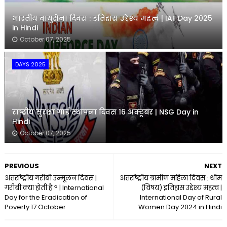
भारतीय वायुसेना दिवस : इतिहास उद्देश्य महत्व | IAF Day 2025
in Hindi
October 07, 2025
DAYS 2025
राष्ट्रीय सुरक्षा गार्ड स्थापना दिवस 16 अक्टूबर | NSG Day in
Hindi
October 07, 2025
PREVIOUS
NEXT
अंतर्राष्ट्रीय गरीबी उन्मूलन दिवस |
अंतर्राष्ट्रीय ग्रामीण महिला दिवस : थीम
गरीबी क्या होती है ? | International
(विषय) इतिहास उद्देश्य महत्व |
Day for the Eradication of
International Day of Rural
Poverty 17 October
Women Day 2024 in Hindi