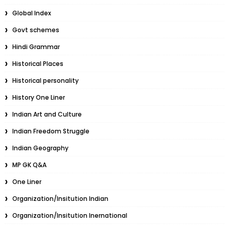
Global Index
Govt schemes
Hindi Grammar
Historical Places
Historical personality
History One Liner
Indian Art and Culture
Indian Freedom Struggle
Indian Geography
MP GK Q&A
One Liner
Organization/Insitution Indian
Organization/Insitution Inernational