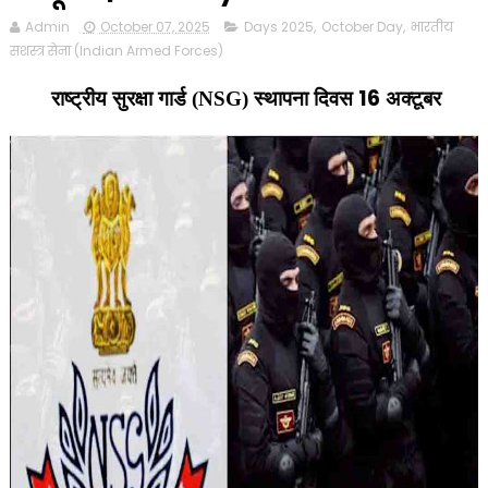
Admin
October 07, 2025
Days 2025
,
October Day
,
भारतीय
सशस्त्र सेना (Indian Armed Forces)
16
राष्ट्रीय सुरक्षा गार्ड (NSG) स्थापना दिवस
अक्टूबर