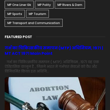
MP One Liner Gk
MP Polity
MP Rivers & Dam
MP Sports
MP Tourism
MP Transport and Communication
FEATURED POST
गर्भ का चिकित्सकीय समापन (MTP) अधिनियम, 1971 |
MT ACT 1971 Main Point
गर्भ का चिकित्सकीय समापन ( MTP) अधिनियम , 1971 यह एक
ऐतिहासिक कानून है , जिसने भारत में गर्भपात सेवाओं को वैध और
विनियमित किया। इस अधिनि...