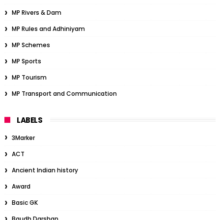
MP Rivers & Dam
MP Rules and Adhiniyam
MP Schemes
MP Sports
MP Tourism
MP Transport and Communication
LABELS
3Marker
ACT
Ancient Indian history
Award
Basic GK
Baudh Darshan