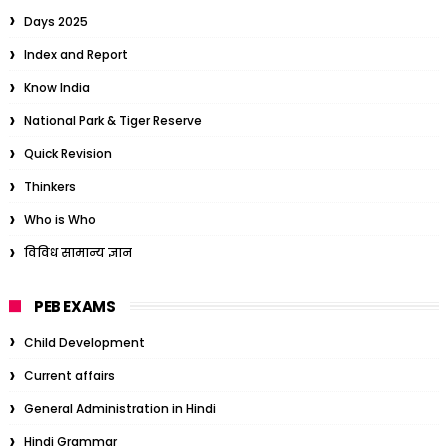
Days 2025
Index and Report
Know India
National Park & Tiger Reserve
Quick Revision
Thinkers
Who is Who
विविध सामान्य ज्ञान
PEB EXAMS
Child Development
Current affairs
General Administration in Hindi
Hindi Grammar