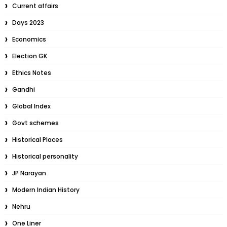
Current affairs
Days 2023
Economics
Election GK
Ethics Notes
Gandhi
Global Index
Govt schemes
Historical Places
Historical personality
JP Narayan
Modern Indian History
Nehru
One Liner