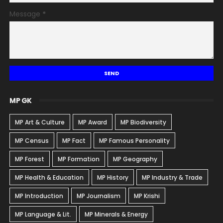
Message
*
MP GK
MP Art & Culture
MP Award
MP Biodiversity
MP Census
MP Fact
MP Famous Personality
MP Forest
MP Formation
MP Geography
MP Health & Education
MP History
MP Industry & Trade
MP Introduction
MP Journalism
MP Krishi
MP Language & Lit.
MP Minerals & Energy