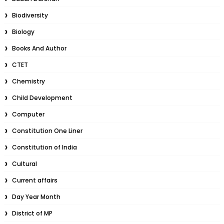
Biodiversity
Biology
Books And Author
CTET
Chemistry
Child Development
Computer
Constitution One Liner
Constitution of India
Cultural
Current affairs
Day Year Month
District of MP