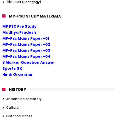
शिक्षाशास्त्र (Pedagogy)
MP-PSC STUDY MATERIALS
MP PSC Pre Study
Madhya Pradesh
MP-Psc Mains Paper -01
MP-Psc Mains Paper -02
MP-Psc Mains Paper -03
MP-Psc Mains Paper -04
3 Marker Question Answer
Sports GK
Hindi Grammar
HISTORY
Ancient Indian history
Cultural
Historical Places