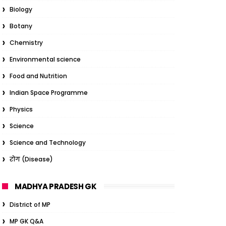
Biology
Botany
Chemistry
Environmental science
Food and Nutrition
Indian Space Programme
Physics
Science
Science and Technology
रोग (Disease)
MADHYA PRADESH GK
District of MP
MP GK Q&A