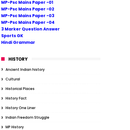
MP-Psc Mains Paper -01
MP-Psc Mains Paper -02
MP-Psc Mains Paper -03
MP-Psc Mains Paper -04
3 Marker Question Answer
Sports GK
Hindi Grammar
HISTORY
Ancient Indian history
Cultural
Historical Places
History Fact
History One Liner
Indian Freedom Struggle
MP History