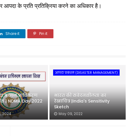
पर आपदा के प्रति प्रतिक्रिया करने का अधिकार है।
Share it
Pin it
Share it
आपदा प्रबंधन (DISASTER MANAGEMENT)
दा प्रबंधन प्राधिकरण
भारत की संवेदनशीलता का
िवस | NDMA Day 2022
रेखाचित्र |India's Sensitivity
Sketch
, 2024
May 09, 2022