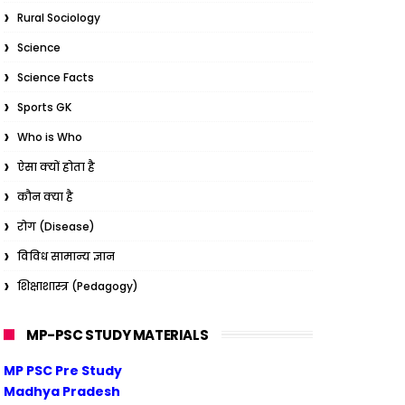
Rural Sociology
Science
Science Facts
Sports GK
Who is Who
ऐसा क्यों होता है
कौन क्या है
रोग (Disease)
विविध सामान्य ज्ञान
शिक्षाशास्त्र (Pedagogy)
MP-PSC STUDY MATERIALS
MP PSC Pre Study
Madhya Pradesh