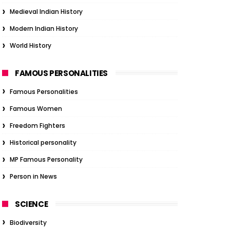
Medieval Indian History
Modern Indian History
World History
FAMOUS PERSONALITIES
Famous Personalities
Famous Women
Freedom Fighters
Historical personality
MP Famous Personality
Person in News
SCIENCE
Biodiversity