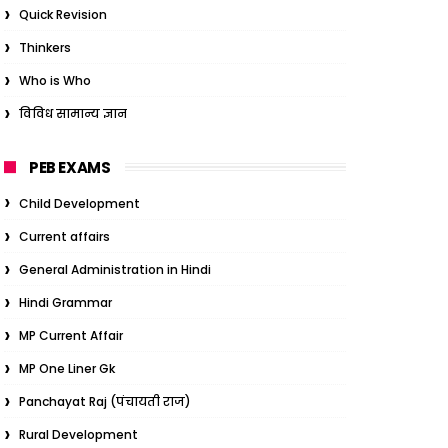
Quick Revision
Thinkers
Who is Who
विविध सामान्य ज्ञान
PEB EXAMS
Child Development
Current affairs
General Administration in Hindi
Hindi Grammar
MP Current Affair
MP One Liner Gk
Panchayat Raj (पंचायती राज)
Rural Development