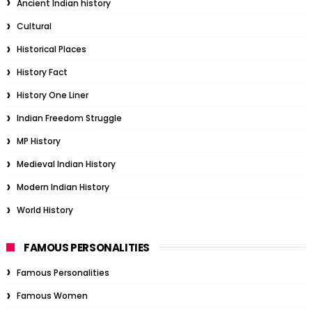
Ancient Indian history
Cultural
Historical Places
History Fact
History One Liner
Indian Freedom Struggle
MP History
Medieval Indian History
Modern Indian History
World History
FAMOUS PERSONALITIES
Famous Personalities
Famous Women