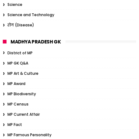
Science
Science and Technology
रोग (Disease)
MADHYA PRADESH GK
District of MP
MP GK Q&A
MP Art & Culture
MP Award
MP Biodiversity
MP Census
MP Current Affair
MP Fact
MP Famous Personality