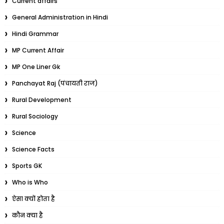
Current affairs
General Administration in Hindi
Hindi Grammar
MP Current Affair
MP One Liner Gk
Panchayat Raj (पंचायती राज)
Rural Development
Rural Sociology
Science
Science Facts
Sports GK
Who is Who
ऐसा क्यों होता है
कौन क्या है