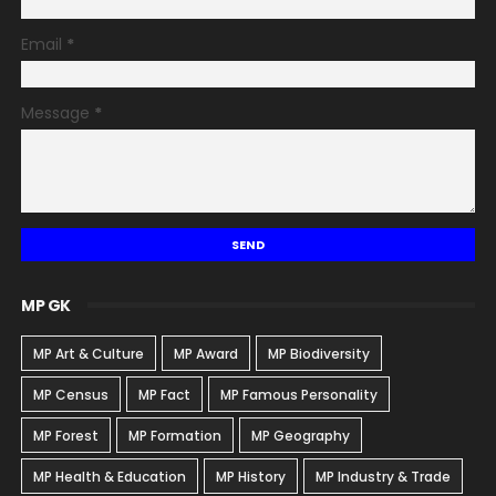
Email
*
Message
*
MP GK
MP Art & Culture
MP Award
MP Biodiversity
MP Census
MP Fact
MP Famous Personality
MP Forest
MP Formation
MP Geography
MP Health & Education
MP History
MP Industry & Trade