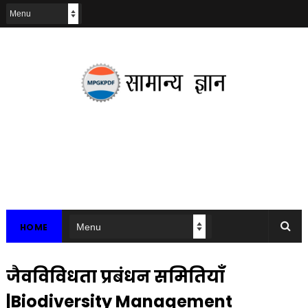
HOME
जैवविविधता प्रबंधन समितियाँ
|Biodiversity Management