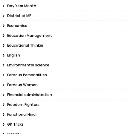
Day Year Month
District of MP
Economics
Education Management
Educational Thinker
English
Environmental science
Famous Personalities
Famous Women
Financial administration
Freedom Fighters
Functional Hindi
GK Tricks