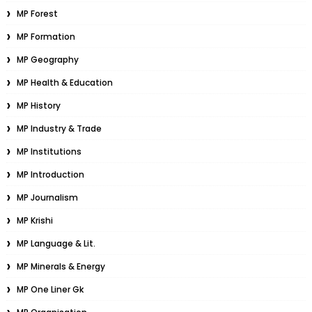
MP Forest
MP Formation
MP Geography
MP Health & Education
MP History
MP Industry & Trade
MP Institutions
MP Introduction
MP Journalism
MP Krishi
MP Language & Lit.
MP Minerals & Energy
MP One Liner Gk