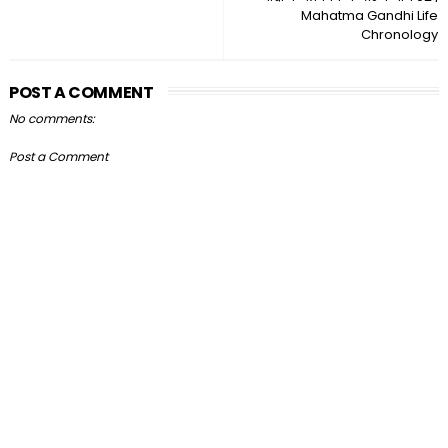
Mahatma Gandhi Life
Chronology
POST A COMMENT
No comments:
Post a Comment