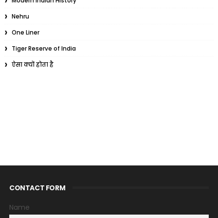
Modern Indian History
Nehru
One Liner
Tiger Reserve of India
ऐसा क्यों होता है
CONTACT FORM
Name