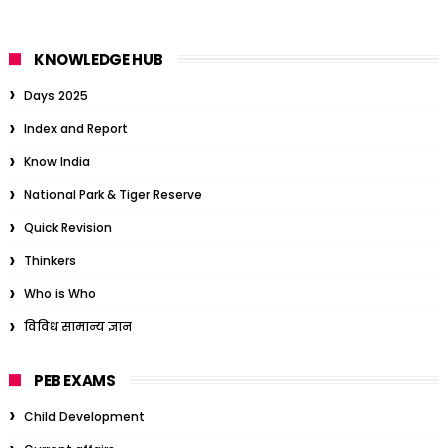
KNOWLEDGE HUB
Days 2025
Index and Report
Know India
National Park & Tiger Reserve
Quick Revision
Thinkers
Who is Who
विविध सामान्य ज्ञान
PEB EXAMS
Child Development