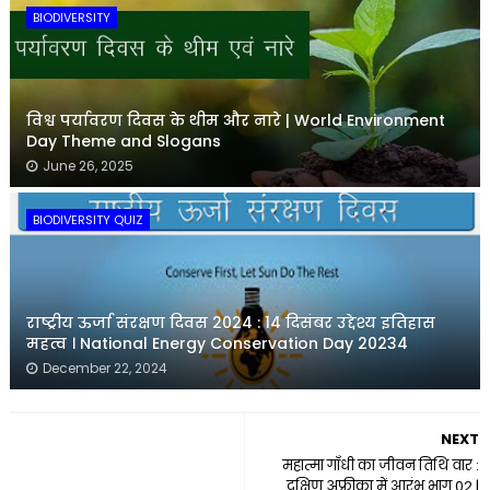
BIODIVERSITY
विश्व पर्यावरण दिवस के थीम और नारे | World Environment
Day Theme and Slogans
June 26, 2025
BIODIVERSITY QUIZ
राष्ट्रीय ऊर्जा संरक्षण दिवस 2024 : 14 दिसंबर उद्देश्य इतिहास
महत्व । National Energy Conservation Day 20234
December 22, 2024
NEXT
महात्मा गाँधी का जीवन तिथि वार :
दक्षिण अफ्रीका में आरंभ भाग 02 |