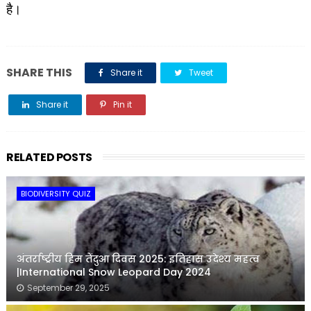
है।
SHARE THIS
Share it
Tweet
Share it
Pin it
Share it
RELATED POSTS
BIODIVERSITY QUIZ
अंतर्राष्ट्रीय हिम तेंदुआ दिवस 2025: इतिहास उदेश्य महत्व
|International Snow Leopard Day 2024
September 29, 2025