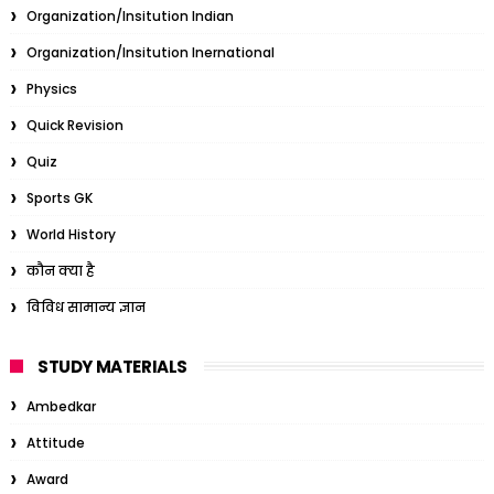
Organization/Insitution Indian
Organization/Insitution Inernational
Physics
Quick Revision
Quiz
Sports GK
World History
कौन क्या है
विविध सामान्य ज्ञान
STUDY MATERIALS
Ambedkar
Attitude
Award