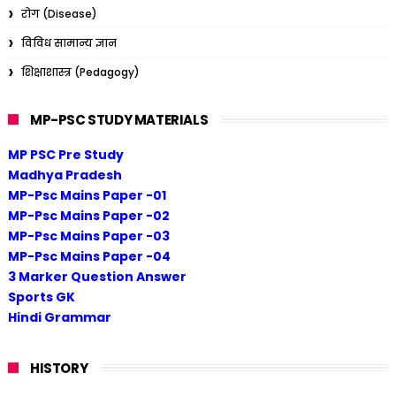
रोग (Disease)
विविध सामान्य ज्ञान
शिक्षाशास्त्र (Pedagogy)
MP-PSC STUDY MATERIALS
MP PSC Pre Study
Madhya Pradesh
MP-Psc Mains Paper -01
MP-Psc Mains Paper -02
MP-Psc Mains Paper -03
MP-Psc Mains Paper -04
3 Marker Question Answer
Sports GK
Hindi Grammar
HISTORY