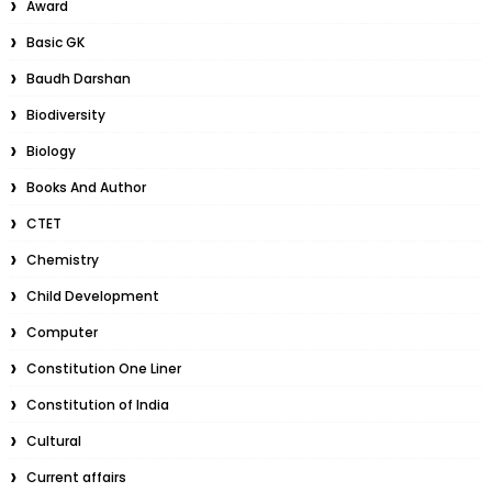
Award
Basic GK
Baudh Darshan
Biodiversity
Biology
Books And Author
CTET
Chemistry
Child Development
Computer
Constitution One Liner
Constitution of India
Cultural
Current affairs