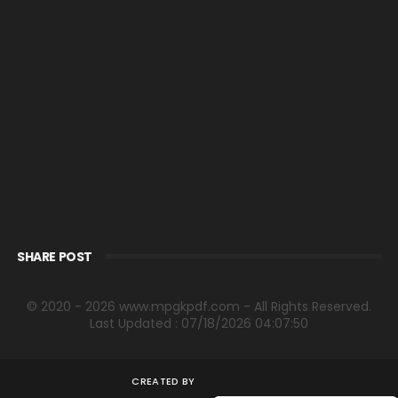
SHARE POST
© 2020 - 2026 www.mpgkpdf.com - All Rights Reserved.
Last Updated : 07/18/2026 04:07:50
CREATED BY