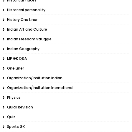
Historical Places
Historical personality
History One Liner
Indian Art and Culture
Indian Freedom Struggle
Indian Geography
MP GK Q&A
One Liner
Organization/Insitution Indian
Organization/Insitution Inernational
Physics
Quick Revision
Quiz
Sports GK