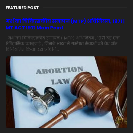
FEATURED POST
गर्भ का चिकित्सकीय समापन (MTP) अधिनियम, 1971 |
MT ACT 1971 Main Point
गर्भ का चिकित्सकीय समापन ( MTP) अधिनियम , 1971 यह एक
ऐतिहासिक कानून है , जिसने भारत में गर्भपात सेवाओं को वैध और
विनियमित किया। इस अधिनि...