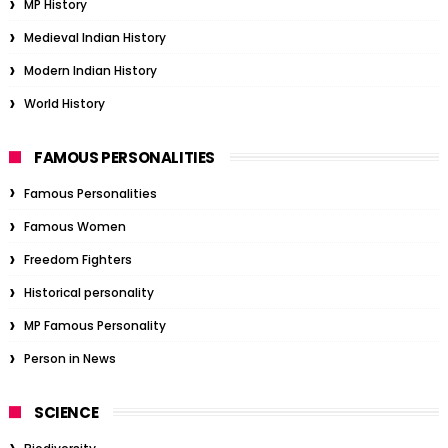
MP History
Medieval Indian History
Modern Indian History
World History
FAMOUS PERSONALITIES
Famous Personalities
Famous Women
Freedom Fighters
Historical personality
MP Famous Personality
Person in News
SCIENCE