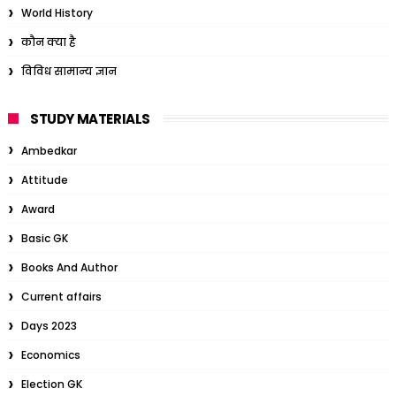
World History
कौन क्या है
विविध सामान्य ज्ञान
STUDY MATERIALS
Ambedkar
Attitude
Award
Basic GK
Books And Author
Current affairs
Days 2023
Economics
Election GK