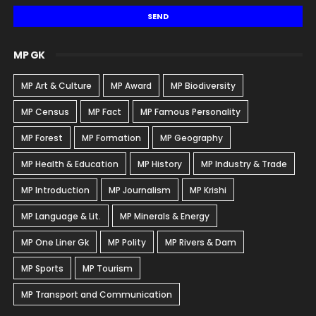
MP GK
MP Art & Culture
MP Award
MP Biodiversity
MP Census
MP Fact
MP Famous Personality
MP Forest
MP Formation
MP Geography
MP Health & Education
MP History
MP Industry & Trade
MP Introduction
MP Journalism
MP Krishi
MP Language & Lit.
MP Minerals & Energy
MP One Liner Gk
MP Polity
MP Rivers & Dam
MP Sports
MP Tourism
MP Transport and Communication