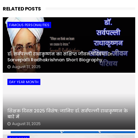
RELATED POSTS
FAMOUS PERSONALITIES
डॉ. सर्वपल्ली राधाकृष्णन का संक्षिप्त जीवन परिचय। Dr.
Sarvepalli Radhakrishnan Short Biography
August 31, 2025
DAY YEAR MONTH
शिक्षक दिवस 2025 विशेष: जानिए डॉ. सर्वपल्ली राधाकृष्णन के
बारे में
August 31, 2025