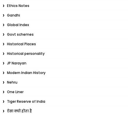
Ethics Notes
Gandhi
Global Index
Govt schemes
Historical Places
Historical personality
JP Narayan
Modern Indian History
Nehru
One Liner
Tiger Reserve of India
ऐसा क्यों होता है