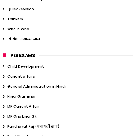
Quick Revision
Thinkers
Who is Who
विविध सामान्य ज्ञान
PEB EXAMS
Child Development
Current affairs
General Administration in Hindi
Hindi Grammar
MP Current Affair
MP One Liner Gk
Panchayat Raj (पंचायती राज)