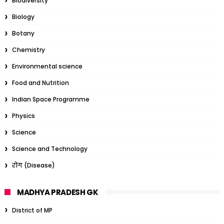
Biodiversity
Biology
Botany
Chemistry
Environmental science
Food and Nutrition
Indian Space Programme
Physics
Science
Science and Technology
रोग (Disease)
MADHYA PRADESH GK
District of MP