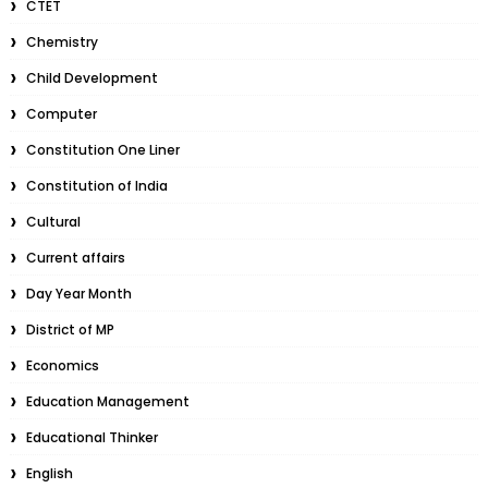
CTET
Chemistry
Child Development
Computer
Constitution One Liner
Constitution of India
Cultural
Current affairs
Day Year Month
District of MP
Economics
Education Management
Educational Thinker
English