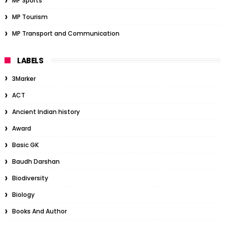
MP Sports
MP Tourism
MP Transport and Communication
LABELS
3Marker
ACT
Ancient Indian history
Award
Basic GK
Baudh Darshan
Biodiversity
Biology
Books And Author