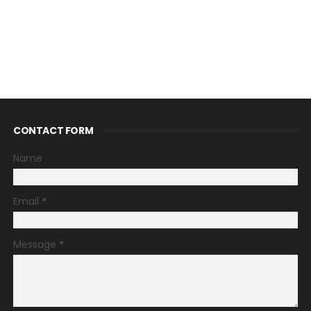
CONTACT FORM
Name
Email
*
Message
*