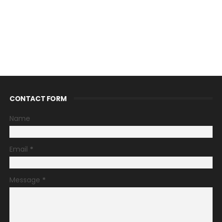
CONTACT FORM
Name
Email
*
Message
*