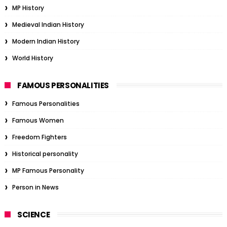
MP History
Medieval Indian History
Modern Indian History
World History
FAMOUS PERSONALITIES
Famous Personalities
Famous Women
Freedom Fighters
Historical personality
MP Famous Personality
Person in News
SCIENCE