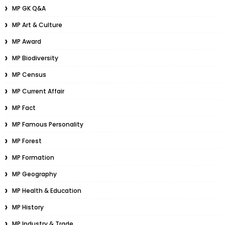
MP GK Q&A
MP Art & Culture
MP Award
MP Biodiversity
MP Census
MP Current Affair
MP Fact
MP Famous Personality
MP Forest
MP Formation
MP Geography
MP Health & Education
MP History
MP Industry & Trade