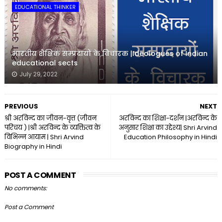
EDUCATIONAL THINKER
भारतीय शैक्षिक सम्प्रदायों के विचारक |Ideologues of Indian
educational sects
July 29, 2022
PREVIOUS
NEXT
श्री अरविन्द का जीवन-वृत्त (जीवन
अरविन्द का शिक्षा-दर्शन |अरविन्द के
परिचय ) |श्री अरविन्द के व्यक्तित्व के
अनुसार शिक्षा का उद्देश्य| Shri Arvind
विभिन्न आयाम | Shri Arvind
Education Philosophy in Hindi
Biography in Hindi
POST A COMMENT
No comments:
Post a Comment