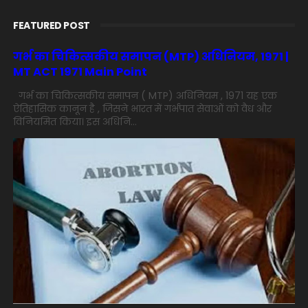
FEATURED POST
गर्भ का चिकित्सकीय समापन (MTP) अधिनियम, 1971 |
MT ACT 1971 Main Point
गर्भ का चिकित्सकीय समापन ( MTP) अधिनियम , 1971 यह एक
ऐतिहासिक कानून है , जिसने भारत में गर्भपात सेवाओं को वैध और
विनियमित किया। इस अधिनि...