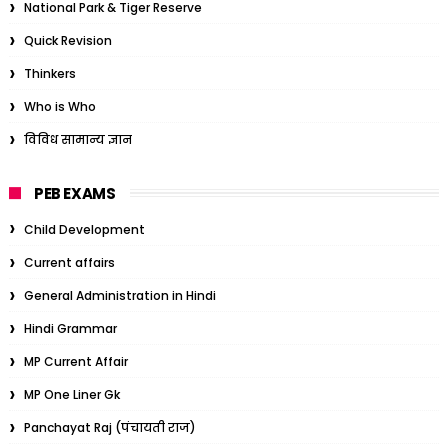
National Park & Tiger Reserve
Quick Revision
Thinkers
Who is Who
विविध सामान्य ज्ञान
PEB EXAMS
Child Development
Current affairs
General Administration in Hindi
Hindi Grammar
MP Current Affair
MP One Liner Gk
Panchayat Raj (पंचायती राज)