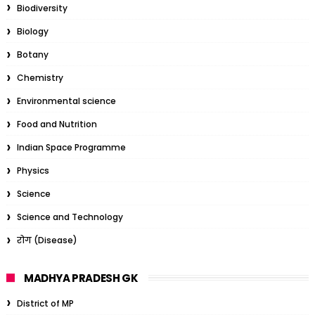
Biodiversity
Biology
Botany
Chemistry
Environmental science
Food and Nutrition
Indian Space Programme
Physics
Science
Science and Technology
रोग (Disease)
MADHYA PRADESH GK
District of MP