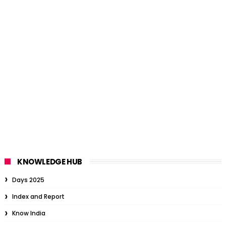
KNOWLEDGE HUB
Days 2025
Index and Report
Know India