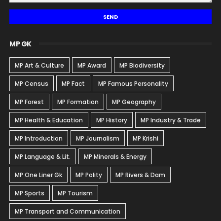
MP GK
MP Art & Culture
MP Award
MP Biodiversity
MP Census
MP Fact
MP Famous Personality
MP Forest
MP Formation
MP Geography
MP Health & Education
MP History
MP Industry & Trade
MP Introduction
MP Journalism
MP Krishi
MP Language & Lit.
MP Minerals & Energy
MP One Liner Gk
MP Polity
MP Rivers & Dam
MP Sports
MP Tourism
MP Transport and Communication