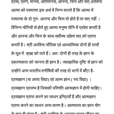
,
,
,
,
,
द्रव्य
प्राण
मानस
अतिमानस
आनन्द
चित्त और सत् अरविन्द
आत्मा को परमात्मा इस अर्थ में भिन्न मानते हैं कि आत्मा में
परमात्मा के दो गुण- आनन्द और चित्त तो होते हैं पर सत् नहीं ।
विभिन्न योनियों से होते हुए आत्मा मनुष्य योनि में प्रवेश करती है
और आनन्द और चित्त के साथ सर्वोच्च उद्देश्य सत् को प्राप्त
करती है। श्री अरविन्द भौतिक एवं आध्यात्मिक दोनों ही तत्वों
के मूल में ब्रह्म को पाते हैं। अतः दोनों ही तरह के ज्ञान के
एकात्मकता को जानना ही ज्ञान है। व्यावहारिक दृष्टि से ज्ञान को
उन्होंने अन्य भारतीय मनीषियों की तरह दो भागों में बाँटा है-
द्रव्यज्ञान (या अपरा विद्या) एवं आत्म ज्ञान ( परा विद्या) ।
द्रव्यज्ञान प्रारम्भ है जिसकी परिणति आत्मज्ञान में होनी चाहिए।
द्रव्यज्ञान प्राप्त करने का साधन इन्द्रियाँ हैं और आत्मज्ञान
प्राप्त करने का साधन अन्तःकरण है। आत्मतत्व का ज्ञान योग