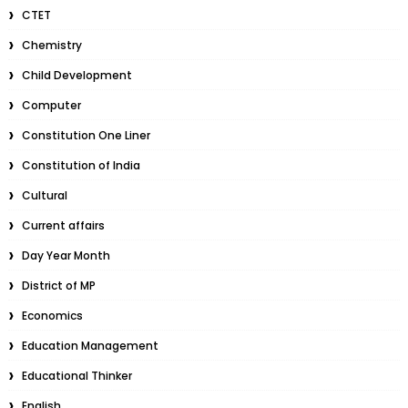
CTET
Chemistry
Child Development
Computer
Constitution One Liner
Constitution of India
Cultural
Current affairs
Day Year Month
District of MP
Economics
Education Management
Educational Thinker
English