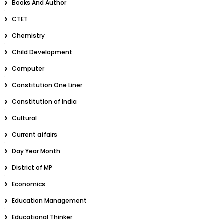
Books And Author
CTET
Chemistry
Child Development
Computer
Constitution One Liner
Constitution of India
Cultural
Current affairs
Day Year Month
District of MP
Economics
Education Management
Educational Thinker