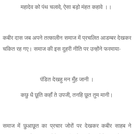
महादेव को पंथ चलावे
,
ऐसा बड़ो मंहत कहावे ।।
कबीर दास जब अपने तत्कालीन समाज में प्रचलित आडम्बर देखकर
चकित रह गए। समाज की इस दुहरी नीति पर उन्होंने फरमाया-
पंडित देखहु मन मुँह जानी ।
कछु
धै
छूति कहाँ ते उपजी
,
तनहि छूत तुम मानी।
समाज में छुआछूत का प्रचार जोरों पर देखकर कबीर साहब ने