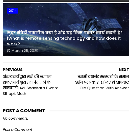
2014
सुदूर संवेदी तकनीक क्या है और यह किस प्रकार कार्य करती है?
|What is remote sensing technology and how does it
work?
March 25, 2025
PREVIOUS
NEXT
शंकराचार्य द्वारा मठों की स्थापना|
स्वामी दयानंद सरस्वती के समाज
शंकराचार्य द्वारा स्थापित मठों की
दर्शन पर प्रकाश डालिए ?| MPPSC
जानकारी |Adi Shankara Dwara
Old Question With Answer
Sthapit Math
POST A COMMENT
No comments:
Post a Comment