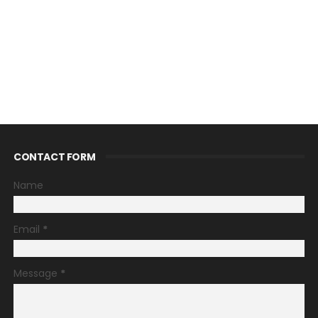
CONTACT FORM
Name
Email
*
Message
*