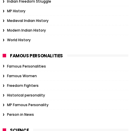
Indian Freedom Struggle
MP History
Medieval Indian History
Modern Indian History
World History
FAMOUS PERSONALITIES
Famous Personalities
Famous Women
Freedom Fighters
Historical personality
MP Famous Personality
Person in News
SCIENCE