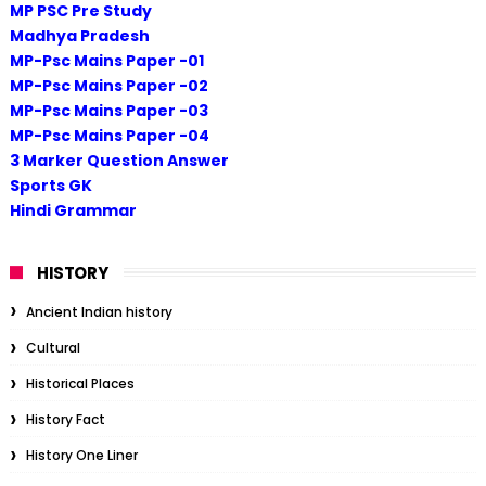
MP PSC Pre Study
Madhya Pradesh
MP-Psc Mains Paper -01
MP-Psc Mains Paper -02
MP-Psc Mains Paper -03
MP-Psc Mains Paper -04
3 Marker Question Answer
Sports GK
Hindi Grammar
HISTORY
Ancient Indian history
Cultural
Historical Places
History Fact
History One Liner