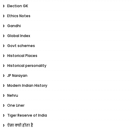
Election GK
Ethics Notes
Gandhi
Global Index
Govt schemes
Historical Places
Historical personality
JP Narayan
Modern Indian History
Nehru
One Liner
Tiger Reserve of India
ऐसा क्यों होता है