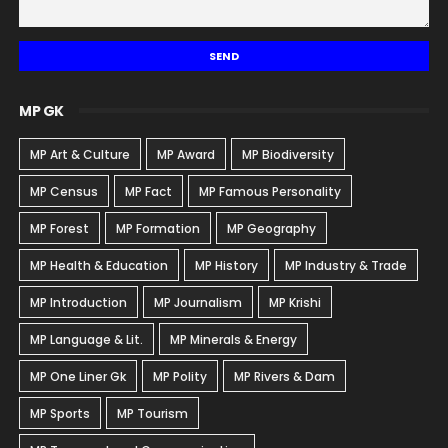
MP GK
MP Art & Culture
MP Award
MP Biodiversity
MP Census
MP Fact
MP Famous Personality
MP Forest
MP Formation
MP Geography
MP Health & Education
MP History
MP Industry & Trade
MP Introduction
MP Journalism
MP Krishi
MP Language & Lit.
MP Minerals & Energy
MP One Liner Gk
MP Polity
MP Rivers & Dam
MP Sports
MP Tourism