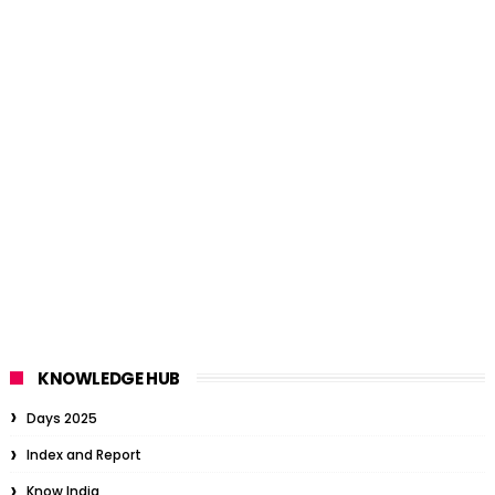
KNOWLEDGE HUB
Days 2025
Index and Report
Know India