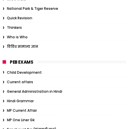
National Park & Tiger Reserve
Quick Revision
Thinkers
Who is Who
विविध सामान्य ज्ञान
PEB EXAMS
Child Development
Current affairs
General Administration in Hindi
Hindi Grammar
MP Current Affair
MP One Liner Gk