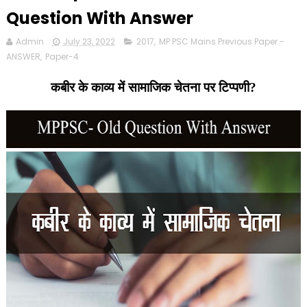
Question With Answer
Admin
July 23, 2022
2017
,
MP PSC Mains Previous Paper -
ANSWER
,
Paper-4
कबीर के काव्य में सामाजिक चेतना
पर टिप्पणी
?