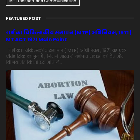
MP Transport and Communication
FEATURED POST
गर्भ का चिकित्सकीय समापन (MTP) अधिनियम, 1971 |
MT ACT 1971 Main Point
गर्भ का चिकित्सकीय समापन ( MTP) अधिनियम , 1971 यह एक
ऐतिहासिक कानून है , जिसने भारत में गर्भपात सेवाओं को वैध और
विनियमित किया। इस अधिनि...