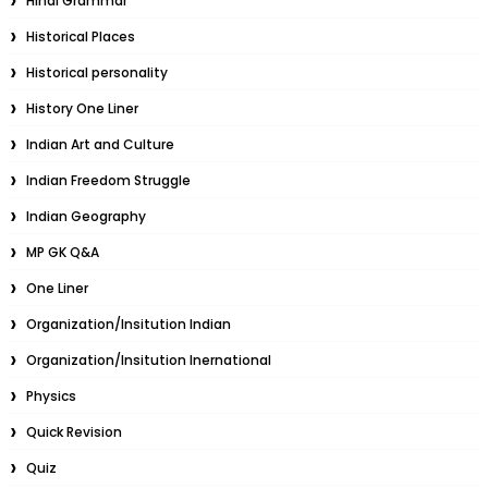
Hindi Grammar
Historical Places
Historical personality
History One Liner
Indian Art and Culture
Indian Freedom Struggle
Indian Geography
MP GK Q&A
One Liner
Organization/Insitution Indian
Organization/Insitution Inernational
Physics
Quick Revision
Quiz