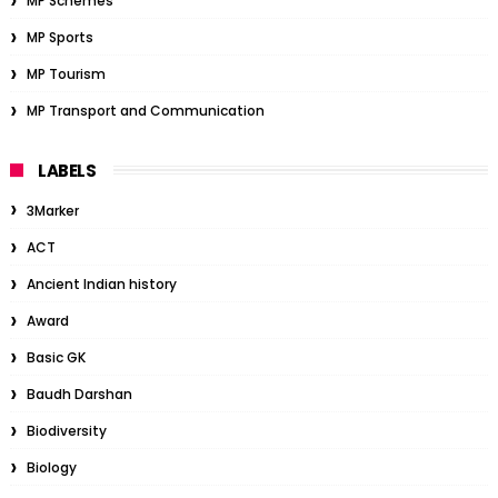
MP Schemes
MP Sports
MP Tourism
MP Transport and Communication
LABELS
3Marker
ACT
Ancient Indian history
Award
Basic GK
Baudh Darshan
Biodiversity
Biology