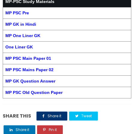
MP-PSC Study Materials
MP PSC Pre
MP GK in Hindi
MP One Liner GK
One Liner GK
MP PSC Main Paper 01
MP PSC Mains Paper 02
MP GK Question Answer
MP PSC Old Question Paper
SHARE THIS
Share it
Tweet
Share it
Pin it
Share it