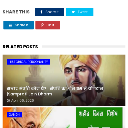
SHARE THIS
Share it
Tweet
Share it
Pin it
Share it
RELATED POSTS
HISTORICAL PERSONALITY
सम्राट संप्रति कौन थे? | संप्रति का जैन धर्म में योगदान
|Samprati Jain Dharm
April 06, 2026
GANDHI