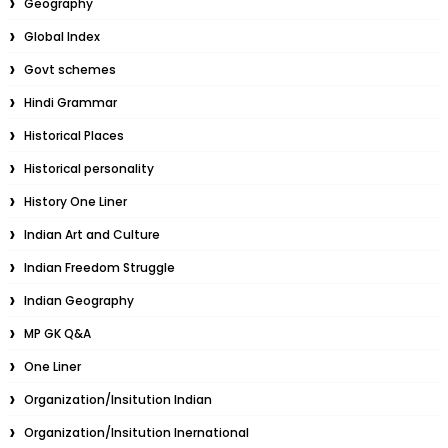
Geography
Global Index
Govt schemes
Hindi Grammar
Historical Places
Historical personality
History One Liner
Indian Art and Culture
Indian Freedom Struggle
Indian Geography
MP GK Q&A
One Liner
Organization/Insitution Indian
Organization/Insitution Inernational