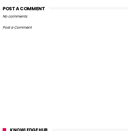
POST A COMMENT
No comments:
Post a Comment
KNOWLEDGE HUB