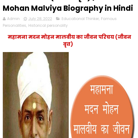
Mohan Malviya Biography in Hindi
Admin
July 28, 2022
Educational Thinker
,
Famous
Personalities
,
Historical personality
महामना मदन मोहन मालवीय का जीवन परिचय (जीवन
वृत्त)