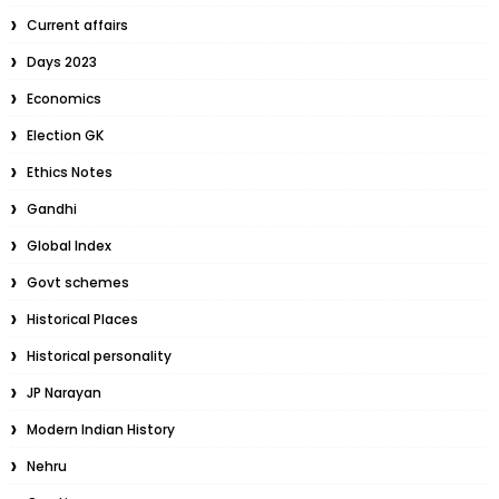
Current affairs
Days 2023
Economics
Election GK
Ethics Notes
Gandhi
Global Index
Govt schemes
Historical Places
Historical personality
JP Narayan
Modern Indian History
Nehru