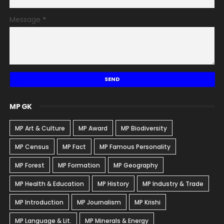
Message
*
MP GK
MP Art & Culture
MP Award
MP Biodiversity
MP Census
MP Fact
MP Famous Personality
MP Forest
MP Formation
MP Geography
MP Health & Education
MP History
MP Industry & Trade
MP Introduction
MP Journalism
MP Krishi
MP Language & Lit.
MP Minerals & Energy