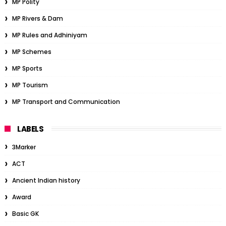
MP Polity
MP Rivers & Dam
MP Rules and Adhiniyam
MP Schemes
MP Sports
MP Tourism
MP Transport and Communication
LABELS
3Marker
ACT
Ancient Indian history
Award
Basic GK