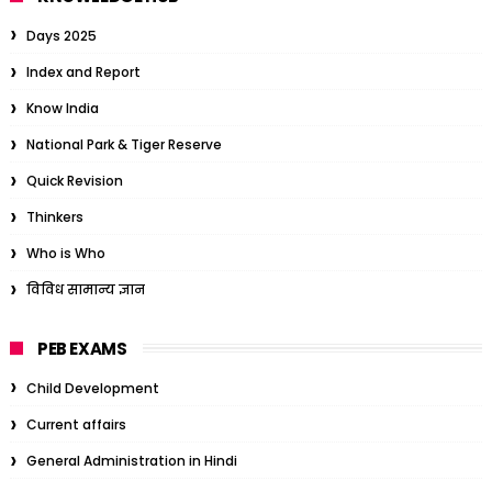
Days 2025
Index and Report
Know India
National Park & Tiger Reserve
Quick Revision
Thinkers
Who is Who
विविध सामान्य ज्ञान
PEB EXAMS
Child Development
Current affairs
General Administration in Hindi