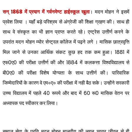
1868
सन्
में प्रयाग में गर्वनमेण्ट हाईस्कूल खुला
। मदन मोहन ने इसमें
प्रवेश लिया । यहाँ बड़े परिश्रम से अंग्रेजी की शिक्षा ग्रहण की। साथ ही
साथ वे संस्कृत का भी ज्ञान प्राप्त करते रहे। एन्ट्रेस उत्तीर्ण करने के
उपरांत
मदन मोहन म्योर सेन्ट्रल कॉलेज में पढ़ने लगे । मासिक छात्रवृत्ति
1881
मिल जाने से उनका आर्थिक संकट कुछ हद तक कम हुआ।
में
0
0
1884
एफ
ए
की परीक्षा उत्तीर्ण की और
में कलकत्ता विश्वविद्यालय से
0
0
बी
ए
की परीक्षा विशेष योग्यता के साथ उत्तीर्ण की। पारिवारिक
जिम्मेदारियों के कारण वे एम०ए० की परीक्षा में नही बैठ सके। उन्होंने सरकारी
40
60
0
उच्च विद्यालय में पहले
रूपये और बाद में
रू
मासिक वेतन पर
अध्यापक पद स्वीकार कर लिया।
समाज सेवा के प्रति मदन मोहन मालवीय की लगन छात्र जीवन से ही