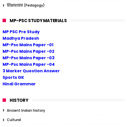
शिक्षाशास्त्र (Pedagogy)
MP-PSC STUDY MATERIALS
MP PSC Pre Study
Madhya Pradesh
MP-Psc Mains Paper -01
MP-Psc Mains Paper -02
MP-Psc Mains Paper -03
MP-Psc Mains Paper -04
3 Marker Question Answer
Sports GK
Hindi Grammar
HISTORY
Ancient Indian history
Cultural