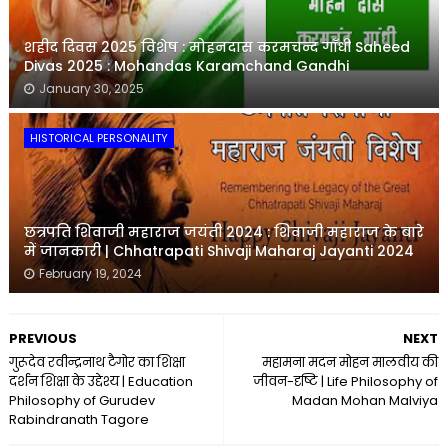
शहीद दिवस 2025 विशेष : मोहनदास करमचन्द गाँधी Saheed
Divas 2025 : Mohandas Karamchand Gandhi
January 30, 2025
HISTORICAL PERSONALITY
छत्रपति शिवाजी महाराज जयंती 2024 : शिवाजी महाराज के बारे
में जानकारी | Chhatrapati Shivaji Maharaj Jayanti 2024
February 19, 2024
PREVIOUS
NEXT
गुरूदेव रवीन्द्रनाथ टैगोर का शिक्षा
महामना मदन मोहन मालवीय की
दर्शन शिक्षा के उद्देश्य | Education
जीवन-दृष्टि | Life Philosophy of
Philosophy of Gurudev
Madan Mohan Malviya
Rabindranath Tagore