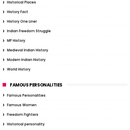
Historical Places
History Fact
History One Liner
Indian Freedom Struggle
MP History
Medieval Indian History
Modern Indian History
World History
FAMOUS PERSONALITIES
Famous Personalities
Famous Women
Freedom Fighters
Historical personality