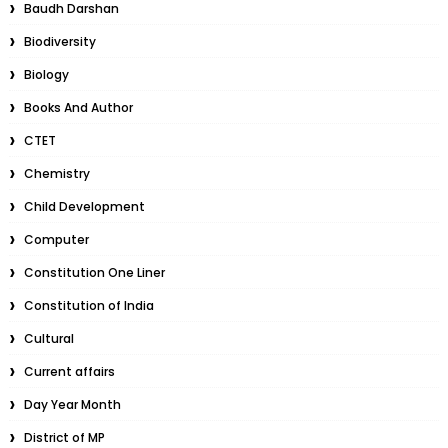
Baudh Darshan
Biodiversity
Biology
Books And Author
CTET
Chemistry
Child Development
Computer
Constitution One Liner
Constitution of India
Cultural
Current affairs
Day Year Month
District of MP