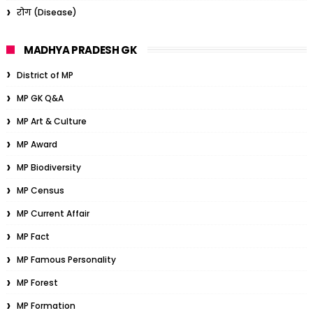
रोग (Disease)
MADHYA PRADESH GK
District of MP
MP GK Q&A
MP Art & Culture
MP Award
MP Biodiversity
MP Census
MP Current Affair
MP Fact
MP Famous Personality
MP Forest
MP Formation