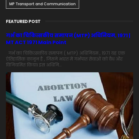
MP Transport and Communication
FEATURED POST
गर्भ का चिकित्सकीय समापन (MTP) अधिनियम, 1971 |
MT ACT 1971 Main Point
गर्भ का चिकित्सकीय समापन ( MTP) अधिनियम , 1971 यह एक
ऐतिहासिक कानून है , जिसने भारत में गर्भपात सेवाओं को वैध और
विनियमित किया। इस अधिनि...