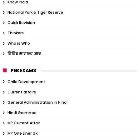
Know India
National Park & Tiger Reserve
Quick Revision
Thinkers
Who is Who
विविध सामान्य ज्ञान
PEB EXAMS
Child Development
Current affairs
General Administration in Hindi
Hindi Grammar
MP Current Affair
MP One Liner Gk