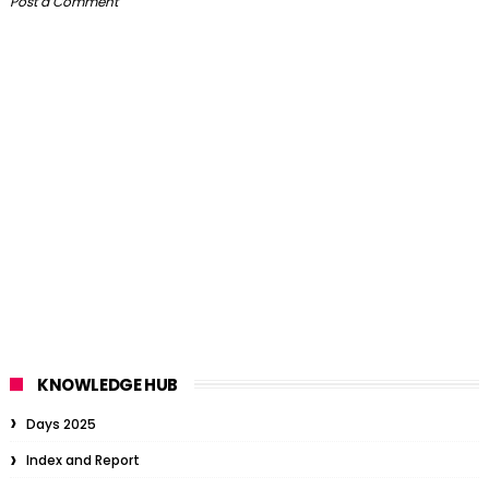
Post a Comment
KNOWLEDGE HUB
Days 2025
Index and Report