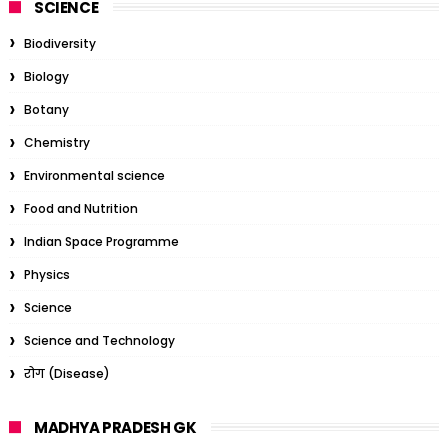
SCIENCE
Biodiversity
Biology
Botany
Chemistry
Environmental science
Food and Nutrition
Indian Space Programme
Physics
Science
Science and Technology
रोग (Disease)
MADHYA PRADESH GK