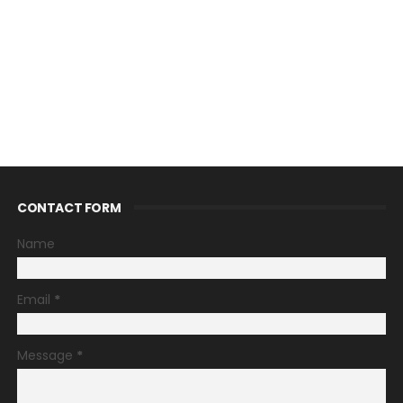
CONTACT FORM
Name
Email
*
Message
*