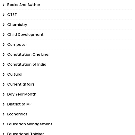
Books And Author
CTET
Chemistry
Child Development
Computer
Constitution One Liner
Constitution of India
Cultural
Current affairs
Day Year Month
District of MP
Economics
Education Management
Educational Thinker