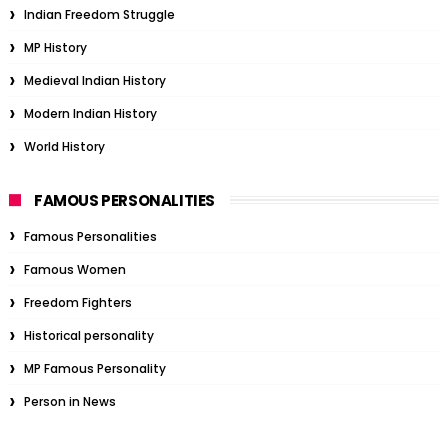
Indian Freedom Struggle
MP History
Medieval Indian History
Modern Indian History
World History
FAMOUS PERSONALITIES
Famous Personalities
Famous Women
Freedom Fighters
Historical personality
MP Famous Personality
Person in News