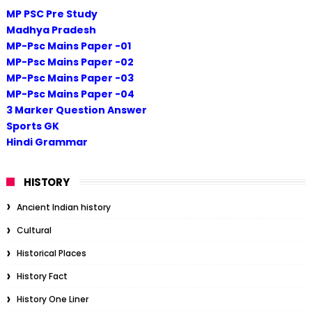
MP PSC Pre Study
Madhya Pradesh
MP-Psc Mains Paper -01
MP-Psc Mains Paper -02
MP-Psc Mains Paper -03
MP-Psc Mains Paper -04
3 Marker Question Answer
Sports GK
Hindi Grammar
HISTORY
Ancient Indian history
Cultural
Historical Places
History Fact
History One Liner