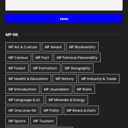
MP GK
MP Art & Culture
MP Award
MP Biodiversity
MP Census
MP Fact
MP Famous Personality
MP Forest
MP Formation
MP Geography
MP Health & Education
MP History
MP Industry & Trade
MP Introduction
MP Journalism
MP Krishi
MP Language & Lit.
MP Minerals & Energy
MP One Liner Gk
MP Polity
MP Rivers & Dam
MP Sports
MP Tourism