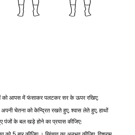
;
यों को आपस में फंसाकर पलटकर सर के ऊपर रखिए
,
,
ं अपनी चेतना को केन्द्रित रखते हुए
श्वास लेते हुए
हाथों
हुए पंजों के बल खड़े होने का प्रयास कीजिए:
5
,
िया को
बार कीजिए । खिंचाव का अनुभव कीजिए
विश्राम