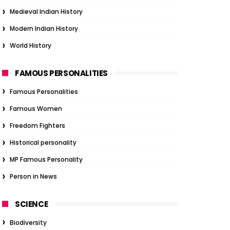
Medieval Indian History
Modern Indian History
World History
FAMOUS PERSONALITIES
Famous Personalities
Famous Women
Freedom Fighters
Historical personality
MP Famous Personality
Person in News
SCIENCE
Biodiversity