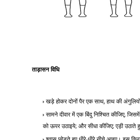
ताड़ासन
विधि
,
खड़े होकर दोनों पैर एक साथ
हाथ की अंगुलि
,
सामने दीवार में एक बिंदु निश्चित कीजिए
जिसमे
;
;
को ऊपर उठाइये
और सीधा कीजिए
एड़ी उठाते 
श्वास छोड़ते हुए धीरे-धीरे नीचे आइए। इस क्र