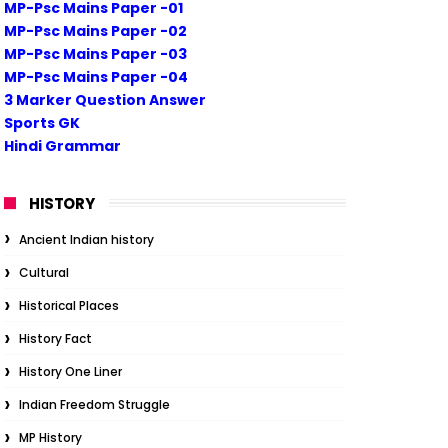
MP-Psc Mains Paper -01
MP-Psc Mains Paper -02
MP-Psc Mains Paper -03
MP-Psc Mains Paper -04
3 Marker Question Answer
Sports GK
Hindi Grammar
HISTORY
Ancient Indian history
Cultural
Historical Places
History Fact
History One Liner
Indian Freedom Struggle
MP History