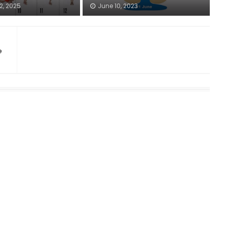
2, 2025
June 10, 2023
e