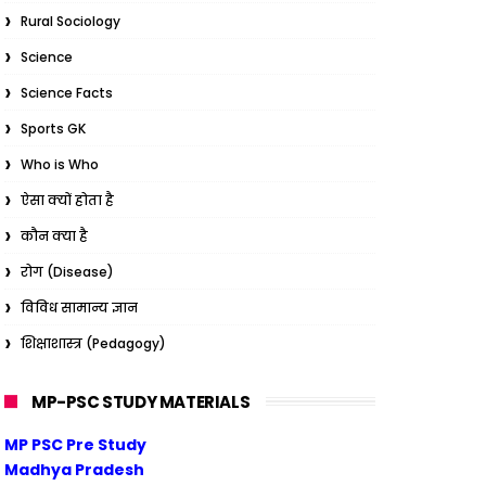
Rural Sociology
Science
Science Facts
Sports GK
Who is Who
ऐसा क्यों होता है
कौन क्या है
रोग (Disease)
विविध सामान्य ज्ञान
शिक्षाशास्त्र (Pedagogy)
MP-PSC STUDY MATERIALS
MP PSC Pre Study
Madhya Pradesh