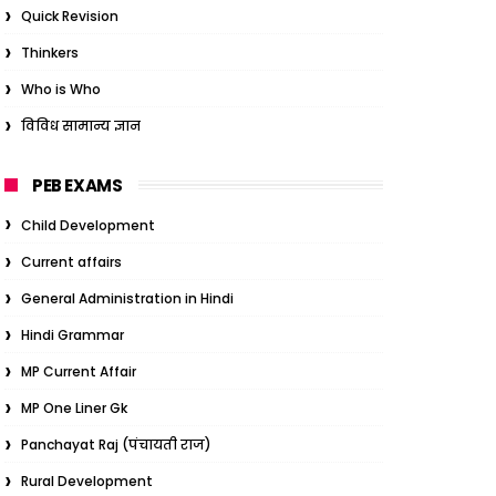
Quick Revision
Thinkers
Who is Who
विविध सामान्य ज्ञान
PEB EXAMS
Child Development
Current affairs
General Administration in Hindi
Hindi Grammar
MP Current Affair
MP One Liner Gk
Panchayat Raj (पंचायती राज)
Rural Development