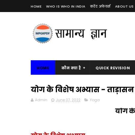
HOME
WHO IS WHO IN INDIA
करेंट अफेयर्स
ABOUT US
HOME
कौन क्या है
QUICK REVISION
योग के विशेष अभ्यास - ताड़ास
Admin
June 07, 2022
Yoga
योग के