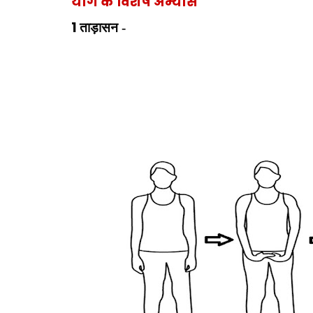
योग के विशेष अभ्यास
1
ताड़ासन -