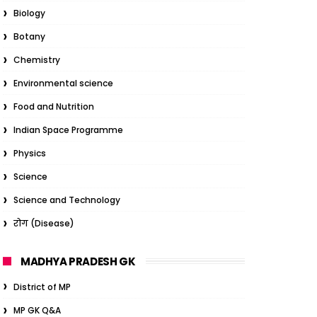
Biology
Botany
Chemistry
Environmental science
Food and Nutrition
Indian Space Programme
Physics
Science
Science and Technology
रोग (Disease)
MADHYA PRADESH GK
District of MP
MP GK Q&A