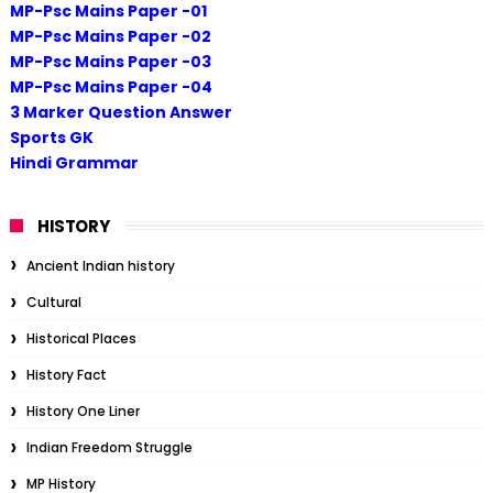
MP-Psc Mains Paper -01
MP-Psc Mains Paper -02
MP-Psc Mains Paper -03
MP-Psc Mains Paper -04
3 Marker Question Answer
Sports GK
Hindi Grammar
HISTORY
Ancient Indian history
Cultural
Historical Places
History Fact
History One Liner
Indian Freedom Struggle
MP History