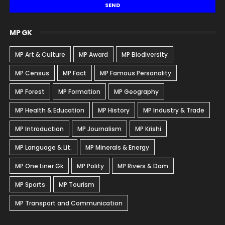
MP GK
MP Art & Culture
MP Award
MP Biodiversity
MP Census
MP Fact
MP Famous Personality
MP Forest
MP Formation
MP Geography
MP Health & Education
MP History
MP Industry & Trade
MP Introduction
MP Journalism
MP Krishi
MP Language & Lit.
MP Minerals & Energy
MP One Liner Gk
MP Polity
MP Rivers & Dam
MP Sports
MP Tourism
MP Transport and Communication