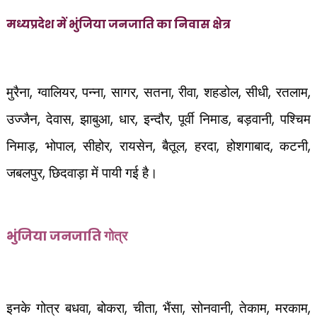
मध्यप्रदेश में भुंजिया जनजाति का निवास क्षेत्र
मुरैना
,
ग्वालियर
,
पन्ना
,
सागर
,
सतना
,
रीवा
,
शहडोल
,
सीधी
,
रतलाम
,
उज्जैन
,
देवास
,
झाबुआ
,
धार
,
इन्दौर
,
पूर्वी निमाड
,
बड़वानी
,
पश्चिम
निमाड़
,
भोपाल
,
सीहोर
,
रायसेन
,
बैतूल
,
हरदा
,
होशगाबाद
,
कटनी
,
जबलपुर
,
छिदवाड़ा में पायी गई है।
गोत्र
भुंजिया जनजाति
इनके गोत्र बधवा
,
बोकरा
,
चीता
,
भैंसा
,
सोनवानी
,
तेकाम
,
मरकाम
,