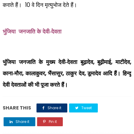
कराते हैं।
10
वे दिन मृत्युभोज देते हैं।
देवी-देवता
भुंजिया जनजाति के
भुंजिया जनजाति के मुख्य देवी-देवता बुढ़ादेव
,
बुढ़ीमाई
,
माटीदेव
,
काना-मौरा
,
कालाकुवर
,
भैंसासुर
,
ठाकुर देव
,
डूमादेव आदि हैं। हिन्दू
देवी देवताओं की भी पूजा करते हैं।
SHARE THIS
Share it
Tweet
Share it
Pin it
Share it