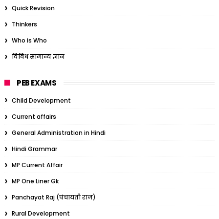
Quick Revision
Thinkers
Who is Who
विविध सामान्य ज्ञान
PEB EXAMS
Child Development
Current affairs
General Administration in Hindi
Hindi Grammar
MP Current Affair
MP One Liner Gk
Panchayat Raj (पंचायती राज)
Rural Development