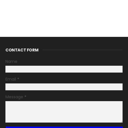
CONTACT FORM
Name
Email
*
Message
*