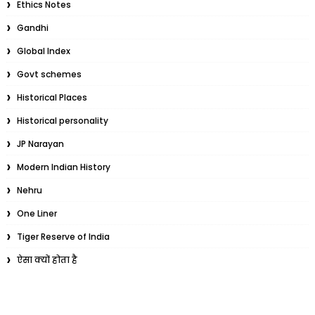
Ethics Notes
Gandhi
Global Index
Govt schemes
Historical Places
Historical personality
JP Narayan
Modern Indian History
Nehru
One Liner
Tiger Reserve of India
ऐसा क्यों होता है