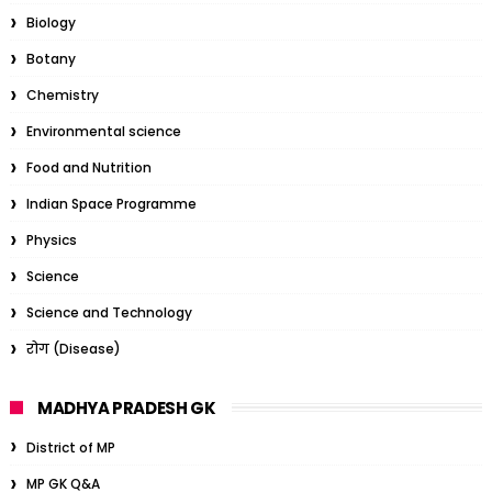
Biology
Botany
Chemistry
Environmental science
Food and Nutrition
Indian Space Programme
Physics
Science
Science and Technology
रोग (Disease)
MADHYA PRADESH GK
District of MP
MP GK Q&A