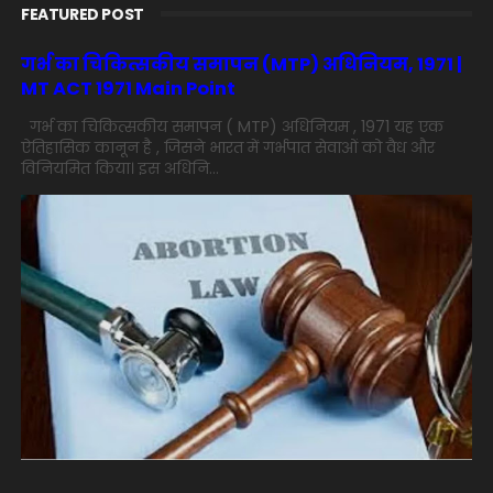
FEATURED POST
गर्भ का चिकित्सकीय समापन (MTP) अधिनियम, 1971 |
MT ACT 1971 Main Point
गर्भ का चिकित्सकीय समापन ( MTP) अधिनियम , 1971 यह एक
ऐतिहासिक कानून है , जिसने भारत में गर्भपात सेवाओं को वैध और
विनियमित किया। इस अधिनि...