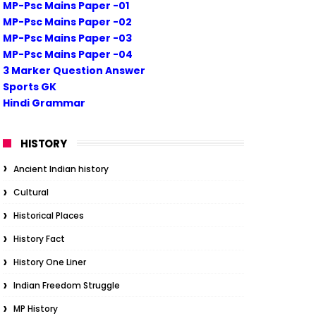
MP-Psc Mains Paper -01
MP-Psc Mains Paper -02
MP-Psc Mains Paper -03
MP-Psc Mains Paper -04
3 Marker Question Answer
Sports GK
Hindi Grammar
HISTORY
Ancient Indian history
Cultural
Historical Places
History Fact
History One Liner
Indian Freedom Struggle
MP History