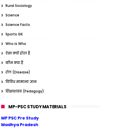
Rural Sociology
Science
Science Facts
Sports GK
Who is Who
ऐसा क्यों होता है
कौन क्या है
रोग (Disease)
विविध सामान्य ज्ञान
शिक्षाशास्त्र (Pedagogy)
MP-PSC STUDY MATERIALS
MP PSC Pre Study
Madhya Pradesh