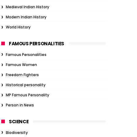
Medieval Indian History
Modern Indian History
World History
FAMOUS PERSONALITIES
Famous Personalities
Famous Women
Freedom Fighters
Historical personality
MP Famous Personality
Person in News
SCIENCE
Biodiversity