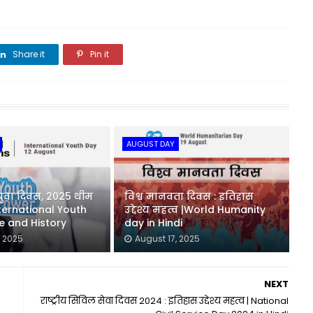
Share it
Pin it
Share it
AUGUST DAY
ीय युवा दिवस, 2025 थीम
विश्व मानवता दिवस : इतिहास
ternational Youth
उद्देश्य महत्व |World Humanity
 and History
day in Hindi
, 2025
August 17, 2025
NEXT
राष्ट्रीय सिविल सेवा दिवस 2024 : इतिहास उद्देश्य महत्व | National