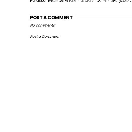
Puraskar |मध्यप्रदेश में विज्ञान के क्षेत्र में दिये जाने वाले पुरस्कार
POST A COMMENT
No comments:
Post a Comment