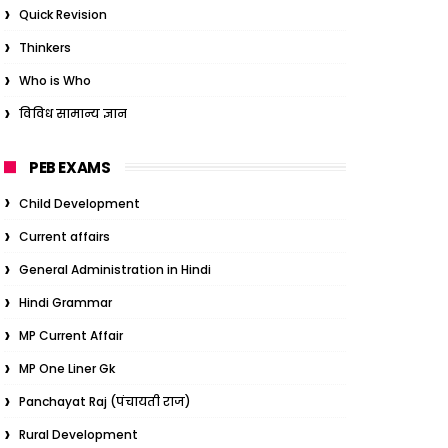
Quick Revision
Thinkers
Who is Who
विविध सामान्य ज्ञान
PEB EXAMS
Child Development
Current affairs
General Administration in Hindi
Hindi Grammar
MP Current Affair
MP One Liner Gk
Panchayat Raj (पंचायती राज)
Rural Development