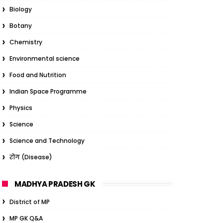
Biology
Botany
Chemistry
Environmental science
Food and Nutrition
Indian Space Programme
Physics
Science
Science and Technology
रोग (Disease)
MADHYA PRADESH GK
District of MP
MP GK Q&A