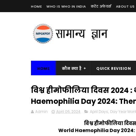
HOME
WHO IS WHO IN INDIA
करेंट अफेयर्स
ABOUT US
HOME
कौन क्या है
QUICK REVISION
विश्व हीमोफीलिया दिवस 2024 : थ
Haemophilia Day 2024: Them
Admin
April 06, 2024
April Days
,
Day Year Mon
विश्व हीमोफीलिया दिवस 
World Haemophilia Day 2024: 