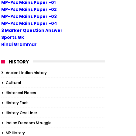
MP-Psc Mains Paper -01
MP-Psc Mains Paper -02
MP-Psc Mains Paper -03
MP-Psc Mains Paper -04
3 Marker Question Answer
Sports GK
Hindi Grammar
HISTORY
Ancient Indian history
Cultural
Historical Places
History Fact
History One Liner
Indian Freedom Struggle
MP History