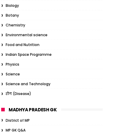
Biology
Botany
Chemistry
Environmental science
Food and Nutrition
Indian Space Programme
Physics
Science
Science and Technology
रोग (Disease)
MADHYA PRADESH GK
District of MP
MP GK Q&A