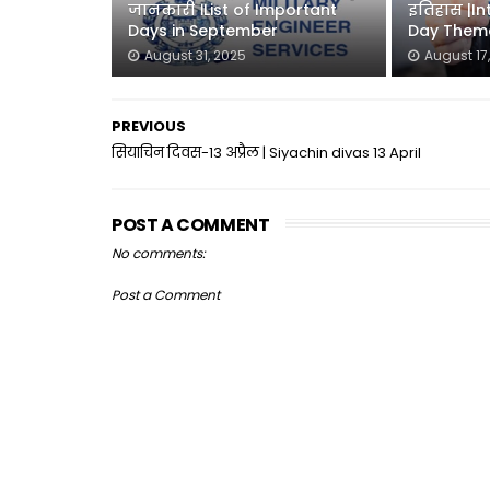
जानकारी ।List of Important
इतिहास |In
Days in September
Day Theme
August 31, 2025
August 17
PREVIOUS
सियाचिन दिवस-13 अप्रैल | Siyachin divas 13 April
POST A COMMENT
No comments:
Post a Comment