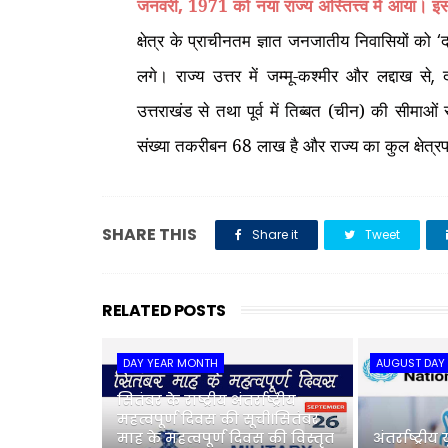
जनवरी
1971 को नया राज्य अस्तित्त्व में आया। इ
,
क्षेत्र के प्राचीनतम ज्ञात जनजातीय निवासियों को
‘
लगे। राज्य उत्तर में जम्मू-कश्मीर और लद्दाख से
,
उत्तराखंड से तथा पूर्व में तिब्बत (चीन) की सीम
संख्या तकरीबन 68 लाख है और राज्य का कुल क्षेत
SHARE THIS
Share it
Tweet
RELATED POSTS
DAY YEAR MONTH
AUGUST DAY
सितंबर के राष्ट्रीय अंतर्राष्ट्रीय
महत्वपूर्ण दिवस की सूची।सितंबर
माह के महत्वपूर्ण दिवस की विस्तृत
अंतर्राष्ट्र