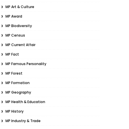
MP Art & Culture
MP Award
MP Biodiversity
MP Census
MP Current Affair
MP Fact
MP Famous Personality
MP Forest
MP Formation
MP Geography
MP Health & Education
MP History
MP Industry & Trade