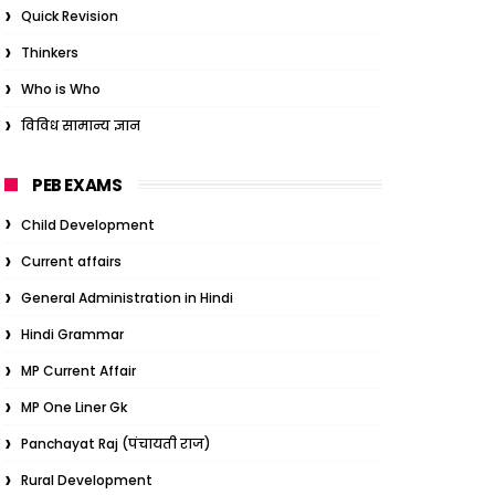
Quick Revision
Thinkers
Who is Who
विविध सामान्य ज्ञान
PEB EXAMS
Child Development
Current affairs
General Administration in Hindi
Hindi Grammar
MP Current Affair
MP One Liner Gk
Panchayat Raj (पंचायती राज)
Rural Development