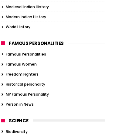
Medieval Indian History
Modern Indian History
World History
FAMOUS PERSONALITIES
Famous Personalities
Famous Women
Freedom Fighters
Historical personality
MP Famous Personality
Person in News
SCIENCE
Biodiversity