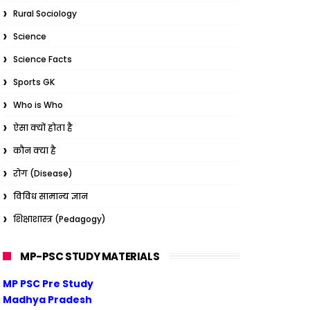
Rural Sociology
Science
Science Facts
Sports GK
Who is Who
ऐसा क्यों होता है
कौन क्या है
रोग (Disease)
विविध सामान्य ज्ञान
शिक्षाशास्त्र (Pedagogy)
MP-PSC STUDY MATERIALS
MP PSC Pre Study
Madhya Pradesh