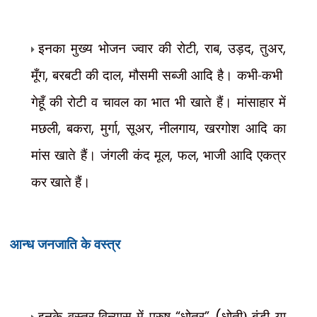
इनका मुख्य भोजन ज्वार की रोटी
,
राब
,
उड़द
,
तुअर
,
मूँग
,
बरबटी की दाल
,
मौसमी सब्जी आदि है। कभी-कभी
गेहूँ की रोटी व चावल का भात भी खाते हैं। मांसाहार में
मछली
,
बकरा
,
मुर्गा
,
सूअर
,
नीलगाय
,
खरगोश आदि का
मांस खाते हैं। जंगली कंद मूल
,
फल
,
भाजी आदि एकत्र
कर खाते हैं।
वस्त्र
आन्ध जनजाति के
इनके वस्त्र-विन्यास में पुरुष
“
धोतर
” (
धोती) बंडी या