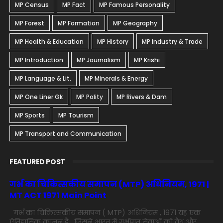
MP Census
MP Fact
MP Famous Personality
MP Forest
MP Formation
MP Geography
MP Health & Education
MP History
MP Industry & Trade
MP Introduction
MP Journalism
MP Krishi
MP Language & Lit.
MP Minerals & Energy
MP One Liner Gk
MP Polity
MP Rivers & Dam
MP Sports
MP Tourism
MP Transport and Communication
FEATURED POST
गर्भ का चिकित्सकीय समापन (MTP) अधिनियम, 1971 |
MT ACT 1971 Main Point
गर्भ का चिकित्सकीय समापन ( MTP) अधिनियम , 1971 यह एक
ऐतिहासिक कानून है , जिसने भारत में गर्भपात सेवाओं को वैध और