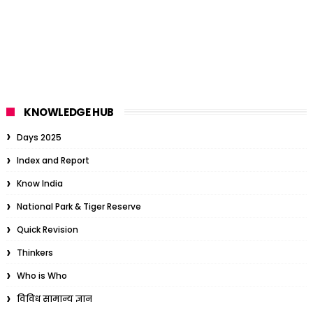
KNOWLEDGE HUB
Days 2025
Index and Report
Know India
National Park & Tiger Reserve
Quick Revision
Thinkers
Who is Who
विविध सामान्य ज्ञान