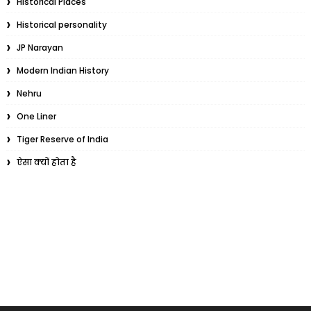
Historical Places
Historical personality
JP Narayan
Modern Indian History
Nehru
One Liner
Tiger Reserve of India
ऐसा क्यों होता है