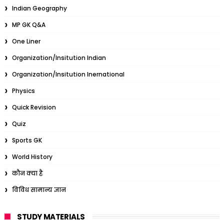
Indian Geography
MP GK Q&A
One Liner
Organization/Insitution Indian
Organization/Insitution Inernational
Physics
Quick Revision
Quiz
Sports GK
World History
कौन क्या है
विविध सामान्य ज्ञान
STUDY MATERIALS