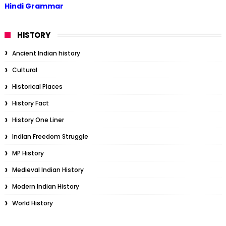
Hindi Grammar
HISTORY
Ancient Indian history
Cultural
Historical Places
History Fact
History One Liner
Indian Freedom Struggle
MP History
Medieval Indian History
Modern Indian History
World History