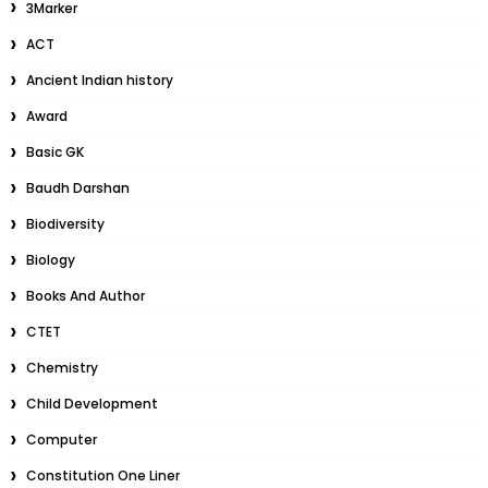
3Marker
ACT
Ancient Indian history
Award
Basic GK
Baudh Darshan
Biodiversity
Biology
Books And Author
CTET
Chemistry
Child Development
Computer
Constitution One Liner