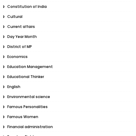
Constitution of India
Cultural
Current affairs
Day Year Month
District of MP
Economics
Education Management
Educational Thinker
English
Environmental science
Famous Personalities
Famous Women
Financial administration