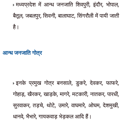
मध्यप्रदेश में आन्ध जनजाति शिवपुरी
,
इंदौर
,
भोपाल
,
बैतूल
,
जबलपुर
,
सिवनी
,
बालाघाट
,
सिंगरौली में पायी जाती
है।
गोत्र
आन्ध जनजाति
इनके प्रमुख गोत्र बनसाले
,
डुकरे
,
देवकर
,
फाफरे
,
गोहाड़
,
खैरकर
,
खाड़के
,
मागरे
,
मटकारी
,
नातकर
,
पारधी
,
सुरवाकर
,
तड़चे
,
थोटे
,
उमारे
,
वाघमारे
,
ओघम
,
देशमुखी
,
धानवे
,
भैभारे
,
गायकवाड़ भेड़कल आदि हैं।