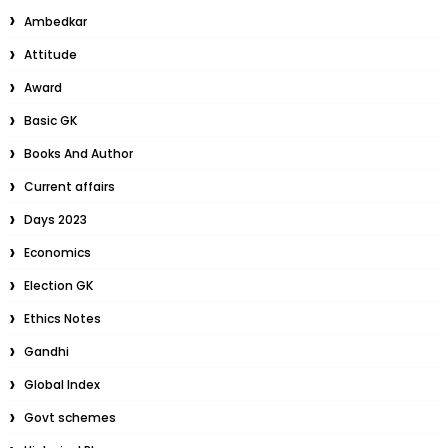
Ambedkar
Attitude
Award
Basic GK
Books And Author
Current affairs
Days 2023
Economics
Election GK
Ethics Notes
Gandhi
Global Index
Govt schemes