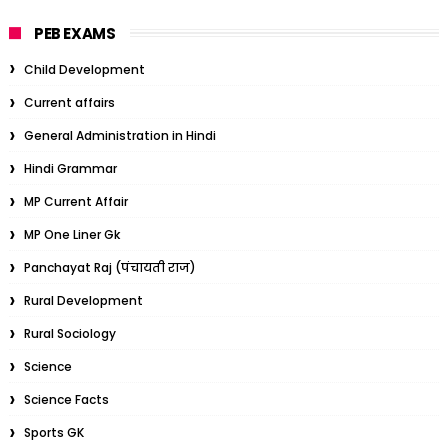
PEB EXAMS
Child Development
Current affairs
General Administration in Hindi
Hindi Grammar
MP Current Affair
MP One Liner Gk
Panchayat Raj (पंचायती राज)
Rural Development
Rural Sociology
Science
Science Facts
Sports GK