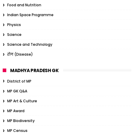
Food and Nutrition
Indian Space Programme
Physics
Science
Science and Technology
रोग (Disease)
MADHYA PRADESH GK
District of MP
MP GK Q&A
MP Art & Culture
MP Award
MP Biodiversity
MP Census