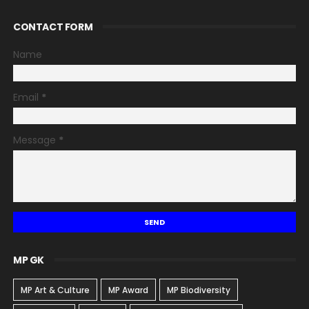
CONTACT FORM
Name
Email
*
Message
*
MP GK
MP Art & Culture
MP Award
MP Biodiversity