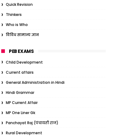
Quick Revision
Thinkers
Who is Who
विविध सामान्य ज्ञान
PEB EXAMS
Child Development
Current affairs
General Administration in Hindi
Hindi Grammar
MP Current Affair
MP One Liner Gk
Panchayat Raj (पंचायती राज)
Rural Development