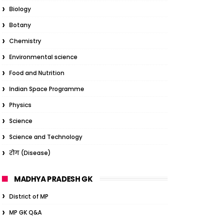
Biology
Botany
Chemistry
Environmental science
Food and Nutrition
Indian Space Programme
Physics
Science
Science and Technology
रोग (Disease)
MADHYA PRADESH GK
District of MP
MP GK Q&A