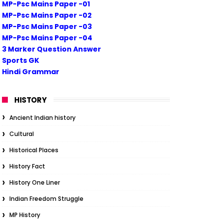
MP-Psc Mains Paper -01
MP-Psc Mains Paper -02
MP-Psc Mains Paper -03
MP-Psc Mains Paper -04
3 Marker Question Answer
Sports GK
Hindi Grammar
HISTORY
Ancient Indian history
Cultural
Historical Places
History Fact
History One Liner
Indian Freedom Struggle
MP History