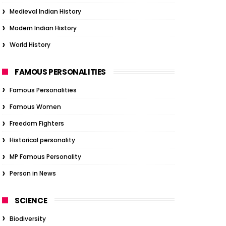
Medieval Indian History
Modern Indian History
World History
FAMOUS PERSONALITIES
Famous Personalities
Famous Women
Freedom Fighters
Historical personality
MP Famous Personality
Person in News
SCIENCE
Biodiversity