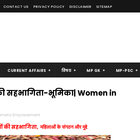
CONTACT US
PRIVACY POLICY
DISCLAIMER
SITEMAP
CURRENT AFFAIRS
विषय
MP GK
MP-PSC
ओं की सहभागिता-भूमिका| Women in
mens Empowerment
ाओं की सहभागिता,
महिलाओं के संगठन और मुद्दे