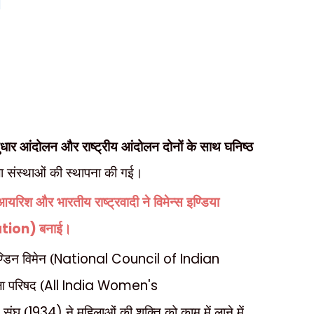
।
ुधार आंदोलन और राष्ट्रीय आंदोलन दोनों के साथ घनिष्ठ
िला संस्थाओं की स्थापना की गई।
यरिश और भारतीय राष्ट्रवादी ने विमेन्स इण्डिया
ation)
बनाई।
िन विमेन (
National Council of Indian
ा परिषद (
All India Women's
 संघ (
1934)
ने महिलाओं की शक्ति को काम में लाने में