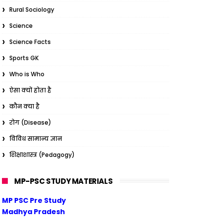
Rural Sociology
Science
Science Facts
Sports GK
Who is Who
ऐसा क्यों होता है
कौन क्या है
रोग (Disease)
विविध सामान्य ज्ञान
शिक्षाशास्त्र (Pedagogy)
MP-PSC STUDY MATERIALS
MP PSC Pre Study
Madhya Pradesh