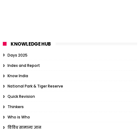
KNOWLEDGE HUB
Days 2025
Index and Report
Know India
National Park & Tiger Reserve
Quick Revision
Thinkers
Who is Who
विविध सामान्य ज्ञान