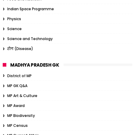
Indian Space Programme
Physics
Science
Science and Technology
रोग (Disease)
MADHYA PRADESH GK
District of MP
MP GK Q&A
MP Art & Culture
MP Award
MP Biodiversity
MP Census