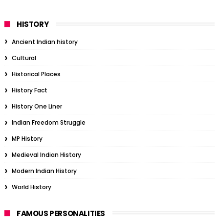
HISTORY
Ancient Indian history
Cultural
Historical Places
History Fact
History One Liner
Indian Freedom Struggle
MP History
Medieval Indian History
Modern Indian History
World History
FAMOUS PERSONALITIES