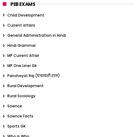
PEB EXAMS
Child Development
Current affairs
General Administration in Hindi
Hindi Grammar
MP Current Affair
MP One Liner Gk
Panchayat Raj (पंचायती राज)
Rural Development
Rural Sociology
Science
Science Facts
Sports GK
Who is Who