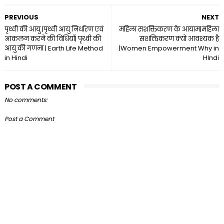
PREVIOUS
NEXT
पृथ्वी की आयु |पृथ्वी आयु निर्धारण एवं
महिला सशक्तिकरण के आयाम|महिला
आकलन करने की विधियाँ| पृथ्वी की
सशक्तिकरण क्यो आवश्यक है
आयु की गणना | Earth Life Method
|Women Empowerment Why in
in Hindi
HIndi
POST A COMMENT
No comments:
Post a Comment