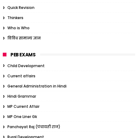
Quick Revision
Thinkers
Who is Who
विविध सामान्य ज्ञान
PEB EXAMS
Child Development
Current affairs
General Administration in Hindi
Hindi Grammar
MP Current Affair
MP One Liner Gk
Panchayat Raj (पंचायती राज)
Rural Development