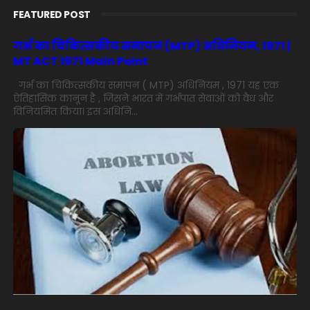
FEATURED POST
गर्भ का चिकित्सकीय समापन (MTP) अधिनियम, 1971 |
MT ACT 1971 Main Point
गर्भ का चिकित्सकीय समापन ( MTP) अधिनियम , 1971 यह एक
ऐतिहासिक कानून है , जिसने भारत में गर्भपात सेवाओं को वैध और
विनियमित किया। इस अधिनि...