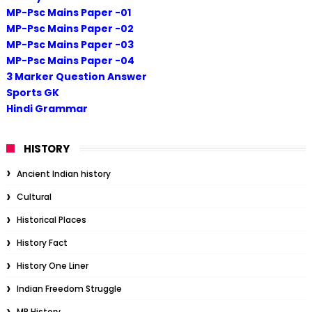
MP-Psc Mains Paper -01
MP-Psc Mains Paper -02
MP-Psc Mains Paper -03
MP-Psc Mains Paper -04
3 Marker Question Answer
Sports GK
Hindi Grammar
HISTORY
Ancient Indian history
Cultural
Historical Places
History Fact
History One Liner
Indian Freedom Struggle
MP History