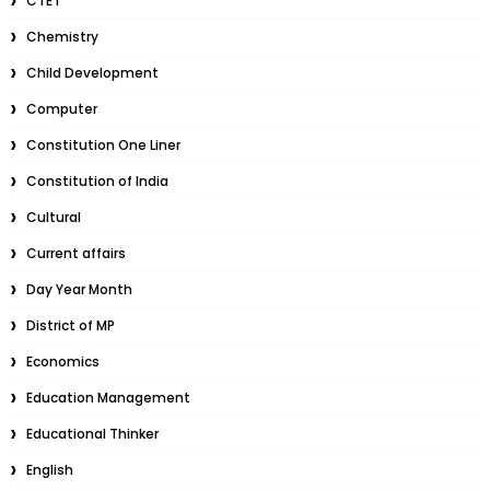
CTET
Chemistry
Child Development
Computer
Constitution One Liner
Constitution of India
Cultural
Current affairs
Day Year Month
District of MP
Economics
Education Management
Educational Thinker
English