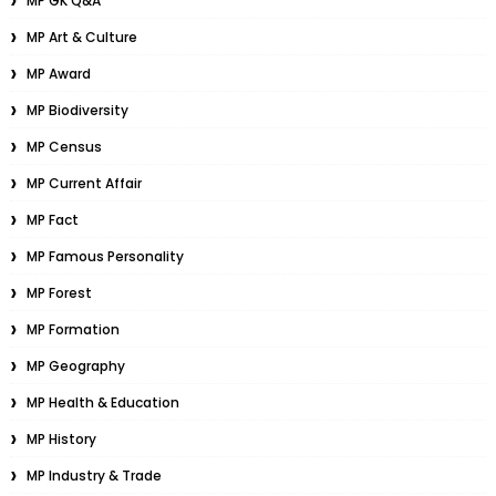
MP GK Q&A
MP Art & Culture
MP Award
MP Biodiversity
MP Census
MP Current Affair
MP Fact
MP Famous Personality
MP Forest
MP Formation
MP Geography
MP Health & Education
MP History
MP Industry & Trade