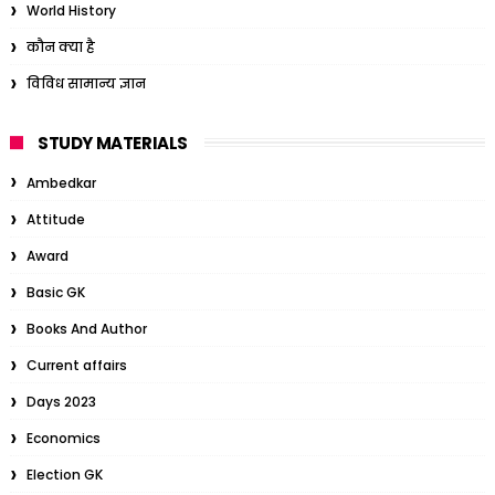
World History
कौन क्या है
विविध सामान्य ज्ञान
STUDY MATERIALS
Ambedkar
Attitude
Award
Basic GK
Books And Author
Current affairs
Days 2023
Economics
Election GK