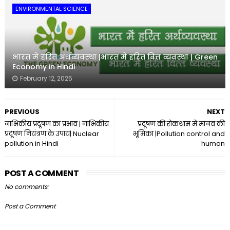
ENVIRONMENTAL SCIENCE
भारत में हरित अर्थव्यवस्था |भारत में हरित वित्त व्यवस्था | Green
Economy in Hindi
February 12, 2025
PREVIOUS
NEXT
नाभिकीय प्रदूषण का प्रभाव | नाभिकीय
प्रदूषण की रोकथाम में मानव की
प्रदूषण नियंत्रण के उपाय| Nuclear
भूमिका |Pollution control and
pollution in Hindi
human
POST A COMMENT
No comments:
Post a Comment