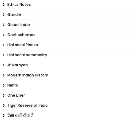
Ethics Notes
Gandhi
Global Index
Govt schemes
Historical Places
Historical personality
JP Narayan
Modern Indian History
Nehru
One Liner
Tiger Reserve of India
ऐसा क्यों होता है