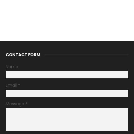
CONTACT FORM
Name
Email
*
Message
*