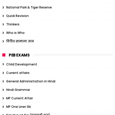
National Park & Tiger Reserve
Quick Revision
Thinkers
Who is Who
विविध सामान्य ज्ञान
PEB EXAMS
Child Development
Current affairs
General Administration in Hindi
Hindi Grammar
MP Current Affair
MP One Liner Gk