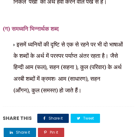
निकले
'
पंखी
'
का अर्थ हवा करने वाले पंखे से है।
(ग) समध्वनि भिन्नार्थक शब्द
इसमें ध्वनियों की दृष्टि से एक से रहने पर भी दो भाषाओं
के शब्दों के अर्थ में परस्पर पर्याप्त अंतर रहता है। जैसे
हिन्दी आम (फल)
,
सहन (सहना )
,
कुल (परिवार) के अर्थ
अरबी शब्दों में क्रमशः आम (साधारण)
,
सहन
(आँगन)
,
कुल (समस्त) हो जाते हैं।
SHARE THIS
Share it
Tweet
Share it
Pin it
Share it