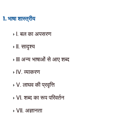
1.
भाषा शास्त्रीय
I.
बल का अपसरण
II.
सादृश्य
I
I
I
अन्य भाषाओं से आए शब्द
IV.
व्याकरण
V.
लाघव की प्रवृत्ति
VI.
शब्द का रूप परिवर्तन
VII.
अज्ञानता