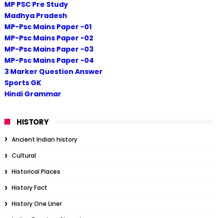
MP PSC Pre Study
Madhya Pradesh
MP-Psc Mains Paper -01
MP-Psc Mains Paper -02
MP-Psc Mains Paper -03
MP-Psc Mains Paper -04
3 Marker Question Answer
Sports GK
Hindi Grammar
HISTORY
Ancient Indian history
Cultural
Historical Places
History Fact
History One Liner