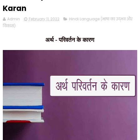
Karan
Admin
February 11, 2022
Hindi Language (भाषा का उद्भव और
विकास)
अर्थ - परिवर्तन के कारण