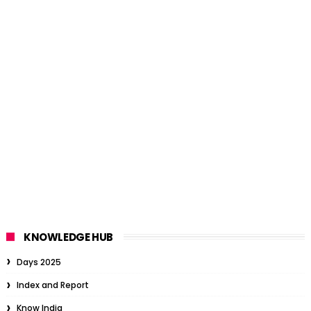
KNOWLEDGE HUB
Days 2025
Index and Report
Know India