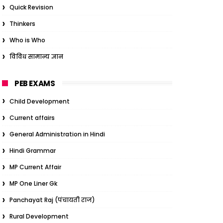
Quick Revision
Thinkers
Who is Who
विविध सामान्य ज्ञान
PEB EXAMS
Child Development
Current affairs
General Administration in Hindi
Hindi Grammar
MP Current Affair
MP One Liner Gk
Panchayat Raj (पंचायती राज)
Rural Development