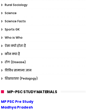
Rural Sociology
Science
Science Facts
Sports GK
Who is Who
ऐसा क्यों होता है
कौन क्या है
रोग (Disease)
विविध सामान्य ज्ञान
शिक्षाशास्त्र (Pedagogy)
MP-PSC STUDY MATERIALS
MP PSC Pre Study
Madhya Pradesh