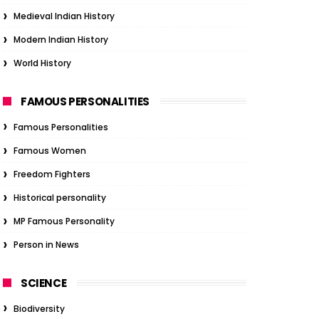
Medieval Indian History
Modern Indian History
World History
FAMOUS PERSONALITIES
Famous Personalities
Famous Women
Freedom Fighters
Historical personality
MP Famous Personality
Person in News
SCIENCE
Biodiversity