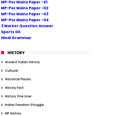
MP-Psc Mains Paper -01
MP-Psc Mains Paper -02
MP-Psc Mains Paper -03
MP-Psc Mains Paper -04
3 Marker Question Answer
Sports GK
Hindi Grammar
HISTORY
Ancient Indian history
Cultural
Historical Places
History Fact
History One Liner
Indian Freedom Struggle
MP History