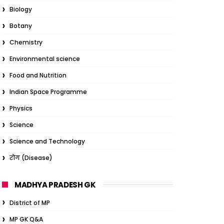
Biology
Botany
Chemistry
Environmental science
Food and Nutrition
Indian Space Programme
Physics
Science
Science and Technology
रोग (Disease)
MADHYA PRADESH GK
District of MP
MP GK Q&A