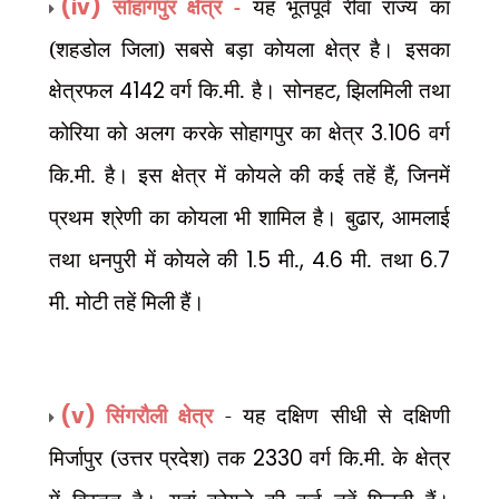
(iv)
सोहागपुर क्षेत्र -
यह भूतपूर्व रीवा राज्य का
(शहडोल जिला) सबसे बड़ा कोयला क्षेत्र है। इसका
क्षेत्रफल
4142
वर्ग कि.मी. है। सोनहट
,
झिलमिली तथा
कोरिया को अलग करके सोहागपुर का क्षेत्र
3.106
वर्ग
कि.मी. है। इस क्षेत्र में कोयले की कई तहें हैं
,
जिनमें
प्रथम श्रेणी का कोयला भी शामिल है। बुढार
,
आमलाई
तथा धनपुरी में कोयले की
1.5
मी.
, 4.6
मी. तथा
6.7
मी. मोटी तहें मिली हैं।
(v)
सिंगरौली क्षेत्र
- यह दक्षिण सीधी से दक्षिणी
मिर्जापुर (उत्तर प्रदेश) तक
2330
वर्ग कि.मी. के क्षेत्र