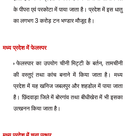
के पीपरा एवं परकोटा में पाया जाता है। प्रदेश में इस धातु
का लगभग
3
करोड़ टन भण्डार मौजूद है।
मध्य प्रदेश में फेलस्पर
फेलस्पार का उपयोग चीनी मिट्टी के बर्तन
,
तामचीनी
की वस्तुएं तथा कांच बनाने में किया जाता है। मध्य
प्रदेश में यह खनिज जबलपुर और शहडोल में पाया जाता
है। छिंदवाड़ा जिले में बोरगांव तथा बीधीखेरा में भी इसका
उत्खनन किया जाता है।
मध्य प्रदेश में
चूना पत्थर