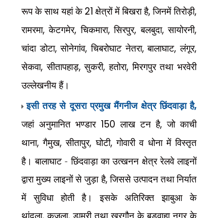
रूप के साथ यहां के
21
क्षेत्रों में बिखरा है
,
जिनमें तिरोड़ी
,
रामरमा
,
केटगमेर
,
चिकमारा
,
सिरपुर
,
बलबुदा
,
सायोरनी
,
चांदा डोटा
,
सोनेगांव
,
चिबरोघाट नेतरा
,
बालाघाट
,
लंगूर
,
सेकवा
,
सीतापहाड़
,
सुकरी
,
हतोरा
,
मिरगपुर तथा भरवेरी
उल्लेखनीय हैं।
इसी तरह से दूसरा प्रमुख मैंगनीज क्षेत्र छिंदवाड़ा है
,
जहां अनुमानित भण्डार
150
लाख टन है
,
जो काची
थाना
,
गैमुख
,
सीतापुर
,
घोटी
,
गोवारी व धोना में विस्तृत
है। बालाघाट - छिंदवाड़ा का उत्खनन क्षेत्र रेलवे लाइनों
द्वारा मुख्य लाइनों से जुड़ा है
,
जिससे उत्पादन तथा निर्यात
में सुविधा होती है। इसके अतिरिक्त झाबुआ के
थांदला
,
कजला
,
डामरी तथा खरगौन के बड़वाहा नगर के