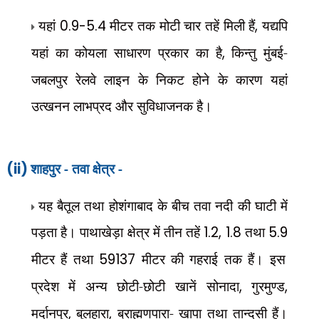
यहां
0.9-5.4
मीटर तक मोटी चार तहें मिली हैं
,
यद्यपि
यहां का कोयला साधारण प्रकार का है
,
किन्तु मुंबई-
जबलपुर रेलवे लाइन के निकट होने के कारण यहां
उत्खनन लाभप्रद और सुविधाजनक है।
(ii)
शाहपुर - तवा क्षेत्र -
यह बैतूल तथा होशंगाबाद के बीच तवा नदी की घाटी में
पड़ता है। पाथाखेड़ा क्षेत्र में तीन तहें
1.2, 1.8
तथा
5.9
मीटर हैं तथा
59137
मीटर की गहराई तक हैं। इस
प्रदेश में अन्य छोटी-छोटी खानें सोनादा
,
गुरमुण्ड
,
मर्दानपुर
,
बुलहारा
,
ब्राह्मणपारा- खापा तथा तान्दसी हैं।