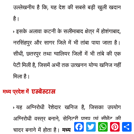
उल्लेखनीय है कि
,
यह देश की सबसे बड़ी खुली खदान
है।
इसके अलावा कटनी के सलीमाबाद क्षेत्र में होशंगाबाद
,
नरसिंहपुर और सागर जिले में भी तांबा पाया जाता है।
सीधी
,
छतरपुर तथा ग्वालियर जिलों में भी तांबे की एक
पेटी मिली है
,
जिसमें अभी तक उत्खनन योग्य खनिज नहीं
मिला है।
मध्य प्रदेश में
एस्बेस्टास
यह अग्निरोधी रेशेदार खनिज है
,
जिसका उपयोग
अग्निरोधी वस्त्र बनाने
,
सेनिटरी पाइप एवं सीमेंट की
F
T
W
P
S
चादर बनाने में होता है।
मध्य प्रदेश में इसका उत्पादन
a
w
h
i