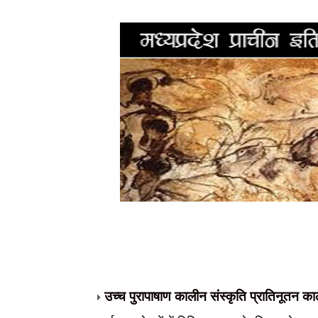
उच्च पुरापाषाण कालीन संस्कृति प्रातिनूतन क