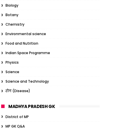
Biology
Botany
Chemistry
Environmental science
Food and Nutrition
Indian Space Programme
Physics
Science
Science and Technology
रोग (Disease)
MADHYA PRADESH GK
District of MP
MP GK Q&A