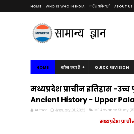
HOME
WHO IS WHO IN INDIA
करेंट अफेयर्स
ABOUT US
HOME
कौन क्या है
QUICK REVISION
मध्यप्रदेश प्राचीन इतिहास -उ
Ancient History - Upper Pala
Author
January 01, 2022
MP Advance Study (मध्य
मध्यप्रदेश प्रा