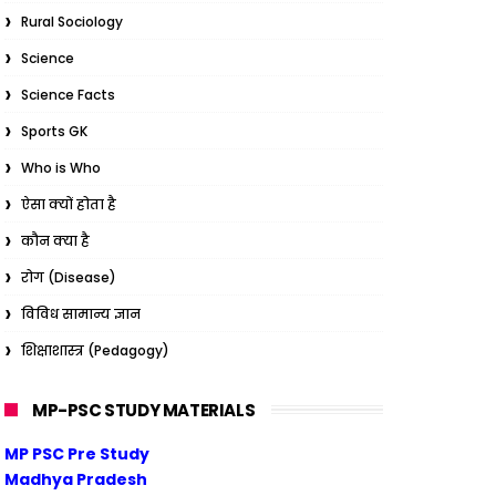
Rural Sociology
Science
Science Facts
Sports GK
Who is Who
ऐसा क्यों होता है
कौन क्या है
रोग (Disease)
विविध सामान्य ज्ञान
शिक्षाशास्त्र (Pedagogy)
MP-PSC STUDY MATERIALS
MP PSC Pre Study
Madhya Pradesh