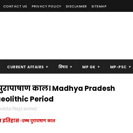
CONTACT US
PRIVACY POLICY
DISCLAIMER
SITEMAP
CURRENT AFFAIRS
विषय
MP GK
MP-PSC
च्च पुरापाषाण काल। Madhya Pradesh
eolithic Period
प्रदेश विस्तृत अध्ययन)
चीन इतिहास
-उच्च पुरापाषाण काल