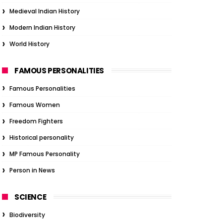
Medieval Indian History
Modern Indian History
World History
FAMOUS PERSONALITIES
Famous Personalities
Famous Women
Freedom Fighters
Historical personality
MP Famous Personality
Person in News
SCIENCE
Biodiversity