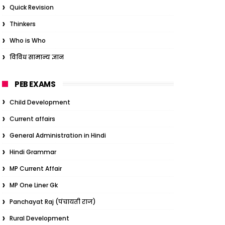
Quick Revision
Thinkers
Who is Who
विविध सामान्य ज्ञान
PEB EXAMS
Child Development
Current affairs
General Administration in Hindi
Hindi Grammar
MP Current Affair
MP One Liner Gk
Panchayat Raj (पंचायती राज)
Rural Development