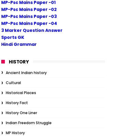
MP-Psc Mains Paper -01
MP-Psc Mains Paper -02
MP-Psc Mains Paper -03
MP-Psc Mains Paper -04
3 Marker Question Answer
Sports GK
Hindi Grammar
HISTORY
Ancient Indian history
Cultural
Historical Places
History Fact
History One Liner
Indian Freedom Struggle
MP History