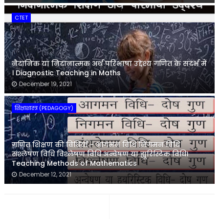
CTET
नैदानिक या निदानात्मक अर्थ परिभाषा उद्देश्य गणित के संदर्भ में
। Diagnostic Teaching in Maths
December 19, 2021
शिक्षाशास्त्र (PEDAGOGY)
गणित शिक्षण की विधियाँ - आगमन विधि निगमन विधि
संश्लेषण विधि विश्लेषण विधि अन्वेषण या ह्यूरिस्टिक विधि।
Teaching Methods of Mathematics
December 12, 2021