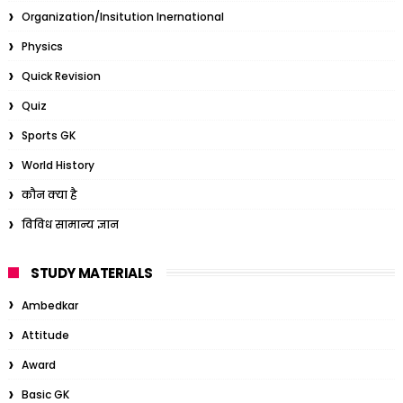
Organization/Insitution Inernational
Physics
Quick Revision
Quiz
Sports GK
World History
कौन क्या है
विविध सामान्य ज्ञान
STUDY MATERIALS
Ambedkar
Attitude
Award
Basic GK