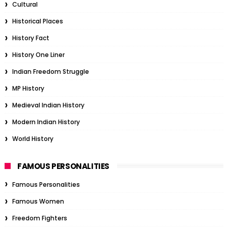
Cultural
Historical Places
History Fact
History One Liner
Indian Freedom Struggle
MP History
Medieval Indian History
Modern Indian History
World History
FAMOUS PERSONALITIES
Famous Personalities
Famous Women
Freedom Fighters