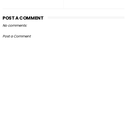
POST A COMMENT
No comments:
Post a Comment