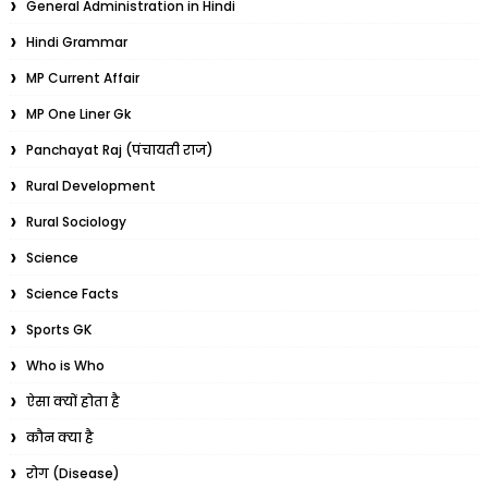
General Administration in Hindi
Hindi Grammar
MP Current Affair
MP One Liner Gk
Panchayat Raj (पंचायती राज)
Rural Development
Rural Sociology
Science
Science Facts
Sports GK
Who is Who
ऐसा क्यों होता है
कौन क्या है
रोग (Disease)