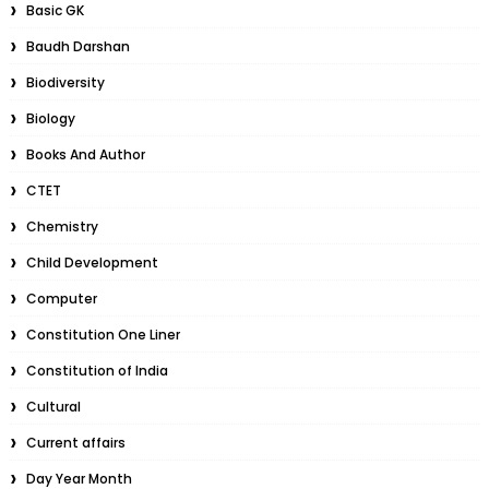
Basic GK
Baudh Darshan
Biodiversity
Biology
Books And Author
CTET
Chemistry
Child Development
Computer
Constitution One Liner
Constitution of India
Cultural
Current affairs
Day Year Month