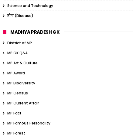
Science and Technology
रोग (Disease)
MADHYA PRADESH GK
District of MP
MP GK Q&A
MP Art & Culture
MP Award
MP Biodiversity
MP Census
MP Current Affair
MP Fact
MP Famous Personality
MP Forest