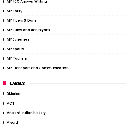
MP PSC Answer Writing
MP Polity
MP Rivers & Dam
MP Rules and Adhiniyam
MP Schemes
MP Sports
MP Tourism
MP Transport and Communication
LABELS
3Marker
ACT
Ancient Indian history
Award