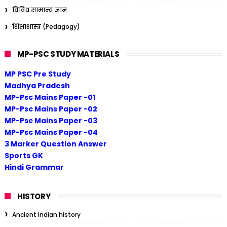
विविध सामान्य ज्ञान
शिक्षाशास्त्र (Pedagogy)
MP-PSC STUDY MATERIALS
MP PSC Pre Study
Madhya Pradesh
MP-Psc Mains Paper -01
MP-Psc Mains Paper -02
MP-Psc Mains Paper -03
MP-Psc Mains Paper -04
3 Marker Question Answer
Sports GK
Hindi Grammar
HISTORY
Ancient Indian history