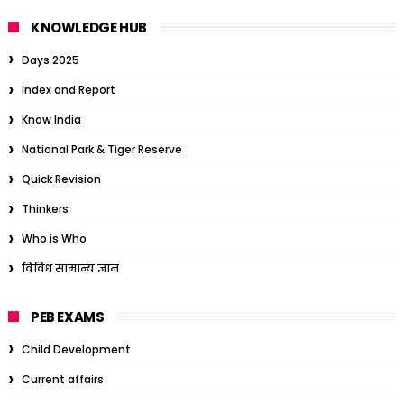
KNOWLEDGE HUB
Days 2025
Index and Report
Know India
National Park & Tiger Reserve
Quick Revision
Thinkers
Who is Who
विविध सामान्य ज्ञान
PEB EXAMS
Child Development
Current affairs