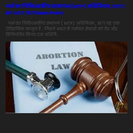
गर्भ का चिकित्सकीय समापन (MTP) अधिनियम, 1971 |
MT ACT 1971 Main Point
गर्भ का चिकित्सकीय समापन ( MTP) अधिनियम , 1971 यह एक
ऐतिहासिक कानून है , जिसने भारत में गर्भपात सेवाओं को वैध और
विनियमित किया। इस अधिनि...