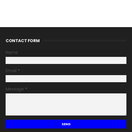
CONTACT FORM
Name
Email
*
Message
*