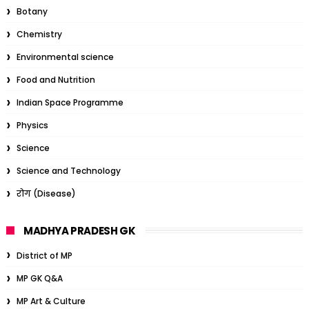
Botany
Chemistry
Environmental science
Food and Nutrition
Indian Space Programme
Physics
Science
Science and Technology
रोग (Disease)
MADHYA PRADESH GK
District of MP
MP GK Q&A
MP Art & Culture