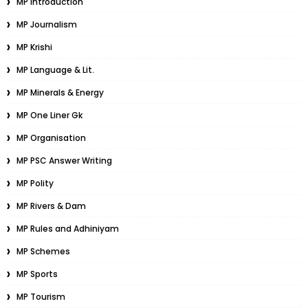
MP Introduction
MP Journalism
MP Krishi
MP Language & Lit.
MP Minerals & Energy
MP One Liner Gk
MP Organisation
MP PSC Answer Writing
MP Polity
MP Rivers & Dam
MP Rules and Adhiniyam
MP Schemes
MP Sports
MP Tourism