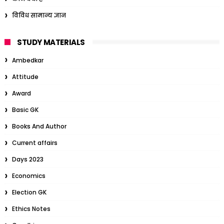
विविध सामान्य ज्ञान
STUDY MATERIALS
Ambedkar
Attitude
Award
Basic GK
Books And Author
Current affairs
Days 2023
Economics
Election GK
Ethics Notes