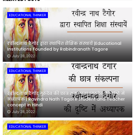
EDUCATIONAL THINKER
रवीन्द्रनाथ टैगोर द्वारा स्थापित शैक्षिक संस्थायें |Educational
Institutions Founded by Rabindranath Tagore
July 28, 2022
EDUCATIONAL THINKER
रवीन्द्रनाथ टैगोर गुरूदेव की छात्र संकल्पना |गुरूदेव की दृष्टि में
अध्यापक | Ravindra Nath Tagore Student and Teacher
concept in Hindi
July 28, 2022
EDUCATIONAL THINKER