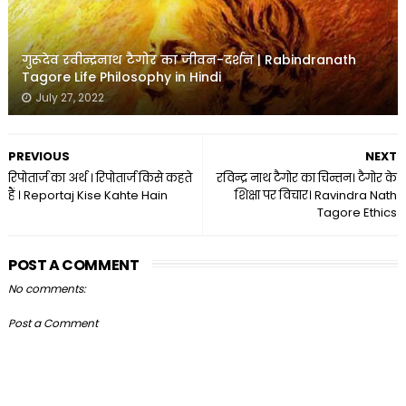
गुरूदेव रवीन्द्रनाथ टैगोर का जीवन-दर्शन | Rabindranath
Tagore Life Philosophy in Hindi
July 27, 2022
PREVIOUS
NEXT
रिपोतार्ज का अर्थ । रिपोतार्ज किसे कहते
रविन्द्र नाथ टैगोर का चिन्तन। टैगोर के
हैं । Reportaj Kise Kahte Hain
शिक्षा पर विचार। Ravindra Nath
Tagore Ethics
POST A COMMENT
No comments:
Post a Comment