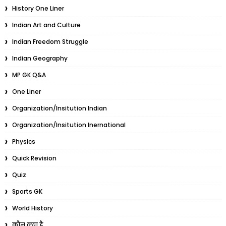
History One Liner
Indian Art and Culture
Indian Freedom Struggle
Indian Geography
MP GK Q&A
One Liner
Organization/Insitution Indian
Organization/Insitution Inernational
Physics
Quick Revision
Quiz
Sports GK
World History
कौन क्या है