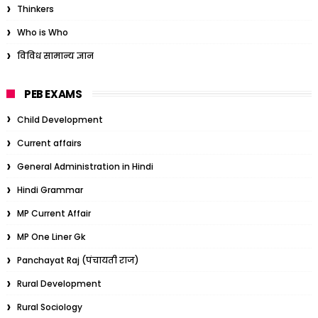
Thinkers
Who is Who
विविध सामान्य ज्ञान
PEB EXAMS
Child Development
Current affairs
General Administration in Hindi
Hindi Grammar
MP Current Affair
MP One Liner Gk
Panchayat Raj (पंचायती राज)
Rural Development
Rural Sociology