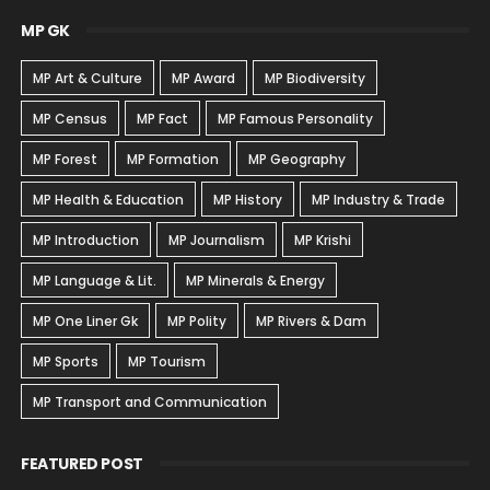
MP GK
MP Art & Culture
MP Award
MP Biodiversity
MP Census
MP Fact
MP Famous Personality
MP Forest
MP Formation
MP Geography
MP Health & Education
MP History
MP Industry & Trade
MP Introduction
MP Journalism
MP Krishi
MP Language & Lit.
MP Minerals & Energy
MP One Liner Gk
MP Polity
MP Rivers & Dam
MP Sports
MP Tourism
MP Transport and Communication
FEATURED POST