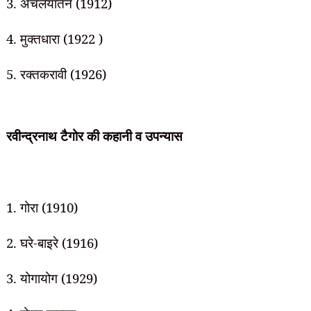
3. अचलयातन (1912)
4. मुक्तधारा (1922 )
5. रक्तकरावी (1926)
रवीन्द्रनाथ टैगोर की
कहानी व उपन्यास
1. गोरा (1910)
2. घरे-बाइरे (1916)
3. योगायोग (1929)