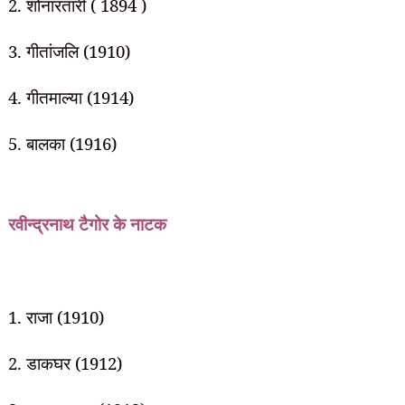
2. शोनारतारी ( 1894 )
3. गीतांजलि (1910)
4. गीतमाल्या (1914)
5. बालका (1916)
रवीन्द्रनाथ टैगोर के
नाटक
1. राजा (1910)
2. डाकघर (1912)