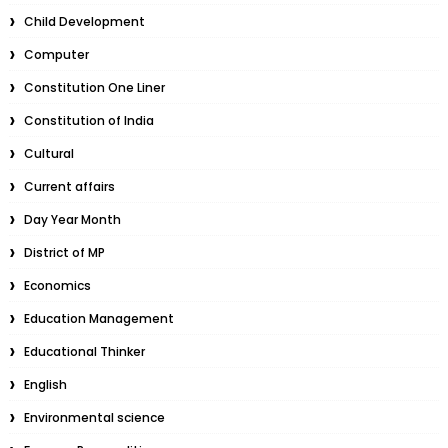
Child Development
Computer
Constitution One Liner
Constitution of India
Cultural
Current affairs
Day Year Month
District of MP
Economics
Education Management
Educational Thinker
English
Environmental science