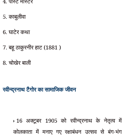
4. पोस्ट मास्टर
5. काबुलीवा
6. घाटेर कथा
7. बहू ठाकुरनीर हाट (1881 )
8. चोखेर बाली
रवीन्द्रनाथ टैगोर का
सामाजिक जीवन
16 अक्टूबर 1905 को रवीन्द्रनाथ के नेतृत्व में
कोलकाता में मनाए गए रक्षाबंधन
उत्सव से बंग-भंग