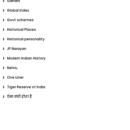
Gandhi
Global Index
Govt schemes
Historical Places
Historical personality
JP Narayan
Modern Indian History
Nehru
One Liner
Tiger Reserve of India
ऐसा क्यों होता है