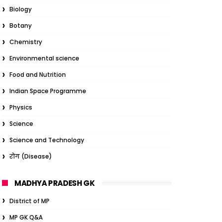
Biology
Botany
Chemistry
Environmental science
Food and Nutrition
Indian Space Programme
Physics
Science
Science and Technology
रोग (Disease)
MADHYA PRADESH GK
District of MP
MP GK Q&A