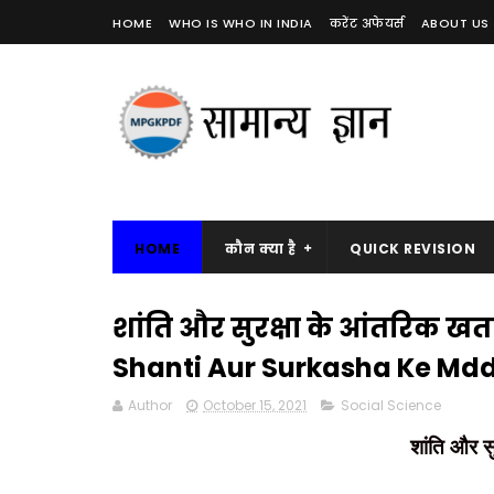
HOME
WHO IS WHO IN INDIA
करेंट अफेयर्स
ABOUT US
HOME
कौन क्या है
QUICK REVISION
शांति और सुरक्षा के आंतरिक खत
Shanti Aur Surkasha Ke Md
Author
October 15, 2021
Social Science
शांति और स