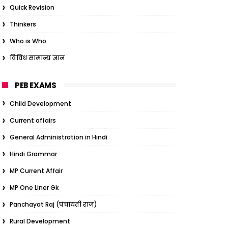
Quick Revision
Thinkers
Who is Who
विविध सामान्य ज्ञान
PEB EXAMS
Child Development
Current affairs
General Administration in Hindi
Hindi Grammar
MP Current Affair
MP One Liner Gk
Panchayat Raj (पंचायती राज)
Rural Development