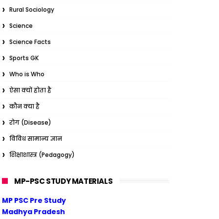
Rural Sociology
Science
Science Facts
Sports GK
Who is Who
ऐसा क्यों होता है
कौन क्या है
रोग (Disease)
विविध सामान्य ज्ञान
शिक्षाशास्त्र (Pedagogy)
MP-PSC STUDY MATERIALS
MP PSC Pre Study
Madhya Pradesh