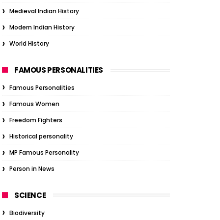
Medieval Indian History
Modern Indian History
World History
FAMOUS PERSONALITIES
Famous Personalities
Famous Women
Freedom Fighters
Historical personality
MP Famous Personality
Person in News
SCIENCE
Biodiversity