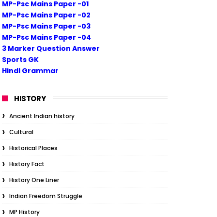
MP-Psc Mains Paper -01
MP-Psc Mains Paper -02
MP-Psc Mains Paper -03
MP-Psc Mains Paper -04
3 Marker Question Answer
Sports GK
Hindi Grammar
HISTORY
Ancient Indian history
Cultural
Historical Places
History Fact
History One Liner
Indian Freedom Struggle
MP History