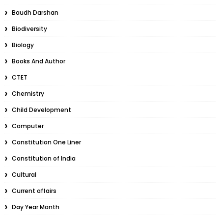
Baudh Darshan
Biodiversity
Biology
Books And Author
CTET
Chemistry
Child Development
Computer
Constitution One Liner
Constitution of India
Cultural
Current affairs
Day Year Month