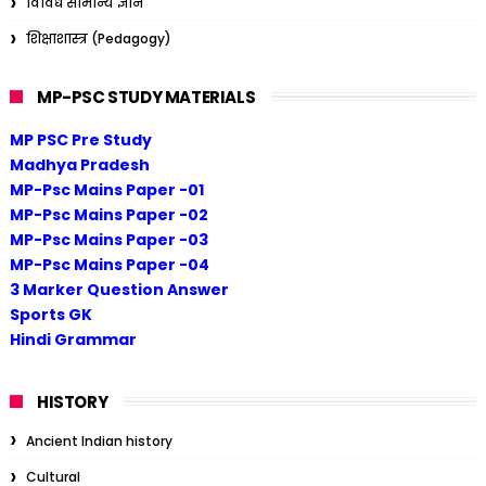
विविध सामान्य ज्ञान
शिक्षाशास्त्र (Pedagogy)
MP-PSC STUDY MATERIALS
MP PSC Pre Study
Madhya Pradesh
MP-Psc Mains Paper -01
MP-Psc Mains Paper -02
MP-Psc Mains Paper -03
MP-Psc Mains Paper -04
3 Marker Question Answer
Sports GK
Hindi Grammar
HISTORY
Ancient Indian history
Cultural