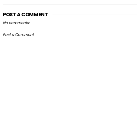
POST A COMMENT
No comments:
Post a Comment