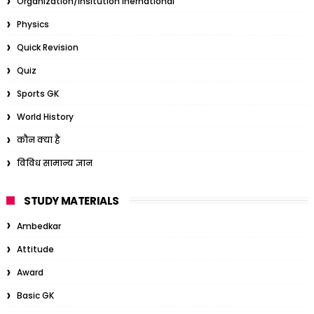
Organization/Insitution Inernational
Physics
Quick Revision
Quiz
Sports GK
World History
कौन क्या है
विविध सामान्य ज्ञान
STUDY MATERIALS
Ambedkar
Attitude
Award
Basic GK