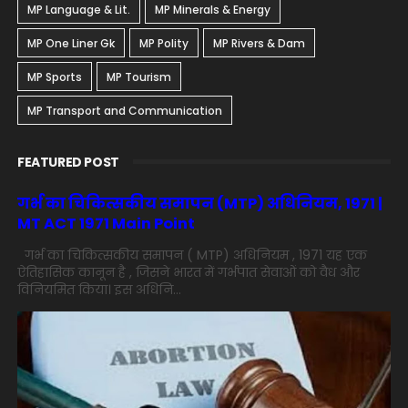
MP Language & Lit.
MP Minerals & Energy
MP One Liner Gk
MP Polity
MP Rivers & Dam
MP Sports
MP Tourism
MP Transport and Communication
FEATURED POST
गर्भ का चिकित्सकीय समापन (MTP) अधिनियम, 1971 |
MT ACT 1971 Main Point
गर्भ का चिकित्सकीय समापन ( MTP) अधिनियम , 1971 यह एक
ऐतिहासिक कानून है , जिसने भारत में गर्भपात सेवाओं को वैध और
विनियमित किया। इस अधिनि...