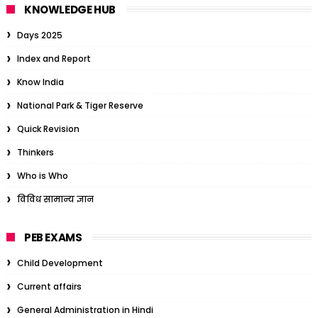
KNOWLEDGE HUB
Days 2025
Index and Report
Know India
National Park & Tiger Reserve
Quick Revision
Thinkers
Who is Who
विविध सामान्य ज्ञान
PEB EXAMS
Child Development
Current affairs
General Administration in Hindi