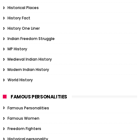
Historical Places
History Fact
History One Liner
Indian Freedom Struggle
MP History
Medieval Indian History
Modern Indian History
World History
FAMOUS PERSONALITIES
Famous Personalities
Famous Women
Freedom Fighters
Historical personality