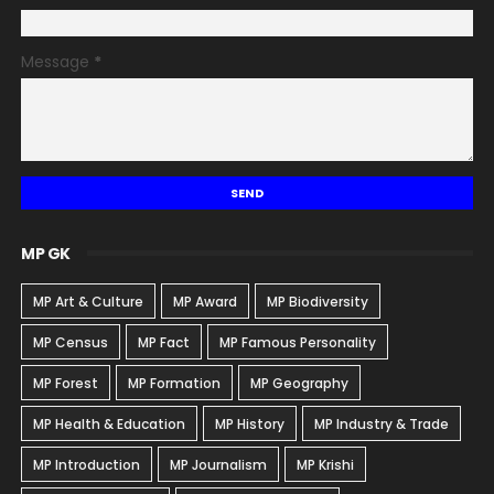
Message
*
MP GK
MP Art & Culture
MP Award
MP Biodiversity
MP Census
MP Fact
MP Famous Personality
MP Forest
MP Formation
MP Geography
MP Health & Education
MP History
MP Industry & Trade
MP Introduction
MP Journalism
MP Krishi