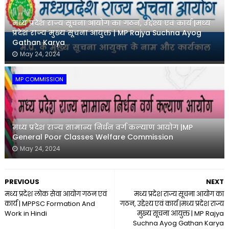
मध्य प्रदेश राज्य सूचना आयोग का गठन, उद्देश्य एवं कार्य |मध्य
प्रदेश राज्य मुख्य सूचना आयुक्त | MP Rajya Suchna Ayog
Gathan Karya
May 24, 2024
MP COMMISSION
मध्य प्रदेश राज्य सामान्य निर्धन वर्ग कल्याण आयोग |MP
General Poor Classes Welfare Commission
May 24, 2024
PREVIOUS
NEXT
मध्य प्रदेश लोक सेवा आयोग गठन एवं
मध्य प्रदेश राज्य सूचना आयोग का
कार्य | MPPSC Formation And
गठन, उद्देश्य एवं कार्य |मध्य प्रदेश राज्य
Work in Hindi
मुख्य सूचना आयुक्त | MP Rajya
Suchna Ayog Gathan Karya