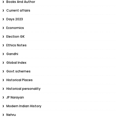
Books And Author
Current affairs
Days 2023
Economics
Election GK
Ethics Notes
Gandhi
Global Index
Govt schemes
Historical Places
Historical personality
JP Narayan
Modern Indian History
Nehru