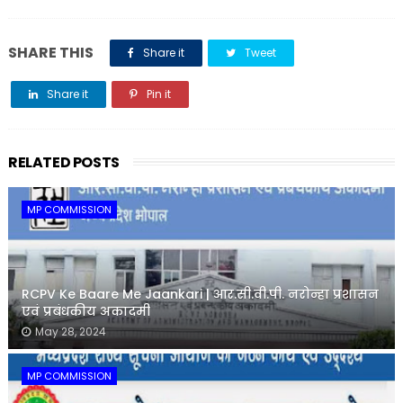
SHARE THIS
Share it
Tweet
Share it
Pin it
Share it
RELATED POSTS
MP COMMISSION
RCPV Ke Baare Me Jaankari | आर.सी.वी.पी. नरोन्हा प्रशासन
एवं प्रबंधकीय अकादमी
May 28, 2024
MP COMMISSION