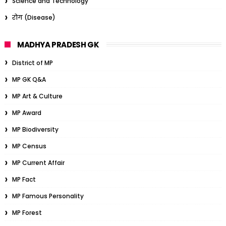
Science and Technology
रोग (Disease)
MADHYA PRADESH GK
District of MP
MP GK Q&A
MP Art & Culture
MP Award
MP Biodiversity
MP Census
MP Current Affair
MP Fact
MP Famous Personality
MP Forest