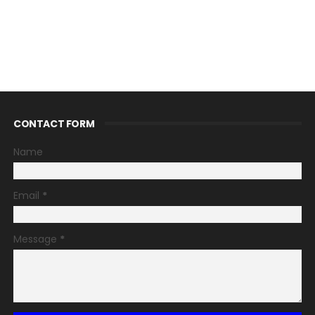
CONTACT FORM
Name
Email
*
Message
*