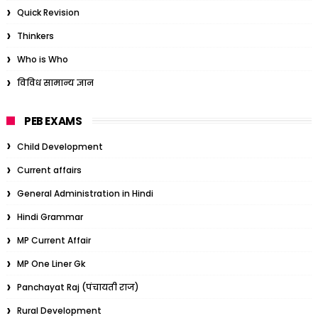
Quick Revision
Thinkers
Who is Who
विविध सामान्य ज्ञान
PEB EXAMS
Child Development
Current affairs
General Administration in Hindi
Hindi Grammar
MP Current Affair
MP One Liner Gk
Panchayat Raj (पंचायती राज)
Rural Development