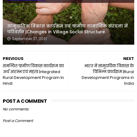
सामुदायिक विकास कार्यक्रम एवं ग्रामीण सामाजिक संरचना में
परिवर्तन |Changes in Village Social Structure
September 27, 2021
PREVIOUS
NEXT
समन्वित ग्रामीण विकास कार्यक्रम का
भारत में सामुदायिक विकास के
अर्थ आरम्भ एवं महत्व |ntegrated
विभिन्न कार्यक्रम |Rural
Rural Development Program In
Development Programs in
Hindi
India
POST A COMMENT
No comments:
Post a Comment