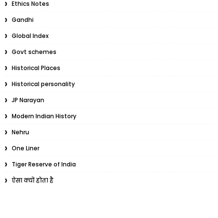
Ethics Notes
Gandhi
Global Index
Govt schemes
Historical Places
Historical personality
JP Narayan
Modern Indian History
Nehru
One Liner
Tiger Reserve of India
ऐसा क्यों होता है