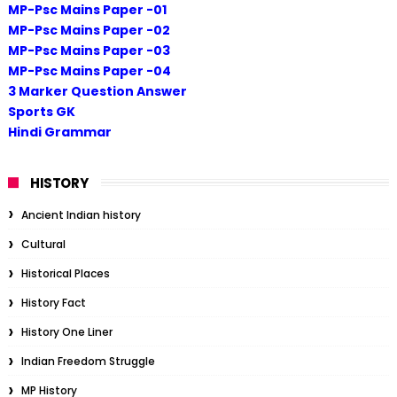
MP-Psc Mains Paper -01
MP-Psc Mains Paper -02
MP-Psc Mains Paper -03
MP-Psc Mains Paper -04
3 Marker Question Answer
Sports GK
Hindi Grammar
HISTORY
Ancient Indian history
Cultural
Historical Places
History Fact
History One Liner
Indian Freedom Struggle
MP History