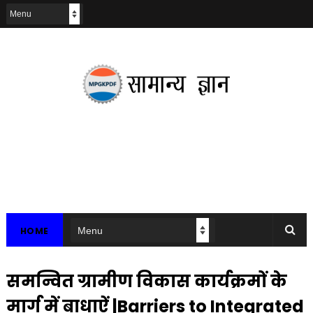
HOME
समन्वित ग्रामीण विकास कार्यक्रमों के
मार्ग में बाधाऐं |Barriers to Integrated