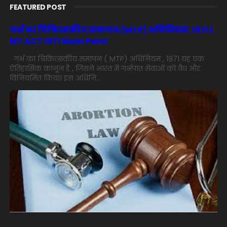
FEATURED POST
गर्भ का चिकित्सकीय समापन (MTP) अधिनियम, 1971 |
MT ACT 1971 Main Point
गर्भ का चिकित्सकीय समापन ( MTP) अधिनियम , 1971 यह एक
ऐतिहासिक कानून है , जिसने भारत में गर्भपात सेवाओं को वैध और
विनियमित किया। इस अधिनि...