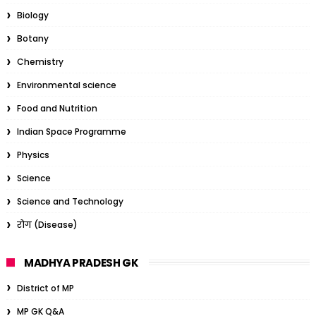
Biology
Botany
Chemistry
Environmental science
Food and Nutrition
Indian Space Programme
Physics
Science
Science and Technology
रोग (Disease)
MADHYA PRADESH GK
District of MP
MP GK Q&A