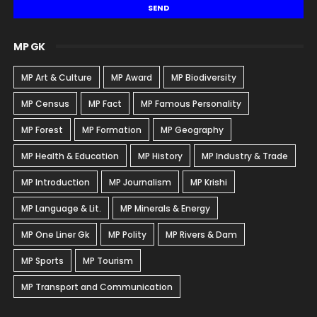
MP GK
MP Art & Culture
MP Award
MP Biodiversity
MP Census
MP Fact
MP Famous Personality
MP Forest
MP Formation
MP Geography
MP Health & Education
MP History
MP Industry & Trade
MP Introduction
MP Journalism
MP Krishi
MP Language & Lit.
MP Minerals & Energy
MP One Liner Gk
MP Polity
MP Rivers & Dam
MP Sports
MP Tourism
MP Transport and Communication