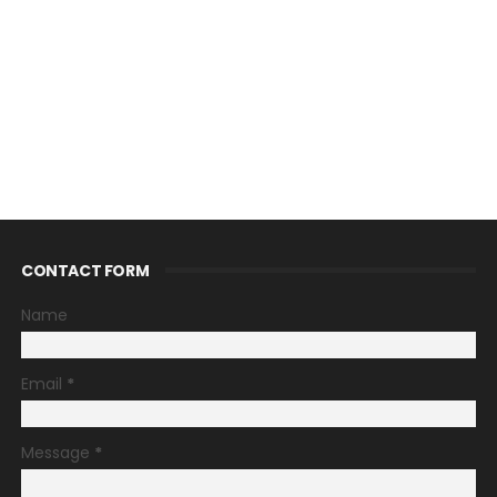
CONTACT FORM
Name
Email
*
Message
*