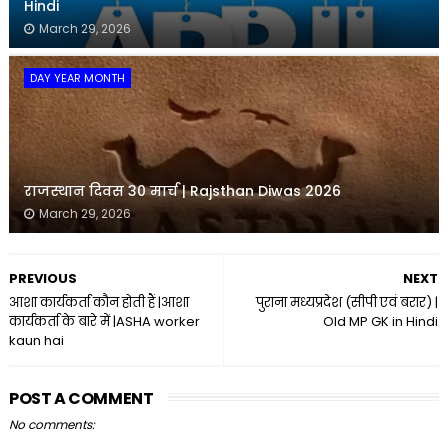
Hindi
March 29, 2026
DAY YEAR MONTH
राजस्थान दिवस 30 मार्च | Rajsthan Diwas 2026
March 29, 2026
PREVIOUS
NEXT
आशा कार्यकर्ता कौन होती हैं |आशा
पुराना मध्यप्रदेश (सीपी एवं बरार) |
कार्यकर्ता के बारे में |ASHA worker
Old MP GK in Hindi
kaun hai
POST A COMMENT
No comments: