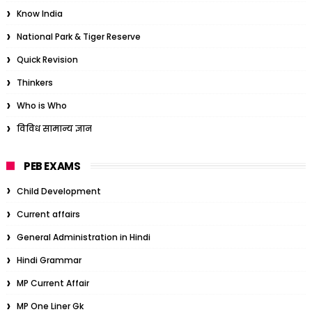
Know India
National Park & Tiger Reserve
Quick Revision
Thinkers
Who is Who
विविध सामान्य ज्ञान
PEB EXAMS
Child Development
Current affairs
General Administration in Hindi
Hindi Grammar
MP Current Affair
MP One Liner Gk