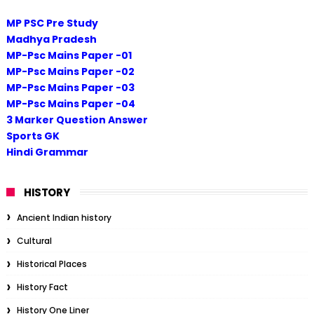
MP PSC Pre Study
Madhya Pradesh
MP-Psc Mains Paper -01
MP-Psc Mains Paper -02
MP-Psc Mains Paper -03
MP-Psc Mains Paper -04
3 Marker Question Answer
Sports GK
Hindi Grammar
HISTORY
Ancient Indian history
Cultural
Historical Places
History Fact
History One Liner