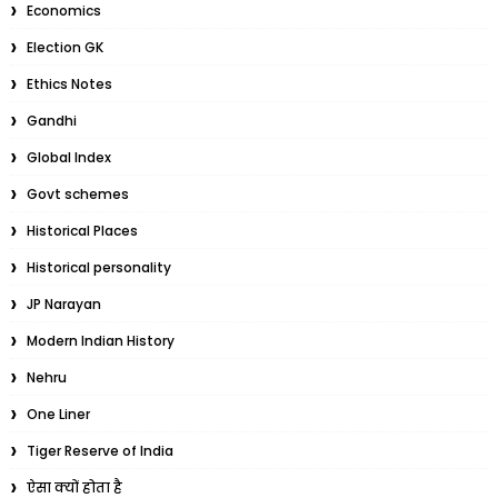
Economics
Election GK
Ethics Notes
Gandhi
Global Index
Govt schemes
Historical Places
Historical personality
JP Narayan
Modern Indian History
Nehru
One Liner
Tiger Reserve of India
ऐसा क्यों होता है