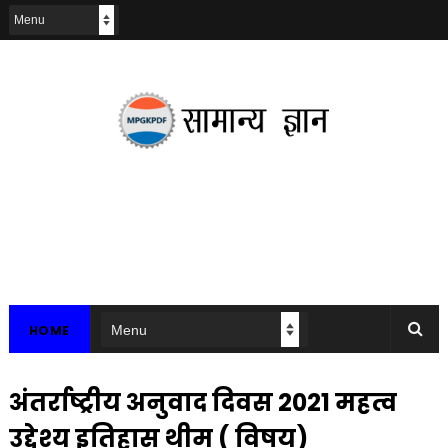
HOME
अंतर्राष्ट्रीय अनुवाद दिवस 2021 महत्व
उद्देश्य इतिहास थीम ( विषय)