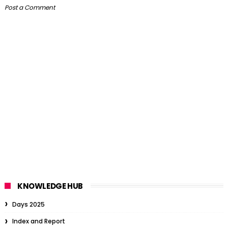
Post a Comment
KNOWLEDGE HUB
Days 2025
Index and Report