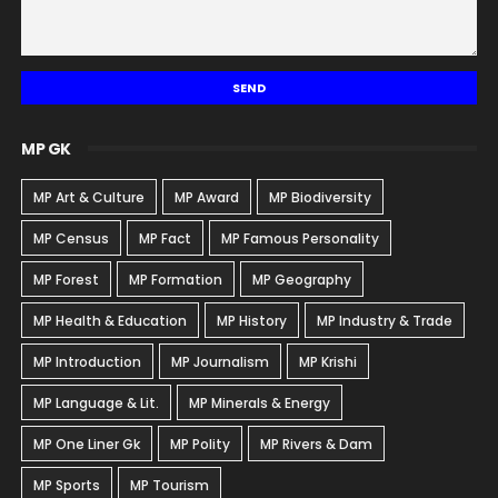
MP GK
MP Art & Culture
MP Award
MP Biodiversity
MP Census
MP Fact
MP Famous Personality
MP Forest
MP Formation
MP Geography
MP Health & Education
MP History
MP Industry & Trade
MP Introduction
MP Journalism
MP Krishi
MP Language & Lit.
MP Minerals & Energy
MP One Liner Gk
MP Polity
MP Rivers & Dam
MP Sports
MP Tourism