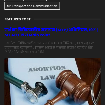
MP Transport and Communication
FEATURED POST
गर्भ का चिकित्सकीय समापन (MTP) अधिनियम, 1971 |
MT ACT 1971 Main Point
गर्भ का चिकित्सकीय समापन ( MTP) अधिनियम , 1971 यह एक
ऐतिहासिक कानून है , जिसने भारत में गर्भपात सेवाओं को वैध और
विनियमित किया। इस अधिनि...