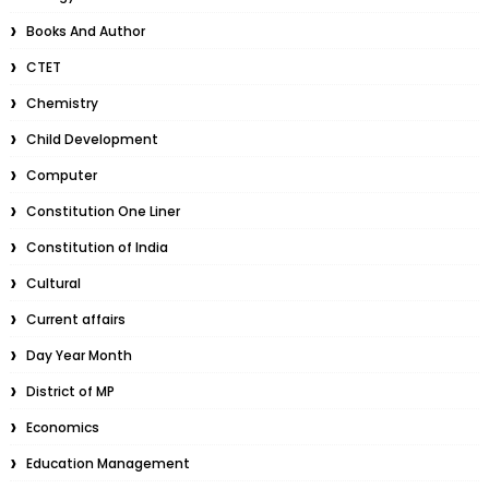
Books And Author
CTET
Chemistry
Child Development
Computer
Constitution One Liner
Constitution of India
Cultural
Current affairs
Day Year Month
District of MP
Economics
Education Management