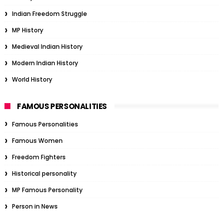
Indian Freedom Struggle
MP History
Medieval Indian History
Modern Indian History
World History
FAMOUS PERSONALITIES
Famous Personalities
Famous Women
Freedom Fighters
Historical personality
MP Famous Personality
Person in News