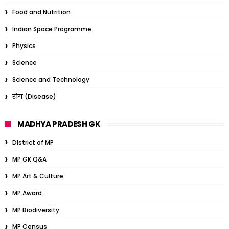
Food and Nutrition
Indian Space Programme
Physics
Science
Science and Technology
रोग (Disease)
MADHYA PRADESH GK
District of MP
MP GK Q&A
MP Art & Culture
MP Award
MP Biodiversity
MP Census