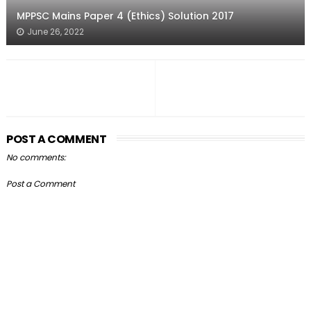
MPPSC Mains Paper 4 (Ethics) Solution 2017
June 26, 2022
POST A COMMENT
No comments:
Post a Comment