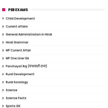
PEB EXAMS
Child Development
Current affairs
General Administration in Hindi
Hindi Grammar
MP Current Affair
MP One Liner Gk
Panchayat Raj (पंचायती राज)
Rural Development
Rural Sociology
Science
Science Facts
Sports GK