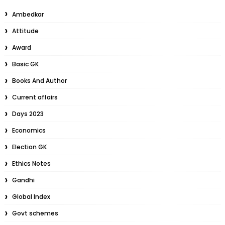
Ambedkar
Attitude
Award
Basic GK
Books And Author
Current affairs
Days 2023
Economics
Election GK
Ethics Notes
Gandhi
Global Index
Govt schemes