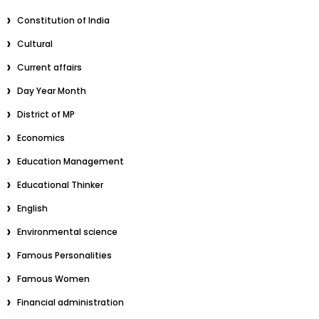
Constitution of India
Cultural
Current affairs
Day Year Month
District of MP
Economics
Education Management
Educational Thinker
English
Environmental science
Famous Personalities
Famous Women
Financial administration