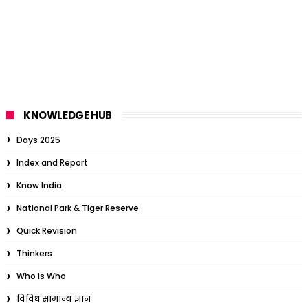
KNOWLEDGE HUB
Days 2025
Index and Report
Know India
National Park & Tiger Reserve
Quick Revision
Thinkers
Who is Who
विविध सामान्य ज्ञान