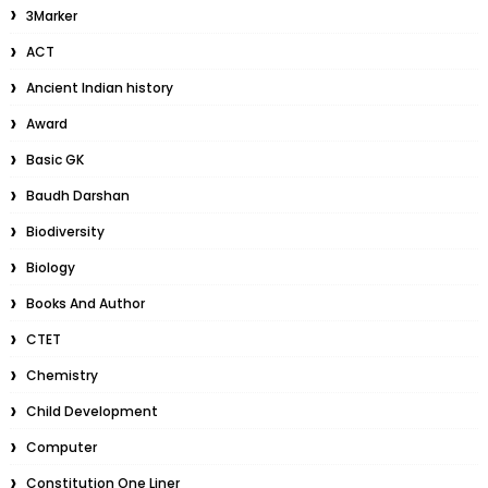
3Marker
ACT
Ancient Indian history
Award
Basic GK
Baudh Darshan
Biodiversity
Biology
Books And Author
CTET
Chemistry
Child Development
Computer
Constitution One Liner