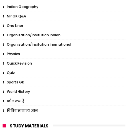
Indian Geography
MP GK Q&A
One Liner
Organization/Insitution Indian
Organization/Insitution Inernational
Physics
Quick Revision
Quiz
Sports GK
World History
कौन क्या है
विविध सामान्य ज्ञान
STUDY MATERIALS