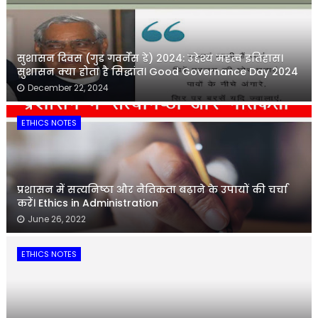
सुशासन दिवस (गुड गवर्नेंस डे) 2024: उद्देश्य महत्व इतिहास।
सुशासन क्या होता है सिद्धांत। Good Governance Day 2024
December 22, 2024
ETHICS NOTES
प्रशासन में सत्यनिष्ठा और नैतिकता बढ़ाने के उपायों की चर्चा
करें। Ethics in Administration
June 26, 2022
ETHICS NOTES