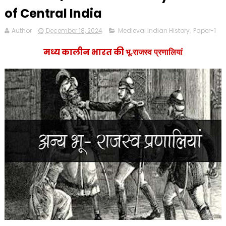
of Central India
Author
December 18, 2024
Medieval Indian History
,
Paper-1
मध्य कालीन भारत की
भू-राजस्व प्रणालियां