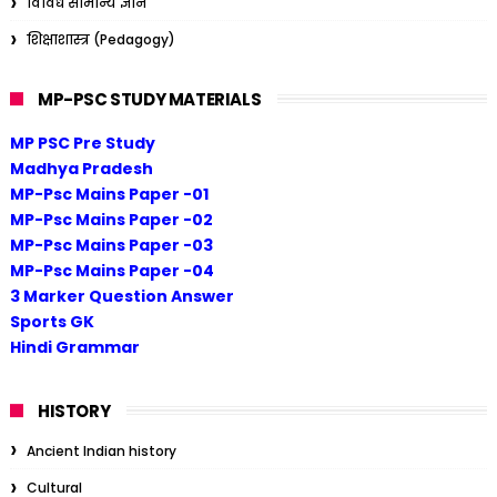
विविध सामान्य ज्ञान
शिक्षाशास्त्र (Pedagogy)
MP-PSC STUDY MATERIALS
MP PSC Pre Study
Madhya Pradesh
MP-Psc Mains Paper -01
MP-Psc Mains Paper -02
MP-Psc Mains Paper -03
MP-Psc Mains Paper -04
3 Marker Question Answer
Sports GK
Hindi Grammar
HISTORY
Ancient Indian history
Cultural