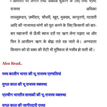
आमतौर पर लगान तथा अबवाब चुकाने के लिए तथा भ्रष्ट
राजस्व अधिका
,
,
,
,
,
,
ताल्लुकदार
ज़मींदार
चौधरी
खुत
मुकद्दम
कानूनगो
पटवारी
आदि की नाजायज़ मांगों को पूरा करने के लिए किसानों को बार-
बार महाजनों से ऊँची ब्याज दरों पर ऋण लेना पड़ता था और
फिर वे आजीवन ऋण के बोझ तले दब जाते थे। अन्नदाता
किसान को दो वक्त की रोटी भी मुश्किल से नसीब हो पाती थी।
Also Read..
मध्य कालीन भारत की भू-राजस्व प्रणालियां
मुगल काल की भू राजस्व व्यवस्था
प्राचीन भारतीय शासकों की भू-राजस्व व्यवस्था
मुगल काल की जागीरदारी प्रथा