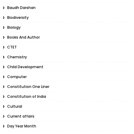
Baudh Darshan
Biodiversity
Biology
Books And Author
CTET
Chemistry
Child Development
Computer
Constitution One Liner
Constitution of India
Cultural
Current affairs
Day Year Month