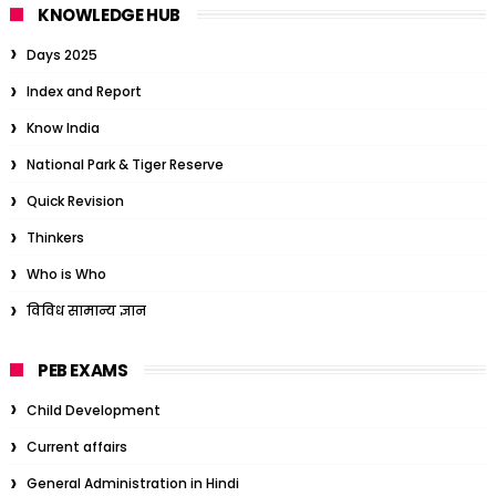
KNOWLEDGE HUB
Days 2025
Index and Report
Know India
National Park & Tiger Reserve
Quick Revision
Thinkers
Who is Who
विविध सामान्य ज्ञान
PEB EXAMS
Child Development
Current affairs
General Administration in Hindi