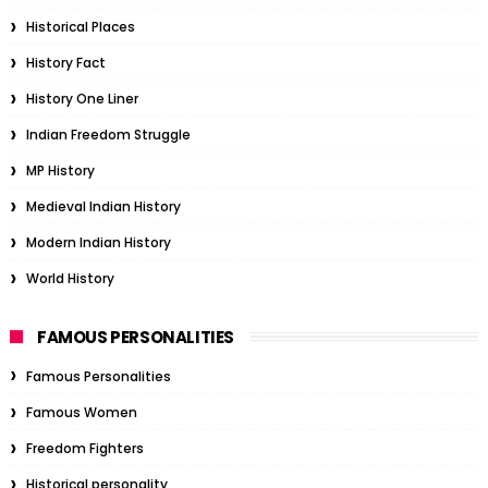
Historical Places
History Fact
History One Liner
Indian Freedom Struggle
MP History
Medieval Indian History
Modern Indian History
World History
FAMOUS PERSONALITIES
Famous Personalities
Famous Women
Freedom Fighters
Historical personality