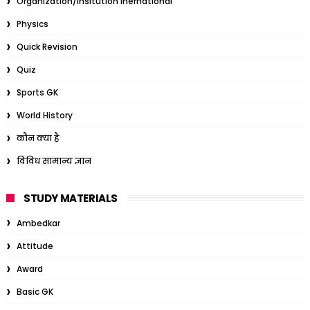
Organization/Insitution Inernational
Physics
Quick Revision
Quiz
Sports GK
World History
कौन क्या है
विविध सामान्य ज्ञान
STUDY MATERIALS
Ambedkar
Attitude
Award
Basic GK