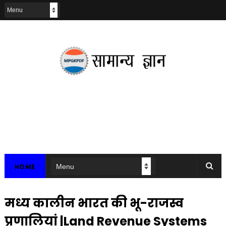
HOME
मध्य कालीन भारत की भू-राजस्व
प्रणालियां |Land Revenue Systems