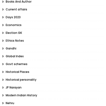
Books And Author
Current affairs
Days 2023
Economics
Election GK
Ethics Notes
Gandhi
Global Index
Govt schemes
Historical Places
Historical personality
JP Narayan
Modern Indian History
Nehru