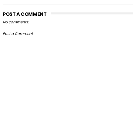
POST A COMMENT
No comments:
Post a Comment