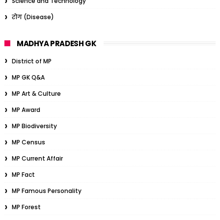
Science and Technology
रोग (Disease)
MADHYA PRADESH GK
District of MP
MP GK Q&A
MP Art & Culture
MP Award
MP Biodiversity
MP Census
MP Current Affair
MP Fact
MP Famous Personality
MP Forest