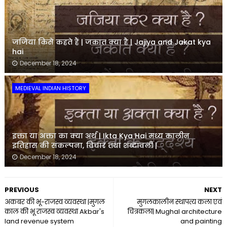
जजिया किसे कहते हैं | जकात क्या है | Jajiya and Jakat kya
hai
December 18, 2024
MEDIEVAL INDIAN HISTORY
इक्ता या अक्ता का क्या अर्थ | Ikta Kya Hai मध्य कालीन
इतिहास की संकल्पना, विचार तथा शब्दावली |
December 18, 2024
PREVIOUS
NEXT
अकबर की भू-राजस्व व्यवस्था |मुगल
मुगलकालीन स्थापत्य कला एवं
काल की भू राजस्व व्यवस्था Akbar's
चित्रकला| Mughal architecture
land revenue system
and painting