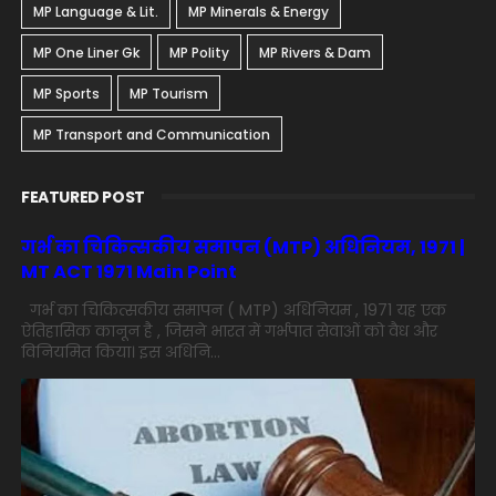
MP Language & Lit.
MP Minerals & Energy
MP One Liner Gk
MP Polity
MP Rivers & Dam
MP Sports
MP Tourism
MP Transport and Communication
FEATURED POST
गर्भ का चिकित्सकीय समापन (MTP) अधिनियम, 1971 |
MT ACT 1971 Main Point
गर्भ का चिकित्सकीय समापन ( MTP) अधिनियम , 1971 यह एक
ऐतिहासिक कानून है , जिसने भारत में गर्भपात सेवाओं को वैध और
विनियमित किया। इस अधिनि...