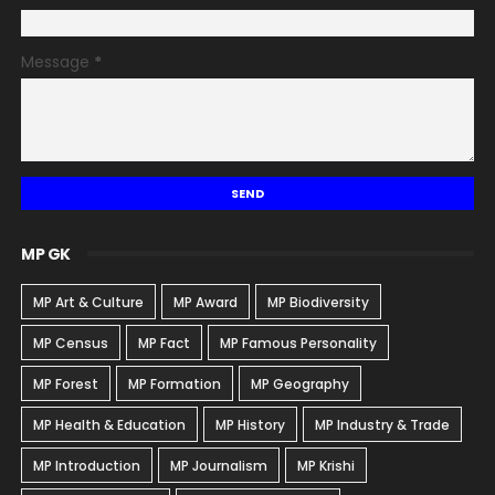
Message
*
MP GK
MP Art & Culture
MP Award
MP Biodiversity
MP Census
MP Fact
MP Famous Personality
MP Forest
MP Formation
MP Geography
MP Health & Education
MP History
MP Industry & Trade
MP Introduction
MP Journalism
MP Krishi